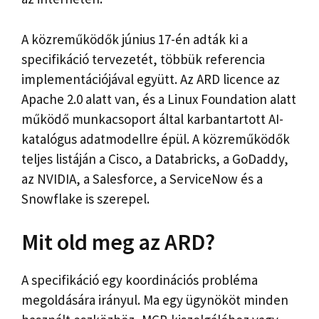
A közreműködők június 17-én adták ki a
specifikáció tervezetét, többük referencia
implementációjával együtt. Az ARD licence az
Apache 2.0 alatt van, és a Linux Foundation alatt
működő munkacsoport által karbantartott AI-
katalógus adatmodellre épül. A közreműködők
teljes listáján a Cisco, a Databricks, a GoDaddy,
az NVIDIA, a Salesforce, a ServiceNow és a
Snowflake is szerepel.
Mit old meg az ARD?
A specifikáció egy koordinációs probléma
megoldására irányul. Ma egy ügynököt minden