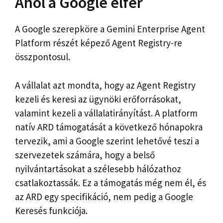
Ahol a Google elfér
A Google szerepköre a Gemini Enterprise Agent
Platform részét képező Agent Registry-re
összpontosul.
A vállalat azt mondta, hogy az Agent Registry
kezeli és keresi az ügynöki erőforrásokat,
valamint kezeli a vállalatirányítást. A platform
natív ARD támogatását a következő hónapokra
tervezik, ami a Google szerint lehetővé teszi a
szervezetek számára, hogy a belső
nyilvántartásokat a szélesebb hálózathoz
csatlakoztassák. Ez a támogatás még nem él, és
az ARD egy specifikáció, nem pedig a Google
Keresés funkciója.