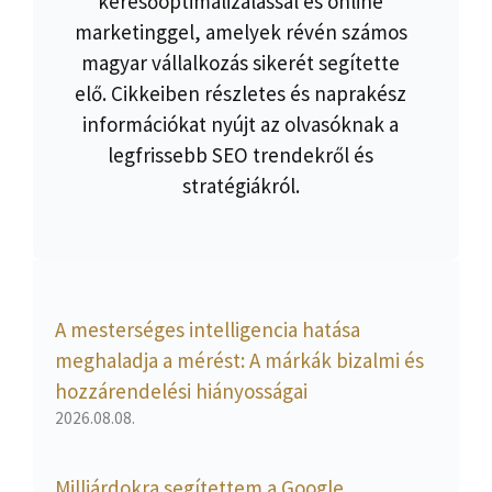
keresőoptimalizálással és online
marketinggel, amelyek révén számos
magyar vállalkozás sikerét segítette
elő. Cikkeiben részletes és naprakész
információkat nyújt az olvasóknak a
legfrissebb SEO trendekről és
stratégiákról.
A mesterséges intelligencia hatása
meghaladja a mérést: A márkák bizalmi és
hozzárendelési hiányosságai
2026.08.08.
Milliárdokra segítettem a Google