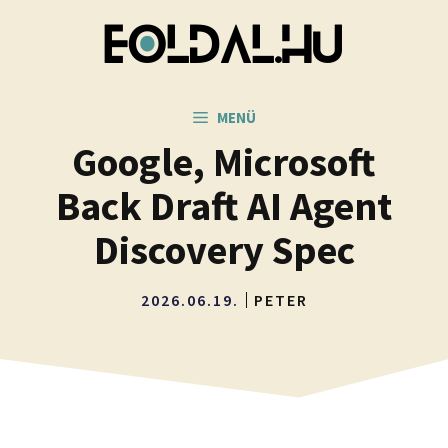
Kilépés
a
tartalomba
MENÜ
Google, Microsoft
Back Draft AI Agent
Discovery Spec
2026.06.19.
PETER