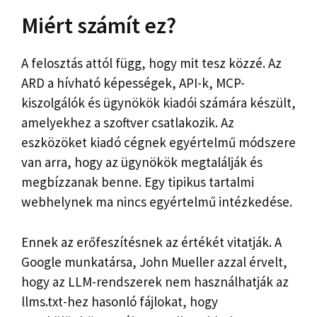
Miért számít ez?
A felosztás attól függ, hogy mit tesz közzé. Az
ARD a hívható képességek, API-k, MCP-
kiszolgálók és ügynökök kiadói számára készült,
amelyekhez a szoftver csatlakozik. Az
eszközöket kiadó cégnek egyértelmű módszere
van arra, hogy az ügynökök megtalálják és
megbízzanak benne. Egy tipikus tartalmi
webhelynek ma nincs egyértelmű intézkedése.
Ennek az erőfeszítésnek az értékét vitatják. A
Google munkatársa, John Mueller azzal érvelt,
hogy az LLM-rendszerek nem használhatják az
llms.txt-hez hasonló fájlokat, hogy