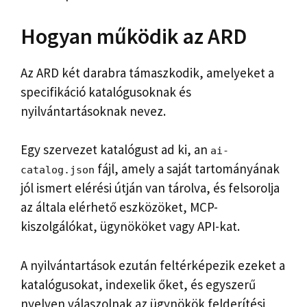
Hogyan működik az ARD
Az ARD két darabra támaszkodik, amelyeket a
specifikáció katalógusoknak és
nyilvántartásoknak nevez.
Egy szervezet katalógust ad ki, an
ai-
fájl, amely a saját tartományának
catalog.json
jól ismert elérési útján van tárolva, és felsorolja
az általa elérhető eszközöket, MCP-
kiszolgálókat, ügynököket vagy API-kat.
A nyilvántartások ezután feltérképezik ezeket a
katalógusokat, indexelik őket, és egyszerű
nyelven válaszolnak az ügynökök felderítési