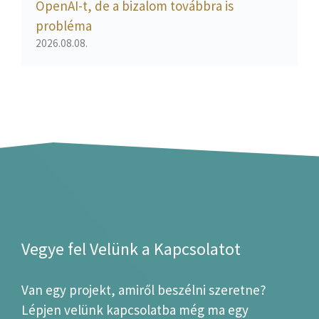
OpenAI-t, de a bizalom továbbra is
probléma
2026.08.08.
Vegye fel Velünk a Kapcsolatot
Van egy projekt, amiről beszélni szeretne?
Lépjen velünk kapcsolatba még ma egy