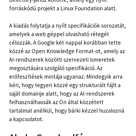
forráskódú projekt a Linux Foundation alatt.
A kiadás folytatja a nyílt specifikációk sorozatát,
amelyek a web géppel olvasható rétegét
célozzák. A Google két nappal korábban tette
közzé az Open Knowledge Format-ot, amely az
AI-rendszerek közötti szervezeti ismeretek
megosztására szolgáló specifikáció. Az
erőfeszítések mintája ugyanaz. Mindegyik arra
kéri, hogy tegyen közzé egy strukturált fájlt a
saját domainje alatt, hogy az AI-rendszerek
felhasználhassák az Ön által közzétett
tartalmat anélkül, hogy bárki kézzel huzalozná
a kapcsolatot.