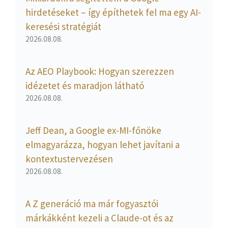
hirdetéseket – így építhetek fel ma egy AI-
keresési stratégiát
2026.08.08.
Az AEO Playbook: Hogyan szerezzen
idézetet és maradjon látható
2026.08.08.
Jeff Dean, a Google ex-MI-főnöke
elmagyarázza, hogyan lehet javítani a
kontextustervezésen
2026.08.08.
A Z generáció ma már fogyasztói
márkákként kezeli a Claude-ot és az