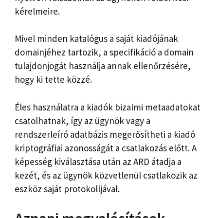
kérelmeire.
Mivel minden katalógus a saját kiadójának
domainjéhez tartozik, a specifikáció a domain
tulajdonjogát használja annak ellenőrzésére,
hogy ki tette közzé.
Éles használatra a kiadók bizalmi metaadatokat
csatolhatnak, így az ügynök vagy a
rendszerleíró adatbázis megerősítheti a kiadó
kriptográfiai azonosságát a csatlakozás előtt. A
képesség kiválasztása után az ARD átadja a
kezét, és az ügynök közvetlenül csatlakozik az
eszköz saját protokolljával.