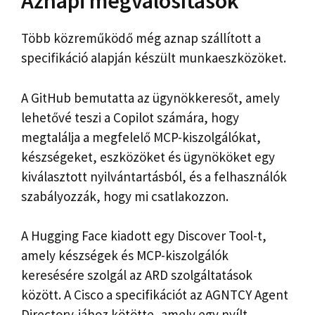
Aznapi megvalósítások
Több közreműködő még aznap szállított a
specifikáció alapján készült munkaeszközöket.
A GitHub bemutatta az ügynökkeresőt, amely
lehetővé teszi a Copilot számára, hogy
megtalálja a megfelelő MCP-kiszolgálókat,
készségeket, eszközöket és ügynököket egy
kiválasztott nyilvántartásból, és a felhasználók
szabályozzák, hogy mi csatlakozzon.
A Hugging Face kiadott egy Discover Tool-t,
amely készségek és MCP-kiszolgálók
keresésére szolgál az ARD szolgáltatások
között. A Cisco a specifikációt az AGNTCY Agent
Directory-jához kötötte, amely egy nyílt