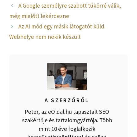
A Google személyre szabott tükörré válik,
még mielőtt lekérdezne
Az AI mód egy másik látogatót küld.
Webhelye nem nekik készült
A SZERZŐRŐL
Peter, az eOldal.hu tapasztalt SEO
szakértője és tartalomgyártója. Több
mint 10 éve foglalkozik