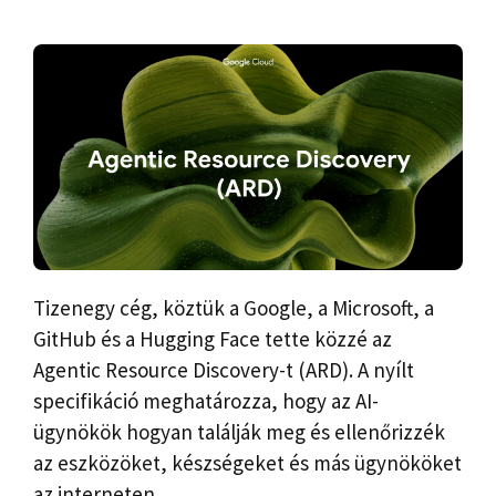
Tizenegy cég, köztük a Google, a Microsoft, a
GitHub és a Hugging Face tette közzé az
Agentic Resource Discovery-t (ARD). A nyílt
specifikáció meghatározza, hogy az AI-
ügynökök hogyan találják meg és ellenőrizzék
az eszközöket, készségeket és más ügynököket
az interneten.