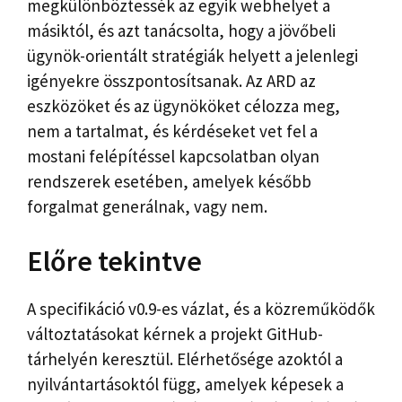
megkülönböztessék az egyik webhelyet a
másiktól, és azt tanácsolta, hogy a jövőbeli
ügynök-orientált stratégiák helyett a jelenlegi
igényekre összpontosítsanak. Az ARD az
eszközöket és az ügynököket célozza meg,
nem a tartalmat, és kérdéseket vet fel a
mostani felépítéssel kapcsolatban olyan
rendszerek esetében, amelyek később
forgalmat generálnak, vagy nem.
Előre tekintve
A specifikáció v0.9-es vázlat, és a közreműködők
változtatásokat kérnek a projekt GitHub-
tárhelyén keresztül. Elérhetősége azoktól a
nyilvántartásoktól függ, amelyek képesek a