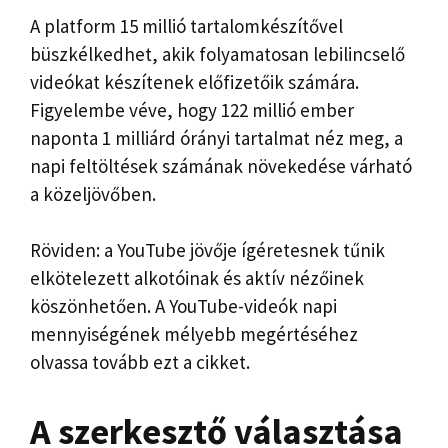
A platform 15 millió tartalomkészítővel
büszkélkedhet, akik folyamatosan lebilincselő
videókat készítenek előfizetőik számára.
Figyelembe véve, hogy 122 millió ember
naponta 1 milliárd órányi tartalmat néz meg, a
napi feltöltések számának növekedése várható
a közeljövőben.
Röviden: a YouTube jövője ígéretesnek tűnik
elkötelezett alkotóinak és aktív nézőinek
köszönhetően. A YouTube-videók napi
mennyiségének mélyebb megértéséhez
olvassa tovább ezt a cikket.
A szerkesztő választása