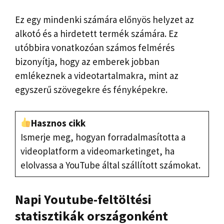
Ez egy mindenki számára előnyös helyzet az
alkotó és a hirdetett termék számára. Ez
utóbbira vonatkozóan számos felmérés
bizonyítja, hogy az emberek jobban
emlékeznek a videotartalmakra, mint az
egyszerű szövegekre és fényképekre.
Hasznos cikk
Ismerje meg, hogyan forradalmasította a
videoplatform a videomarketinget, ha
elolvassa a YouTube által szállított számokat.
Napi Youtube-feltöltési
statisztikák országonként