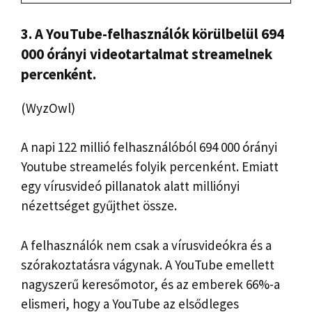
3. A YouTube-felhasználók körülbelül 694
000 órányi videotartalmat streamelnek
percenként.
(WyzOwl)
A napi 122 millió felhasználóból 694 000 órányi
Youtube streamelés folyik percenként. Emiatt
egy vírusvideó pillanatok alatt milliónyi
nézettséget gyűjthet össze.
A felhasználók nem csak a vírusvideókra és a
szórakoztatásra vágynak. A YouTube emellett
nagyszerű keresőmotor, és az emberek 66%-a
elismeri, hogy a YouTube az elsődleges