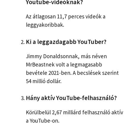
Youtube-videóknak?
Az átlagosan 11,7 perces videók a
leggyakoribbak.
Ki a leggazdagabb YouTuber?
Jimmy Donaldsonnak, más néven
MrBeastnek volt a legmagasabb
bevétele 2021-ben. A becslések szerint
54 millió dollár.
Hány aktív YouTube-felhasználó?
Körülbelül 2,67 milliárd felhasználó aktív
a YouTube-on.