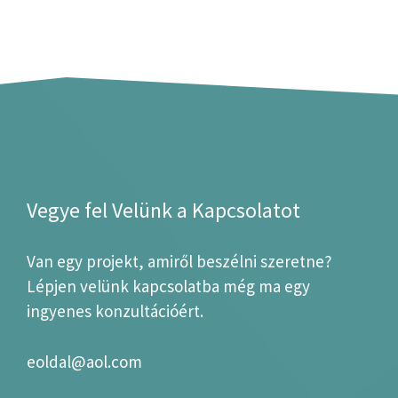
Vegye fel Velünk a Kapcsolatot
Van egy projekt, amiről beszélni szeretne?
Lépjen velünk kapcsolatba még ma egy
ingyenes konzultációért.
eoldal@aol.com