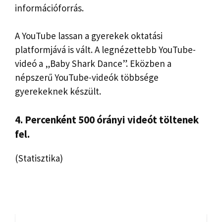
információforrás.
A YouTube lassan a gyerekek oktatási
platformjává is vált. A legnézettebb YouTube-
videó a „Baby Shark Dance”. Eközben a
népszerű YouTube-videók többsége
gyerekeknek készült.
4. Percenként 500 órányi videót töltenek
fel.
(Statisztika)