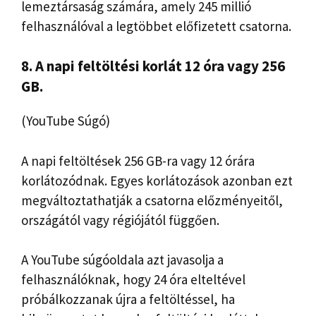
lemeztársaság számára, amely 245 millió
felhasználóval a legtöbbet előfizetett csatorna.
8. A napi feltöltési korlát 12 óra vagy 256
GB.
(YouTube Súgó)
A napi feltöltések 256 GB-ra vagy 12 órára
korlátozódnak. Egyes korlátozások azonban ezt
megváltoztathatják a csatorna előzményeitől,
országától vagy régiójától függően.
A YouTube súgóoldala azt javasolja a
felhasználóknak, hogy 24 óra elteltével
próbálkozzanak újra a feltöltéssel, ha