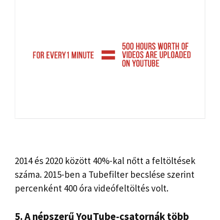
2014 és 2020 között 40%-kal nőtt a feltöltések
száma. 2015-ben a Tubefilter becslése szerint
percenként 400 óra videófeltöltés volt.
5. A népszerű YouTube-csatornák több