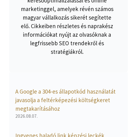
keresőoptimalizálással és online
marketinggel, amelyek révén számos
magyar vállalkozás sikerét segítette
elő. Cikkeiben részletes és naprakész
információkat nyújt az olvasóknak a
legfrissebb SEO trendekről és
stratégiákról.
A Google a 304-es állapotkód használatát
javasolja a feltérképezési költségkeret
megtakarításához
2026.08.07.
Ingyenes haladó link képzési leckék