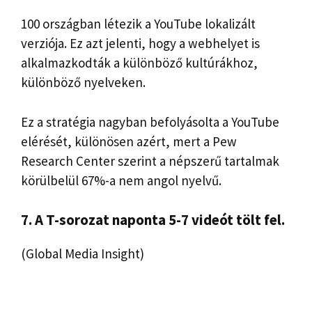
100 országban létezik a YouTube lokalizált
verziója. Ez azt jelenti, hogy a webhelyet is
alkalmazkodták a különböző kultúrákhoz,
különböző nyelveken.
Ez a stratégia nagyban befolyásolta a YouTube
elérését, különösen azért, mert a Pew
Research Center szerint a népszerű tartalmak
körülbelül 67%-a nem angol nyelvű.
7. A T-sorozat naponta 5-7 videót tölt fel.
(Global Media Insight)