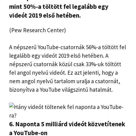
mint 50%-a töltött fel legalább egy
videót 2019 első hetében.
(Pew Research Center)
A népszerű YouTube-csatornák 56%-a töltött fel
legalább egy videót 2019 első hetében. A
népszerű csatornák közül csak 33%-uk töltött
fel angol nyelvű videót. Ez azt jelenti, hogy a
nem angol nyelvű tartalom uralja a csatornát,
bizonyítva a YouTube világszintű hatalmát.
6. Naponta 5 milliárd videót közvetítenek
a YouTube-on