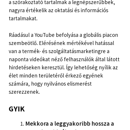
a szórakoztató tartalmak a legnépszerűbbek,
nagyra értékelik az oktatási és információs
tartalmakat.
Ráadásul a YouTube befolyása a globális piacon
szembeötlő. Elérésének mértékével hatással
van a termék- és szolgáltatásmarketingre a
naponta videókat néző felhasználók által látott
hirdetéseken keresztül. Így lehetőség nyílik az
élet minden területéről érkező egyének
számára, hogy nyilvános elismerést
szerezzenek.
GYIK
Mekkora a leggyakoribb hossza a