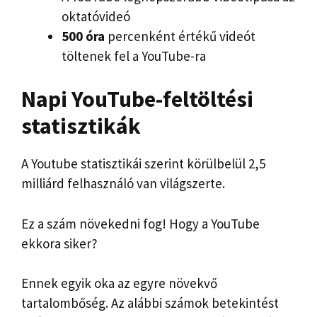
oktatóvideó
500 óra
percenként értékű videót
töltenek fel a YouTube-ra
Napi YouTube-feltöltési
statisztikák
A Youtube statisztikái szerint körülbelül 2,5
milliárd felhasználó van világszerte.
Ez a szám növekedni fog! Hogy a YouTube
ekkora siker?
Ennek egyik oka az egyre növekvő
tartalombőség. Az alábbi számok betekintést