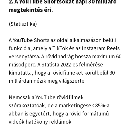
2. A YouTube Shortsokat napi 30 milliárd
megtekintés éri.
(Statisztika)
A YouTube Shorts az oldal alkalmazáson belüli
funkciója, amely a TikTok és az Instagram Reels
versenytársa. A rövidnadrág hossza maximum 60
másodperc. A Statista 2022-es felmérése
kimutatta, hogy a rövidfilmeket körülbelül 30
milliárdan nézik meg világszerte.
Nemcsak a YouTube rövidfilmek
szórakoztatóak, de a marketingesek 85%-a
abban is egyetért, hogy a rövid formátumú
videók hatékony reklámok.