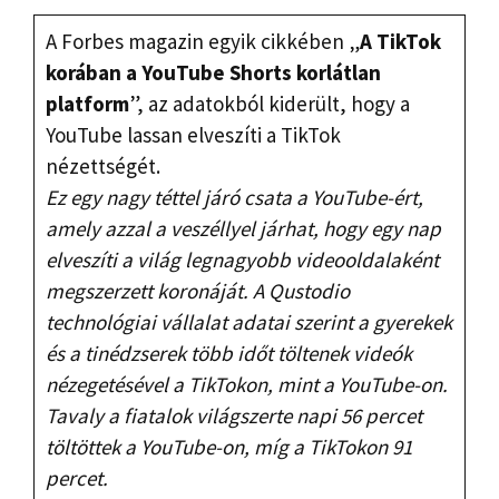
A Forbes magazin egyik cikkében „
A TikTok
korában a YouTube Shorts korlátlan
platform
”, az adatokból kiderült, hogy a
YouTube lassan elveszíti a TikTok
nézettségét.
Ez egy nagy téttel járó csata a YouTube-ért,
amely azzal a veszéllyel járhat, hogy egy nap
elveszíti a világ legnagyobb videooldalaként
megszerzett koronáját. A Qustodio
technológiai vállalat adatai szerint a gyerekek
és a tinédzserek több időt töltenek videók
nézegetésével a TikTokon, mint a YouTube-on.
Tavaly a fiatalok világszerte napi 56 percet
töltöttek a YouTube-on, míg a TikTokon 91
percet.