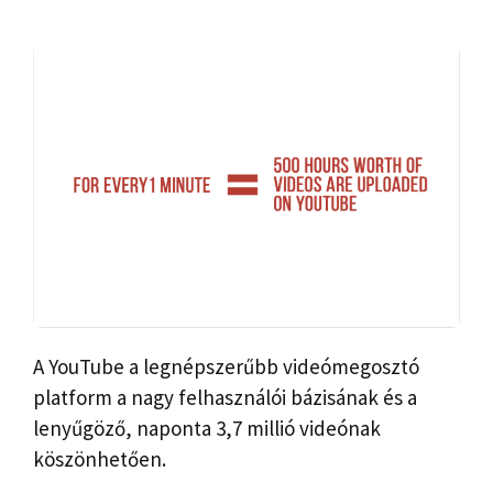
A YouTube a legnépszerűbb videómegosztó
platform a nagy felhasználói bázisának és a
lenyűgöző, naponta 3,7 millió videónak
köszönhetően.