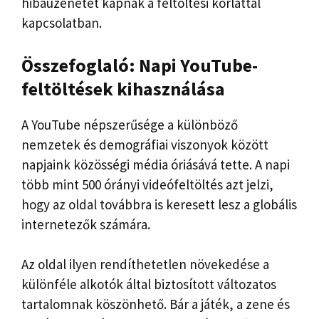
hibaüzenetet kapnak a feltöltési korláttal
kapcsolatban.
Összefoglaló: Napi YouTube-
feltöltések kihasználása
A YouTube népszerűsége a különböző
nemzetek és demográfiai viszonyok között
napjaink közösségi média óriásává tette. A napi
több mint 500 órányi videófeltöltés azt jelzi,
hogy az oldal továbbra is keresett lesz a globális
internetezők számára.
Az oldal ilyen rendíthetetlen növekedése a
különféle alkotók által biztosított változatos
tartalomnak köszönhető. Bár a játék, a zene és