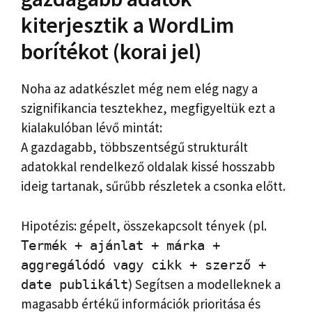
kiterjesztik a WordLim
borítékot (korai jel)
Noha az adatkészlet még nem elég nagy a
szignifikancia tesztekhez, megfigyeltük ezt a
kialakulóban lévő mintát:
A gazdagabb, többszentségű strukturált
adatokkal rendelkező oldalak kissé hosszabb
ideig tartanak, sűrűbb részletek a csonka előtt.
Hipotézis: gépelt, összekapcsolt tények (pl.
Termék + ajánlat + márka +
aggregálódó vagy cikk + szerző +
) Segítsen a modelleknek a
date publikált
magasabb értékű információk prioritása és