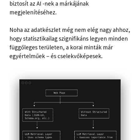
biztosít az AI -nek a márkájának
megjelenítéséhez.
Noha az adatkészlet még nem elég nagy ahhoz,
hogy statisztikailag szignifikáns legyen minden
függőleges területen, a korai minták már
egyértelműek – és cselekvőképesek.