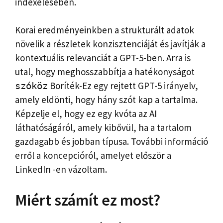
indexelésében.
Korai eredményeinkben a strukturált adatok
növelik a részletek konzisztenciáját és javítják a
kontextuális relevanciát a GPT-5-ben. Arra is
utal, hogy meghosszabbítja a hatékonyságot
Boríték-Ez egy rejtett GPT-5 irányelv,
szóköz
amely eldönti, hogy hány szót kap a tartalma.
Képzelje el, hogy ez egy kvóta az AI
láthatóságáról, amely kibővül, ha a tartalom
gazdagabb és jobban típusa. További információ
erről a koncepcióról, amelyet először a
LinkedIn -en vázoltam.
Miért számít ez most?