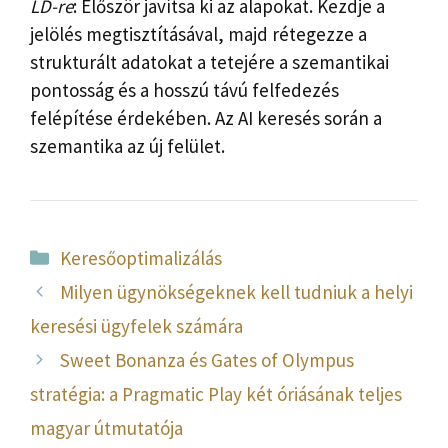
LD-re
: Először javítsa ki az alapokat. Kezdje a
jelölés megtisztításával, majd rétegezze a
strukturált adatokat a tetejére a szemantikai
pontosság és a hosszú távú felfedezés
felépítése érdekében. Az AI keresés során a
szemantika az új felület.
Kategória
Keresőoptimalizálás
Milyen ügynökségeknek kell tudniuk a helyi
keresési ügyfelek számára
Sweet Bonanza és Gates of Olympus
stratégia: a Pragmatic Play két óriásának teljes
magyar útmutatója