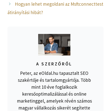
Hogyan lehet megoldani az Msftconnecttest
átirányítási hibát?
A SZERZŐRŐL
Peter, az eOldal.hu tapasztalt SEO
szakértője és tartalomgyártója. Több
mint 10 éve foglalkozik
keresőoptimalizálással és online
marketinggel, amelyek révén számos
magyar vállalkozás sikerét segítette