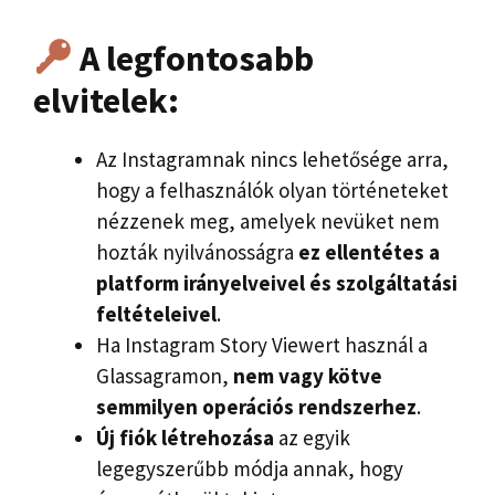
A legfontosabb
elvitelek:
Az Instagramnak nincs lehetősége arra,
hogy a felhasználók olyan történeteket
nézzenek meg, amelyek nevüket nem
hozták nyilvánosságra
ez ellentétes a
platform irányelveivel és szolgáltatási
feltételeivel
.
Ha Instagram Story Viewert használ a
Glassagramon,
nem vagy kötve
semmilyen operációs rendszerhez
.
Új fiók létrehozása
az egyik
legegyszerűbb módja annak, hogy