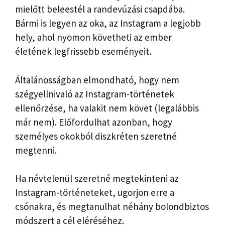
mielőtt beleestél a randevúzási csapdába.
Bármi is legyen az oka, az Instagram a legjobb
hely, ahol nyomon követheti az ember
életének legfrissebb eseményeit.
Általánosságban elmondható, hogy nem
szégyellnivaló az Instagram-történetek
ellenőrzése, ha valakit nem követ (legalábbis
már nem). Előfordulhat azonban, hogy
személyes okokból diszkréten szeretné
megtenni.
Ha névtelenül szeretné megtekinteni az
Instagram-történeteket, ugorjon erre a
csónakra, és megtanulhat néhány bolondbiztos
módszert a cél eléréséhez.