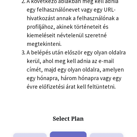
A következő ablakban meg kell adnia
egy felhasználónevet vagy egy URL-
hivatkozást annak a felhasználónak a
profiljához, akinek történeteit és
kiemeléseit névtelenül szeretné
megtekinteni.
A belépés után először egy olyan oldalra
kerül, ahol meg kell adnia az e-mail
címét, majd egy olyan oldalra, amelyen
egy hónapra, három hónapra vagy egy
évre előfizetési árat kell feltüntetni.