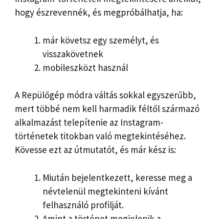
hogy észrevennék, és megpróbálhatja, ha:
már követsz egy személyt, és
visszakövetnek
mobileszközt használ
A Repülőgép módra váltás sokkal egyszerűbb,
mert többé nem kell harmadik féltől származó
alkalmazást telepítenie az Instagram-
történetek titokban való megtekintéséhez.
Kövesse ezt az útmutatót, és már kész is:
Miután bejelentkezett, keresse meg a
névtelenül megtekinteni kívánt
felhasználó profilját.
Amint a történet megjelenik a