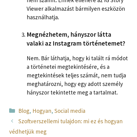
Viewer alkalmazást bármilyen eszközön
használhatja.
Megnézhetem, hányszor látta
valaki az Instagram történetemet?
Nem. Bár láthatja, hogy ki talált rá módot
a történetei megtekintésére, és a
megtekintések teljes számát, nem tudja
meghatározni, hogy egy adott személy
hányszor tekintette meg a tartalmat.
Kategória
Blog
,
Hogyan
,
Social media
Szoftverszellemi tulajdon: mi ez és hogyan
védhetjük meg