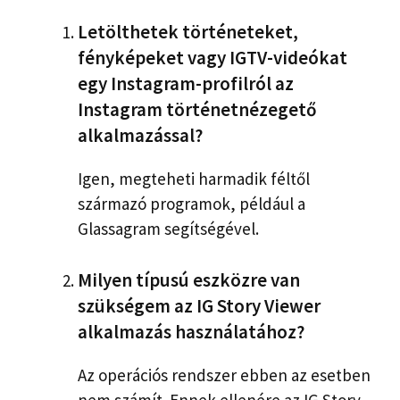
Letölthetek történeteket,
fényképeket vagy IGTV-videókat
egy Instagram-profilról az
Instagram történetnézegető
alkalmazással?
Igen, megteheti harmadik féltől
származó programok, például a
Glassagram segítségével.
Milyen típusú eszközre van
szükségem az IG Story Viewer
alkalmazás használatához?
Az operációs rendszer ebben az esetben
nem számít. Ennek ellenére az IG Story