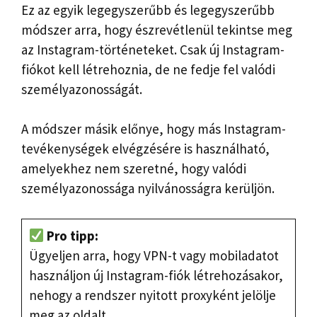
Ez az egyik legegyszerűbb és legegyszerűbb
módszer arra, hogy észrevétlenül tekintse meg
az Instagram-történeteket. Csak új Instagram-
fiókot kell létrehoznia, de ne fedje fel valódi
személyazonosságát.
A módszer másik előnye, hogy más Instagram-
tevékenységek elvégzésére is használható,
amelyekhez nem szeretné, hogy valódi
személyazonossága nyilvánosságra kerüljön.
Pro tipp:
Ügyeljen arra, hogy VPN-t vagy mobiladatot
használjon új Instagram-fiók létrehozásakor,
nehogy a rendszer nyitott proxyként jelölje
meg az oldalt.