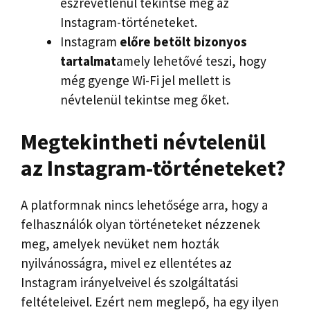
észrevétlenül tekintse meg az
Instagram-történeteket.
Instagram
előre betölt bizonyos
tartalmat
amely lehetővé teszi, hogy
még gyenge Wi-Fi jel mellett is
névtelenül tekintse meg őket.
Megtekintheti névtelenül
az Instagram-történeteket?
A platformnak nincs lehetősége arra, hogy a
felhasználók olyan történeteket nézzenek
meg, amelyek nevüket nem hozták
nyilvánosságra, mivel ez ellentétes az
Instagram irányelveivel és szolgáltatási
feltételeivel. Ezért nem meglepő, ha egy ilyen