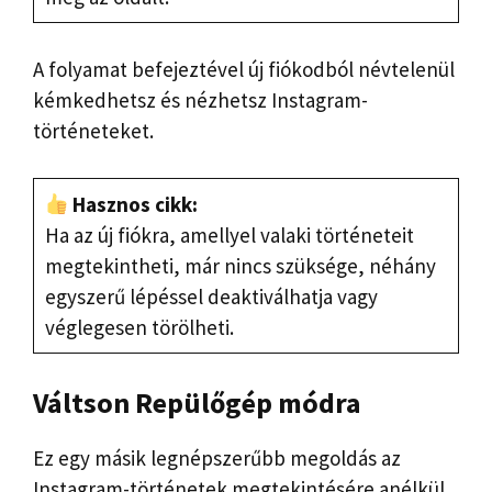
A folyamat befejeztével új fiókodból névtelenül
kémkedhetsz és nézhetsz Instagram-
történeteket.
Hasznos cikk:
Ha az új fiókra, amellyel valaki történeteit
megtekintheti, már nincs szüksége, néhány
egyszerű lépéssel deaktiválhatja vagy
véglegesen törölheti.
Váltson Repülőgép módra
Ez egy másik legnépszerűbb megoldás az
Instagram-történetek megtekintésére anélkül,