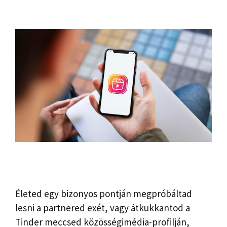
Életed egy bizonyos pontján megpróbáltad
lesni a partnered exét, vagy átkukkantod a
Tinder meccsed közösségimédia-profilján,