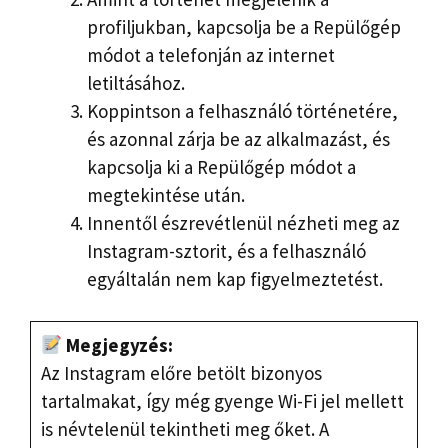
profiljukban, kapcsolja be a Repülőgép
módot a telefonján az internet
letiltásához.
Koppintson a felhasználó történetére,
és azonnal zárja be az alkalmazást, és
kapcsolja ki a Repülőgép módot a
megtekintése után.
Innentől észrevétlenül nézheti meg az
Instagram-sztorit, és a felhasználó
egyáltalán nem kap figyelmeztetést.
Megjegyzés:
Az Instagram előre betölt bizonyos
tartalmakat, így még gyenge Wi-Fi jel mellett
is névtelenül tekintheti meg őket. A