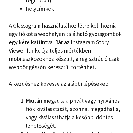
régi fotóit)
helycímkék
A Glassagram használatához létre kell hoznia
egy fiókot a webhelyen található gyorsgombok
egyikére kattintva. Bár az Instagram Story
Viewer funkciója teljes mértékben
mobileszközökhöz készült, a regisztráció csak
webböngészőn keresztül történhet.
A kezdéshez kövesse az alábbi lépéseket:
Miután megadta a privát vagy nyilvános
fiók kiválasztását, azonnal megadhatja,
vagy kiválaszthatja a későbbi döntés
lehetőségét.