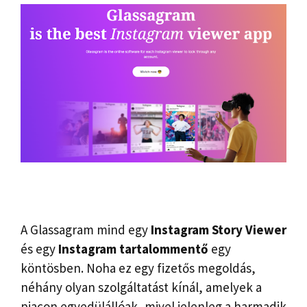
A Glassagram mind egy
Instagram Story Viewer
és egy
Instagram tartalommentő
egy
köntösben. Noha ez egy fizetős megoldás,
néhány olyan szolgáltatást kínál, amelyek a
piacon egyedülállóak, mivel jelenleg a harmadik