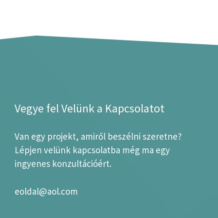
Vegye fel Velünk a Kapcsolatot
Van egy projekt, amiről beszélni szeretne?
Lépjen velünk kapcsolatba még ma egy
ingyenes konzultációért.
eoldal@aol.com