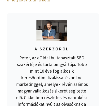
A SZERZŐRŐL
Peter, az eOldal.hu tapasztalt SEO
szakértője és tartalomgyártója. Több
mint 10 éve foglalkozik
keresőoptimalizálással és online
marketinggel, amelyek révén számos
magyar vállalkozás sikerét segítette
elő. Cikkeiben részletes és naprakész
információkat nyújt az olvasóknak a