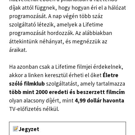
díjak attól függnek, hogy hogyan éri el a hálózat
programozását. A nap végén több száz
szolgáltató létezik, amelyek a Lifetime
programozását hordozzák. Az alábbiakban
áttekintünk néhányat, és megnézzük az
áraikat.
Ha azonban csak a Lifetime filmjei érdekelnek,
akkor a linken keresztül érheti el őket
Életre
szóló filmklub
szolgáltatást, amely tartalmazza
több mint 2000 eredeti és beszerzett filmcím
olyan alacsony díjért, mint
4,99 dollár havonta
TV-előfizetés nélkül.
Jegyzet