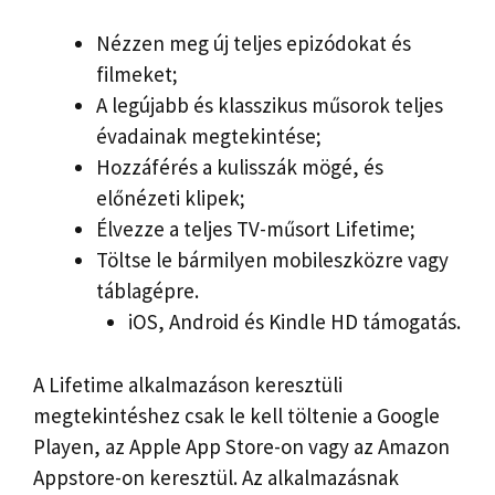
Nézzen meg új teljes epizódokat és
filmeket;
A legújabb és klasszikus műsorok teljes
évadainak megtekintése;
Hozzáférés a kulisszák mögé, és
előnézeti klipek;
Élvezze a teljes TV-műsort Lifetime;
Töltse le bármilyen mobileszközre vagy
táblagépre.
iOS, Android és Kindle HD támogatás.
A Lifetime alkalmazáson keresztüli
megtekintéshez csak le kell töltenie a Google
Playen, az Apple App Store-on vagy az Amazon
Appstore-on keresztül. Az alkalmazásnak