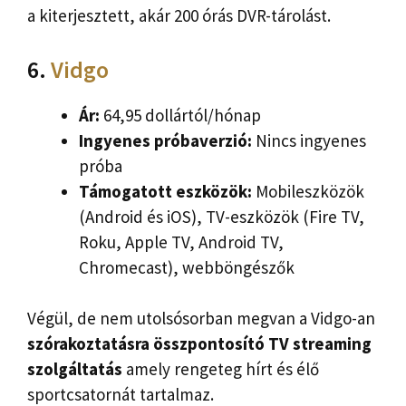
a kiterjesztett, akár 200 órás DVR-tárolást.
6.
Vidgo
Ár:
64,95 dollártól/hónap
Ingyenes próbaverzió:
Nincs ingyenes
próba
Támogatott eszközök:
Mobileszközök
(Android és iOS), TV-eszközök (Fire TV,
Roku, Apple TV, Android TV,
Chromecast), webböngészők
Végül, de nem utolsósorban megvan a Vidgo-an
szórakoztatásra összpontosító TV streaming
szolgáltatás
amely rengeteg hírt és élő
sportcsatornát tartalmaz.