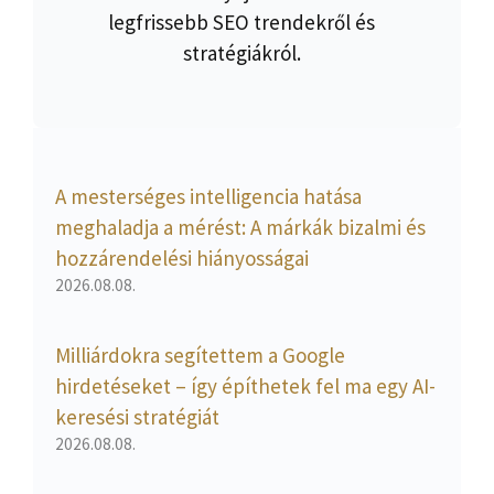
legfrissebb SEO trendekről és
stratégiákról.
A mesterséges intelligencia hatása
meghaladja a mérést: A márkák bizalmi és
hozzárendelési hiányosságai
2026.08.08.
Milliárdokra segítettem a Google
hirdetéseket – így építhetek fel ma egy AI-
keresési stratégiát
2026.08.08.