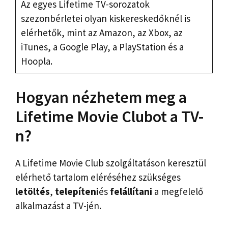
Az egyes Lifetime TV-sorozatok
szezonbérletei olyan kiskereskedőknél is
elérhetők, mint az Amazon, az Xbox, az
iTunes, a Google Play, a PlayStation és a
Hoopla.
Hogyan nézhetem meg a
Lifetime Movie Clubot a TV-
n?
A Lifetime Movie Club szolgáltatáson keresztül
elérhető tartalom eléréséhez szükséges
letöltés
,
telepíteni
és
felállítani
a megfelelő
alkalmazást a TV-jén.