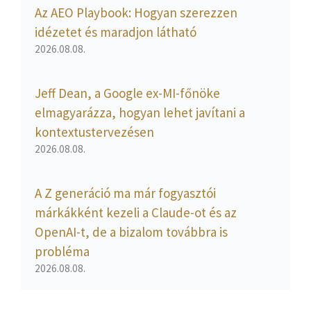
Az AEO Playbook: Hogyan szerezzen
idézetet és maradjon látható
2026.08.08.
Jeff Dean, a Google ex-MI-főnöke
elmagyarázza, hogyan lehet javítani a
kontextustervezésen
2026.08.08.
A Z generáció ma már fogyasztói
márkákként kezeli a Claude-ot és az
OpenAI-t, de a bizalom továbbra is
probléma
2026.08.08.