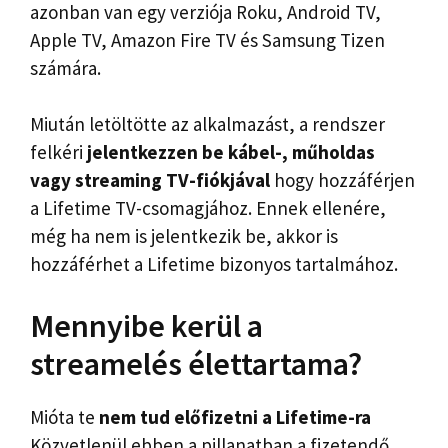
azonban van egy verziója Roku, Android TV,
Apple TV, Amazon Fire TV és Samsung Tizen
számára.
Miután letöltötte az alkalmazást, a rendszer
felkéri
jelentkezzen be kábel-, műholdas
vagy streaming TV-fiókjával
hogy hozzáférjen
a Lifetime TV-csomagjához. Ennek ellenére,
még ha nem is jelentkezik be, akkor is
hozzáférhet a Lifetime bizonyos tartalmához.
Mennyibe kerül a
streamelés élettartama?
Mióta te
nem tud előfizetni a Lifetime-ra
Közvetlenül ebben a pillanatban a fizetendő