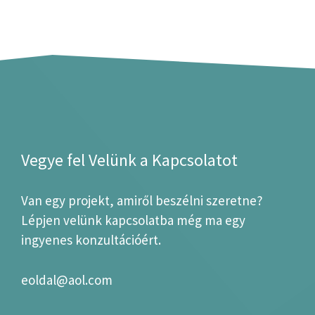
Vegye fel Velünk a Kapcsolatot
Van egy projekt, amiről beszélni szeretne?
Lépjen velünk kapcsolatba még ma egy
ingyenes konzultációért.
eoldal@aol.com