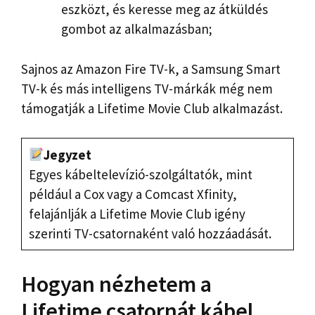
eszközt, és keresse meg az átküldés
gombot az alkalmazásban;
Sajnos az Amazon Fire TV-k, a Samsung Smart
TV-k és más intelligens TV-márkák még nem
támogatják a Lifetime Movie Club alkalmazást.
Jegyzet
Egyes kábeltelevízió-szolgáltatók, mint
például a Cox vagy a Comcast Xfinity,
felajánlják a Lifetime Movie Club igény
szerinti TV-csatornaként való hozzáadását.
Hogyan nézhetem a
Lifetime csatornát kábel