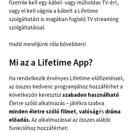
fizetnie kell egy kábel- vagy műholdas TV-ért,
vagy el kell vágnia a kábelt a Lifetime
szolgáltatást is magában foglaló TV streaming
szolgáltatással.
Hadd meséljünk róla bővebben!
Mi az a Lifetime App?
Ha rendelkezik érvényes Lifetime-előfizetéssel,
az összes kedvenc programjához hozzáférhet a
következőn keresztül
szabadon használható
Életre szóló alkalmazás – játékra szabva
minden életre szóló filmet
,
valóság
és
dráma
előadás.
Az alkalmazással az összes alábbi
funkcióhoz hozzáférhet: