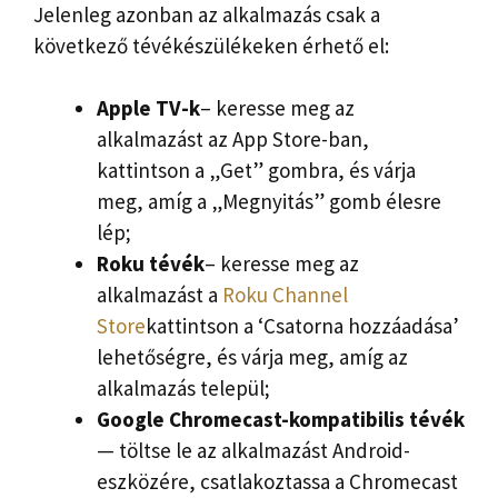
Jelenleg azonban az alkalmazás csak a
következő tévékészülékeken érhető el:
Apple TV-k
– keresse meg az
alkalmazást az App Store-ban,
kattintson a „Get” gombra, és várja
meg, amíg a „Megnyitás” gomb élesre
lép;
Roku tévék
– keresse meg az
alkalmazást a
Roku Channel
Store
kattintson a ‘Csatorna hozzáadása’
lehetőségre, és várja meg, amíg az
alkalmazás települ;
Google Chromecast-kompatibilis tévék
— töltse le az alkalmazást Android-
eszközére, csatlakoztassa a Chromecast