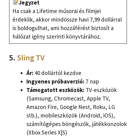
Jegyzet
Ha csak a Lifetime műsorai és filmjei
érdeklik, akkor mindössze havi 7,99 dollárral
is boldogulhat, ami hozzáférést biztosít a
hálózat igény szerinti könyvtárához.
5.
Sling TV
Ár:
40 dollártól kezdve
Ingyenes próbaverzió:
7 nap
Támogatott eszközök:
TV-eszközök
(Samsung, Chromecast, Apple TV,
Amazon Fire, Google Nest, Roku, LG
stb.), mobileszközök (Android, iOS),
számítógépes böngészők, játékkonzolok
(Xbox Series X|S)