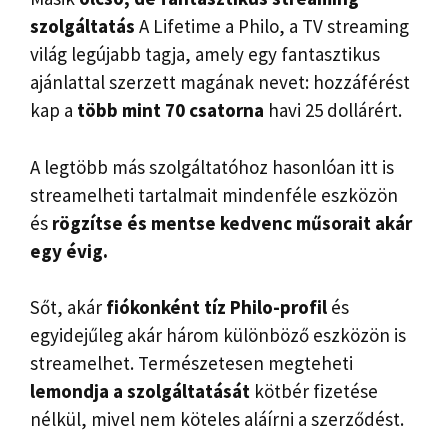
szolgáltatás
A Lifetime a Philo, a TV streaming
világ legújabb tagja, amely egy fantasztikus
ajánlattal szerzett magának nevet: hozzáférést
kap a
több mint 70 csatorna
havi 25 dollárért.
A legtöbb más szolgáltatóhoz hasonlóan itt is
streamelheti tartalmait mindenféle eszközön
és
rögzítse és mentse kedvenc műsorait akár
egy évig.
Sőt, akár
fiókonként tíz Philo-profil
és
egyidejűleg akár három különböző eszközön is
streamelhet. Természetesen megteheti
lemondja a szolgáltatását
kötbér fizetése
nélkül, mivel nem köteles aláírni a szerződést.