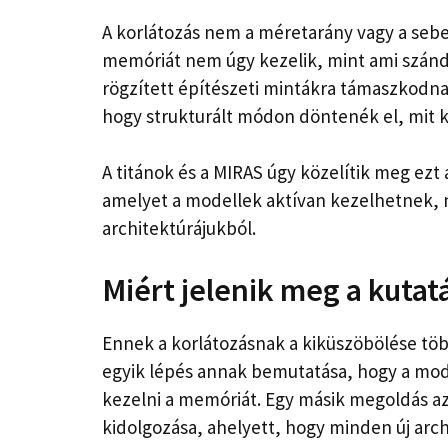
A korlátozás nem a méretarány vagy a sebe
memóriát nem úgy kezelik, mint ami szánd
rögzített építészeti mintákra támaszkodnak
hogy strukturált módon döntenék el, mit k
A titánok és a MIRAS úgy közelítik meg ezt
amelyet a modellek aktívan kezelhetnek, 
architektúrájukból.
Miért jelenik meg a kutat
Ennek a korlátozásnak a kiküszöbölése több
egyik lépés annak bemutatása, hogy a mod
kezelni a memóriát. Egy másik megoldás a
kidolgozása, ahelyett, hogy minden új arc