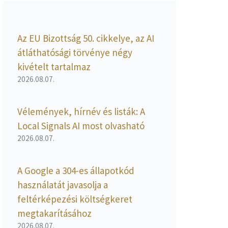
Az EU Bizottság 50. cikkelye, az AI
átláthatósági törvénye négy
kivételt tartalmaz
2026.08.07.
Vélemények, hírnév és listák: A
Local Signals AI most olvasható
2026.08.07.
A Google a 304-es állapotkód
használatát javasolja a
feltérképezési költségkeret
megtakarításához
2026.08.07.