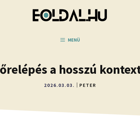
MENÜ
lőrelépés a hosszú kontex
2026.03.03.
PETER