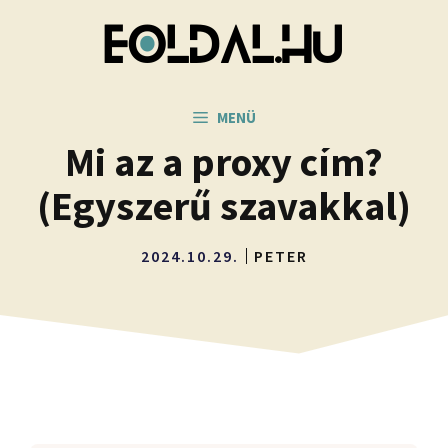
Kilépés
a
tartalomba
MENÜ
Mi az a proxy cím?
(Egyszerű szavakkal)
2024.10.29.
PETER