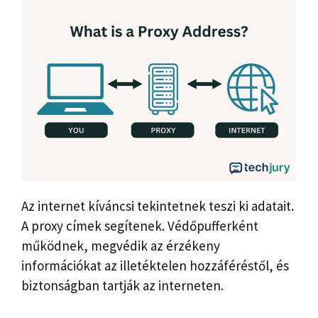
Az internet kíváncsi tekintetnek teszi ki adatait.
A proxy címek segítenek. Védőpufferként
működnek, megvédik az érzékeny
információkat az illetéktelen hozzáféréstől, és
biztonságban tartják az interneten.