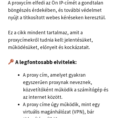
A proxycím elfedi az Ön IP-címét a gondtalan
böngészés érdekében, és további védelmet
nyújt a titkosított webes kéréseken keresztül.
Ez a cikk mindent tartalmaz, amit a
proxycímekről tudnia kell: jelentésüket,
működésüket, előnyeit és kockázatait.
A legfontosabb elvitelek:
A proxy cím, amelyet gyakran
egyszerűen proxynak neveznek,
közvetítőként működik a számítógép és
az internet között.
A proxy címe úgy működik, mint egy
virtuális magánhálózat (VPN), bár