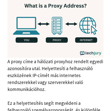
A proxy címe a hálózati proxyhoz rendelt egyedi
azonosítóra utal. Helyettesíti a felhasználó
eszközének IP-címét más internetes
rendszerekkel vagy szerverekkel való
kommunikációhoz.
Ez a helyettesítés segít megvédeni a
felhasználó személyazonosságát, és különféle