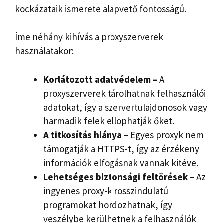
kockázataik ismerete alapvető fontosságú.
Íme néhány kihívás a proxyszerverek
használatakor:
Korlátozott adatvédelem –
A
proxyszerverek tárolhatnak felhasználói
adatokat, így a szervertulajdonosok vagy
harmadik felek ellophatják őket.
A titkosítás hiánya –
Egyes proxyk nem
támogatják a HTTPS-t, így az érzékeny
információk elfogásnak vannak kitéve.
Lehetséges biztonsági feltörések –
Az
ingyenes proxy-k rosszindulatú
programokat hordozhatnak, így
veszélybe kerülhetnek a felhasználók