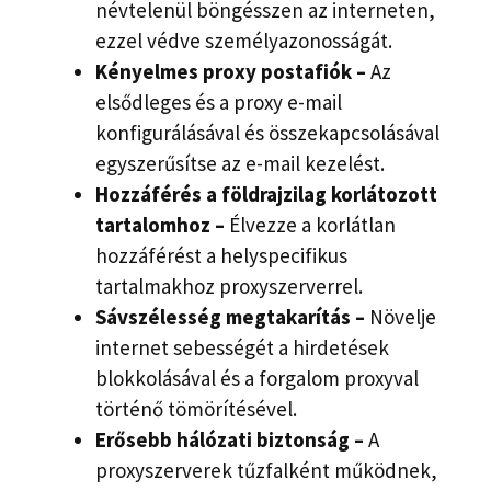
névtelenül böngésszen az interneten,
ezzel védve személyazonosságát.
Kényelmes proxy postafiók –
Az
elsődleges és a proxy e-mail
konfigurálásával és összekapcsolásával
egyszerűsítse az e-mail kezelést.
Hozzáférés a földrajzilag korlátozott
tartalomhoz –
Élvezze a korlátlan
hozzáférést a helyspecifikus
tartalmakhoz proxyszerverrel.
Sávszélesség megtakarítás –
Növelje
internet sebességét a hirdetések
blokkolásával és a forgalom proxyval
történő tömörítésével.
Erősebb hálózati biztonság –
A
proxyszerverek tűzfalként működnek,