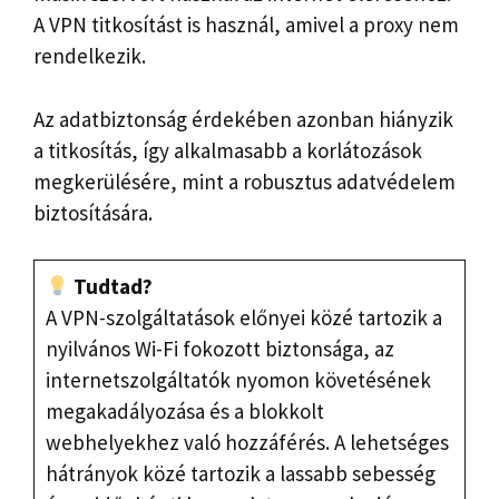
A VPN titkosítást is használ, amivel a proxy nem
rendelkezik.
Az adatbiztonság érdekében azonban hiányzik
a titkosítás, így alkalmasabb a korlátozások
megkerülésére, mint a robusztus adatvédelem
biztosítására.
Tudtad?
A VPN-szolgáltatások előnyei közé tartozik a
nyilvános Wi-Fi fokozott biztonsága, az
internetszolgáltatók nyomon követésének
megakadályozása és a blokkolt
webhelyekhez való hozzáférés. A lehetséges
hátrányok közé tartozik a lassabb sebesség