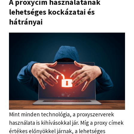
A proxycím használatának
lehetséges kockázatai és
hátrányai
Mint minden technológia, a proxyszerverek
használata is kihívásokkal jár. Míg a proxy címek
értékes előnyökkel járnak, a lehetséges