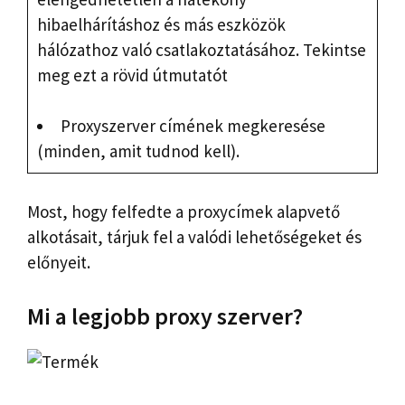
hibaelhárításhoz és más eszközök
hálózathoz való csatlakoztatásához. Tekintse
meg ezt a rövid útmutatót
Proxyszerver címének megkeresése
(minden, amit tudnod kell).
Most, hogy felfedte a proxycímek alapvető
alkotásait, tárjuk fel a valódi lehetőségeket és
előnyeit.
Mi a legjobb proxy szerver?