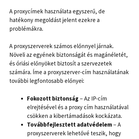
A proxycímek használata egyszerű, de
hatékony megoldást jelent ezekre a
problémákra.
A proxyszerverek számos előnnyel járnak.
Növeli az egyének biztonságát és magánéletét,
és óriási előnyöket biztosít a szervezetek
számára. Íme a proxyszerver-cím használatának
további legfontosabb előnyei:
Fokozott biztonság
– Az IP-cím
elrejtésével és a proxy cím használatával
csökken a kibertámadások kockázata.
Továbbfejlesztett adatvédelem
– A
proxyszerverek lehetővé teszik, hogy