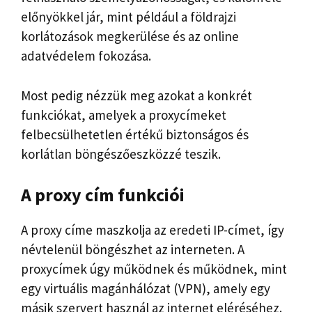
előnyökkel jár, mint például a földrajzi
korlátozások megkerülése és az online
adatvédelem fokozása.
Most pedig nézzük meg azokat a konkrét
funkciókat, amelyek a proxycímeket
felbecsülhetetlen értékű biztonságos és
korlátlan böngészőeszközzé teszik.
A proxy cím funkciói
A proxy címe maszkolja az eredeti IP-címet, így
névtelenül böngészhet az interneten. A
proxycímek úgy működnek és működnek, mint
egy virtuális magánhálózat (VPN), amely egy
másik szervert használ az internet eléréséhez.