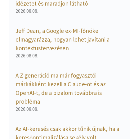
idézetet és maradjon látható
2026.08.08.
Jeff Dean, a Google ex-MI-főnöke
elmagyarázza, hogyan lehet javítani a
kontextustervezésen
2026.08.08.
A Z generáció ma már fogyasztói
márkákként kezeli a Claude-ot és az
OpenAI-t, de a bizalom továbbra is
probléma
2026.08.08.
Az AI-keresés csak akkor tűnik újnak, ha a
keresőoptimalizálása sekély volt