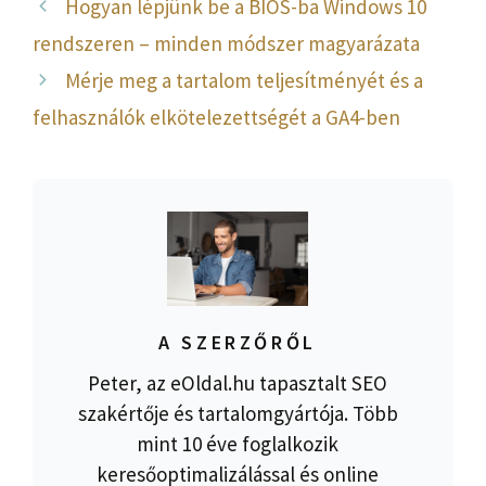
Hogyan lépjünk be a BIOS-ba Windows 10
rendszeren – minden módszer magyarázata
Mérje meg a tartalom teljesítményét és a
felhasználók elkötelezettségét a GA4-ben
A SZERZŐRŐL
Peter, az eOldal.hu tapasztalt SEO
szakértője és tartalomgyártója. Több
mint 10 éve foglalkozik
keresőoptimalizálással és online