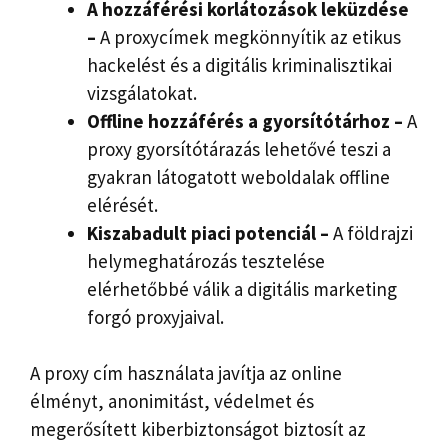
A hozzáférési korlátozások leküzdése
–
A proxycímek megkönnyítik az etikus
hackelést és a digitális kriminalisztikai
vizsgálatokat.
Offline hozzáférés a gyorsítótárhoz –
A
proxy gyorsítótárazás lehetővé teszi a
gyakran látogatott weboldalak offline
elérését.
Kiszabadult piaci potenciál –
A földrajzi
helymeghatározás tesztelése
elérhetőbbé válik a digitális marketing
forgó proxyjaival.
A proxy cím használata javítja az online
élményt, anonimitást, védelmet és
megerősített kiberbiztonságot biztosít az