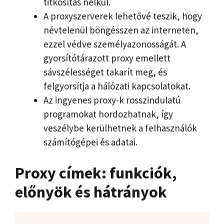
titkosítás nélkül.
A proxyszerverek lehetővé teszik, hogy
névtelenül böngésszen az interneten,
ezzel védve személyazonosságát. A
gyorsítótárazott proxy emellett
sávszélességet takarít meg, és
felgyorsítja a hálózati kapcsolatokat.
Az ingyenes proxy-k rosszindulatú
programokat hordozhatnak, így
veszélybe kerülhetnek a felhasználók
számítógépei és adatai.
Proxy címek: funkciók,
előnyök és hátrányok