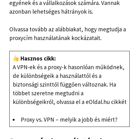
egyének és a vállalkozások számára. Vannak
azonban lehetséges hátrányok is.
Olvassa tovább az alábbiakat, hogy megtudja a
proxycím használatának kockázatait.
Hasznos cikk:
A VPN-ek és a proxy-k hasonlóan működnek,
de különbségeik a használattól és a
biztonsági szinttől függően változnak. Ha
többet szeretne megtudni a
különbségeikről, olvassa el a eOldal.hu cikkét
Proxy vs. VPN – melyik a jobb és miért?