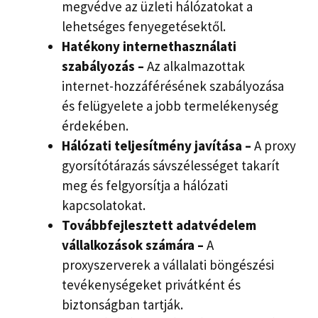
megvédve az üzleti hálózatokat a
lehetséges fenyegetésektől.
Hatékony internethasználati
szabályozás –
Az alkalmazottak
internet-hozzáférésének szabályozása
és felügyelete a jobb termelékenység
érdekében.
Hálózati teljesítmény javítása –
A proxy
gyorsítótárazás sávszélességet takarít
meg és felgyorsítja a hálózati
kapcsolatokat.
Továbbfejlesztett adatvédelem
vállalkozások számára –
A
proxyszerverek a vállalati böngészési
tevékenységeket privátként és
biztonságban tartják.