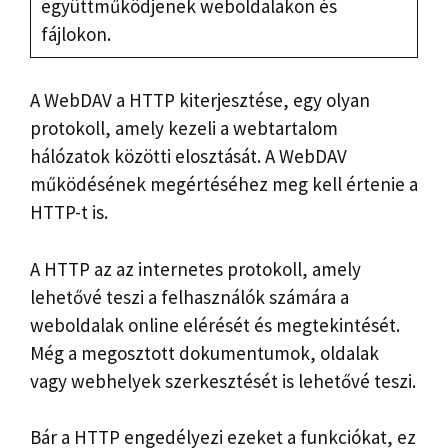
együttműködjenek weboldalakon és
fájlokon.
A WebDAV a HTTP kiterjesztése, egy olyan
protokoll, amely kezeli a webtartalom
hálózatok közötti elosztását. A WebDAV
működésének megértéséhez meg kell értenie a
HTTP-t is.
A HTTP az az internetes protokoll, amely
lehetővé teszi a felhasználók számára a
weboldalak online elérését és megtekintését.
Még a megosztott dokumentumok, oldalak
vagy webhelyek szerkesztését is lehetővé teszi.
Bár a HTTP engedélyezi ezeket a funkciókat, ez