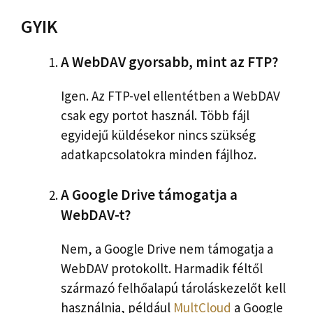
GYIK
A WebDAV gyorsabb, mint az FTP?
Igen. Az FTP-vel ellentétben a WebDAV
csak egy portot használ. Több fájl
egyidejű küldésekor nincs szükség
adatkapcsolatokra minden fájlhoz.
A Google Drive támogatja a
WebDAV-t?
Nem, a Google Drive nem támogatja a
WebDAV protokollt. Harmadik féltől
származó felhőalapú tároláskezelőt kell
használnia, például
MultCloud
a Google