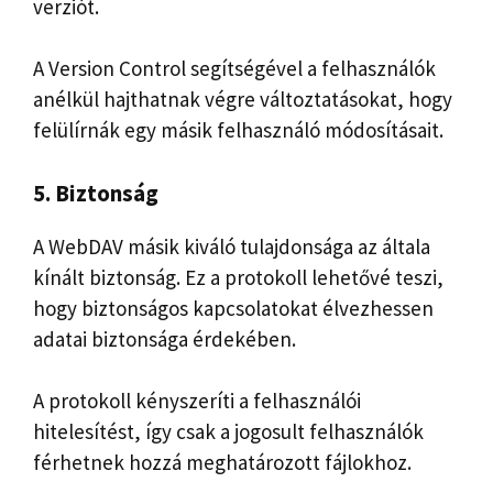
verziót.
A Version Control segítségével a felhasználók
anélkül hajthatnak végre változtatásokat, hogy
felülírnák egy másik felhasználó módosításait.
5. Biztonság
A WebDAV másik kiváló tulajdonsága az általa
kínált biztonság. Ez a protokoll lehetővé teszi,
hogy biztonságos kapcsolatokat élvezhessen
adatai biztonsága érdekében.
A protokoll kényszeríti a felhasználói
hitelesítést, így csak a jogosult felhasználók
férhetnek hozzá meghatározott fájlokhoz.