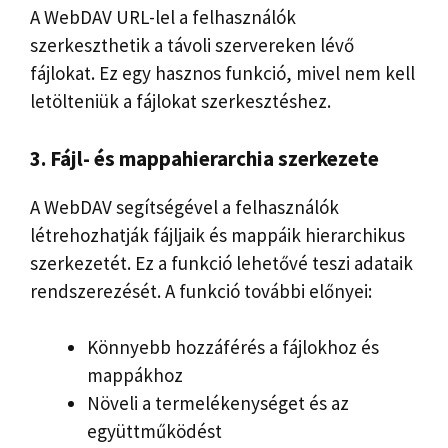
A WebDAV URL-lel a felhasználók
szerkeszthetik a távoli szervereken lévő
fájlokat. Ez egy hasznos funkció, mivel nem kell
letölteniük a fájlokat szerkesztéshez.
3. Fájl- és mappahierarchia szerkezete
A WebDAV segítségével a felhasználók
létrehozhatják fájljaik és mappáik hierarchikus
szerkezetét. Ez a funkció lehetővé teszi adataik
rendszerezését. A funkció további előnyei:
Könnyebb hozzáférés a fájlokhoz és
mappákhoz
Növeli a termelékenységet és az
együttműködést