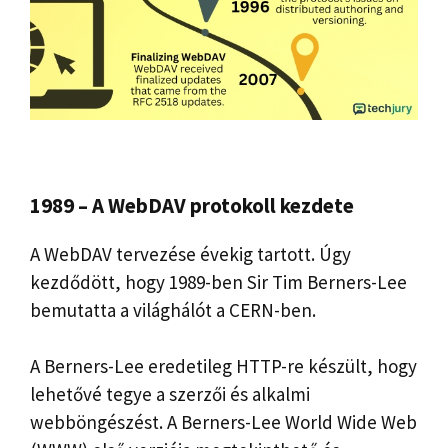
1989 – A WebDAV protokoll kezdete
A WebDAV tervezése évekig tartott. Úgy
kezdődött, hogy 1989-ben Sir Tim Berners-Lee
bemutatta a világhálót a CERN-ben.
A Berners-Lee eredetileg HTTP-re készült, hogy
lehetővé tegye a szerzői és alkalmi
webböngészést. A Berners-Lee World Wide Web