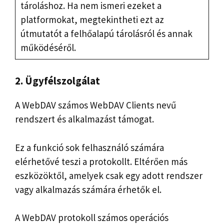
tároláshoz. Ha nem ismeri ezeket a
platformokat, megtekintheti ezt az
útmutatót a felhőalapú tárolásról és annak
működéséről.
2. Ügyfélszolgálat
A WebDAV számos WebDAV Clients nevű
rendszert és alkalmazást támogat.
Ez a funkció sok felhasználó számára
elérhetővé teszi a protokollt. Eltérően más
eszközöktől, amelyek csak egy adott rendszer
vagy alkalmazás számára érhetők el.
A WebDAV protokoll számos operációs