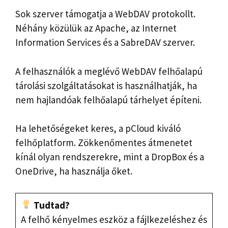
Sok szerver támogatja a WebDAV protokollt.
Néhány közülük az Apache, az Internet
Information Services és a SabreDAV szerver.
A felhasználók a meglévő WebDAV felhőalapú
tárolási szolgáltatásokat is használhatják, ha
nem hajlandóak felhőalapú tárhelyet építeni.
Ha lehetőségeket keres, a pCloud kiváló
felhőplatform. Zökkenőmentes átmenetet
kínál olyan rendszerekre, mint a DropBox és a
OneDrive, ha használja őket.
Tudtad?
A felhő kényelmes eszköz a fájlkezeléshez és