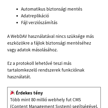
Automatikus biztonsági mentés
Adatreplikáció
Fájl verziószámítás
A WebDAV használatával nincs szüksége más
eszközökre a fájlok biztonsági mentéséhez
vagy adatok másolásához.
Ez a protokoll lehetővé teszi más
tartalomkezelő rendszerek funkcióinak
használatát.
Érdekes tény
Több mint 80 millió webhely fut CMS
(Content Management System) segítségével.