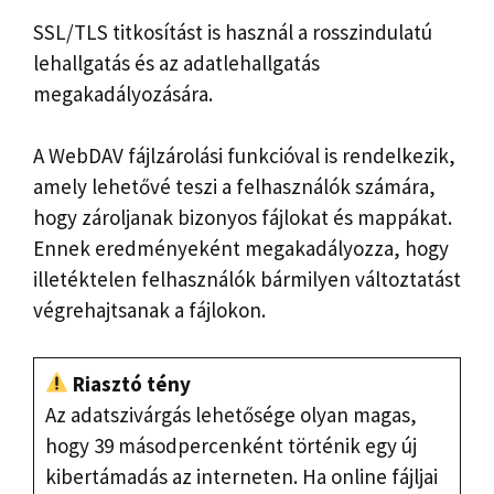
SSL/TLS titkosítást is használ a rosszindulatú
lehallgatás és az adatlehallgatás
megakadályozására.
A WebDAV fájlzárolási funkcióval is rendelkezik,
amely lehetővé teszi a felhasználók számára,
hogy zároljanak bizonyos fájlokat és mappákat.
Ennek eredményeként megakadályozza, hogy
illetéktelen felhasználók bármilyen változtatást
végrehajtsanak a fájlokon.
Riasztó tény
Az adatszivárgás lehetősége olyan magas,
hogy 39 másodpercenként történik egy új
kibertámadás az interneten. Ha online fájljai