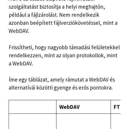
szolgáltatást biztosítja a helyi meghajtón,
például a fájlzárolást. Nem rendelkezik
azonban beépített fájlverziókövetéssel, mint a
WebDAV.
Frissítheti, hogy nagyobb támadási felületekkel
rendelkezzen, mint az olyan protokollok, mint
a WebDAV.
Íme egy táblázat, amely rámutat a WebDAV és
alternatívái közötti gyenge és erős pontokra.
WebDAV
FTP