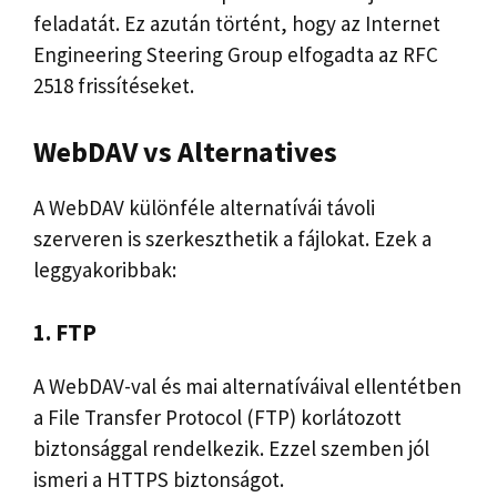
feladatát. Ez azután történt, hogy az Internet
Engineering Steering Group elfogadta az RFC
2518 frissítéseket.
WebDAV vs Alternatives
A WebDAV különféle alternatívái távoli
szerveren is szerkeszthetik a fájlokat. Ezek a
leggyakoribbak:
1. FTP
A WebDAV-val és mai alternatíváival ellentétben
a File Transfer Protocol (FTP) korlátozott
biztonsággal rendelkezik. Ezzel szemben jól
ismeri a HTTPS biztonságot.