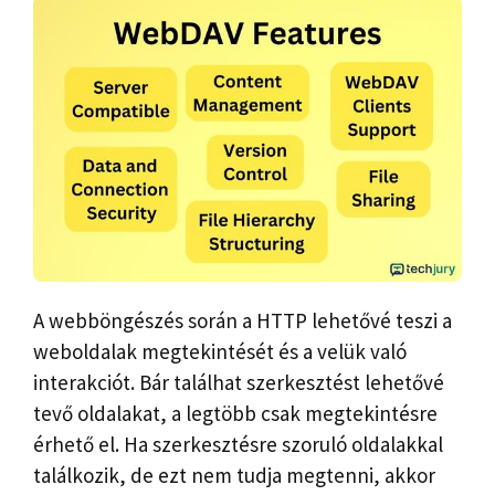
A webböngészés során a HTTP lehetővé teszi a
weboldalak megtekintését és a velük való
interakciót. Bár találhat szerkesztést lehetővé
tevő oldalakat, a legtöbb csak megtekintésre
érhető el. Ha szerkesztésre szoruló oldalakkal
találkozik, de ezt nem tudja megtenni, akkor