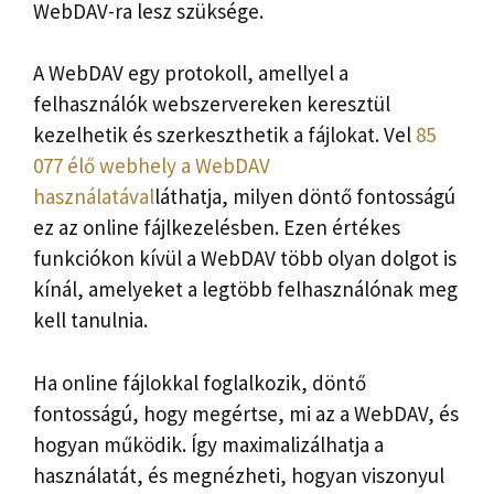
WebDAV-ra lesz szüksége.
A WebDAV egy protokoll, amellyel a
felhasználók webszervereken keresztül
kezelhetik és szerkeszthetik a fájlokat. Vel
85
077 élő webhely a WebDAV
használatával
láthatja, milyen döntő fontosságú
ez az online fájlkezelésben. Ezen értékes
funkciókon kívül a WebDAV több olyan dolgot is
kínál, amelyeket a legtöbb felhasználónak meg
kell tanulnia.
Ha online fájlokkal foglalkozik, döntő
fontosságú, hogy megértse, mi az a WebDAV, és
hogyan működik. Így maximalizálhatja a
használatát, és megnézheti, hogyan viszonyul