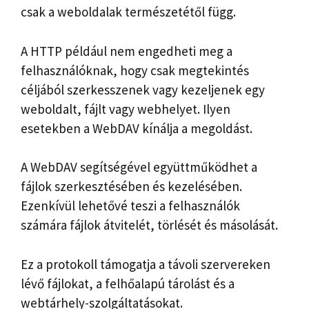
csak a weboldalak természetétől függ.
A HTTP például nem engedheti meg a
felhasználóknak, hogy csak megtekintés
céljából szerkesszenek vagy kezeljenek egy
weboldalt, fájlt vagy webhelyet. Ilyen
esetekben a WebDAV kínálja a megoldást.
A WebDAV segítségével együttműködhet a
fájlok szerkesztésében és kezelésében.
Ezenkívül lehetővé teszi a felhasználók
számára fájlok átvitelét, törlését és másolását.
Ez a protokoll támogatja a távoli szervereken
lévő fájlokat, a felhőalapú tárolást és a
webtárhely-szolgáltatásokat.