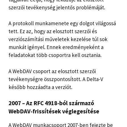
szerzői tevékenység jelentős problémáját.
A protokoll munkamenete egy dolgot világossá
tett. Ez az, hogy az elosztott szerzői és
verziószámítási műveletek kezelése túl sok
munkát igényel. Ennek eredményeként a
feladatokat több csoportra kell osztania.
A WebDAV csoport az elosztott szerzői
tevékenységre összpontosított. A Delta-V
később hozzáadta a verziót.
2007 – Az RFC 4918-ból származó
WebDAV-frissítések véglegesítése
A WebDAV munkacsoport 2007-ben fejezte be