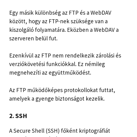
Egy másik különbség az FTP és a WebDAV
között, hogy az FTP-nek szüksége van a
kiszolgáló folyamatára. Eközben a WebDAV a
szerveren belül fut.
Ezenkívül az FTP nem rendelkezik zárolási és
verziókövetési funkciókkal. Ez némileg
megnehezíti az együttműködést.
Az FTP működőképes protokollokat futtat,
amelyek a gyenge biztonságot kezelik.
2. SSH
A Secure Shell (SSH) főként kriptográfiát