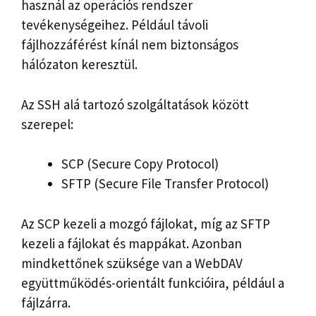
használ az operációs rendszer
tevékenységeihez. Például távoli
fájlhozzáférést kínál nem biztonságos
hálózaton keresztül.
Az SSH alá tartozó szolgáltatások között
szerepel:
SCP (Secure Copy Protocol)
SFTP (Secure File Transfer Protocol)
Az SCP kezeli a mozgó fájlokat, míg az SFTP
kezeli a fájlokat és mappákat. Azonban
mindkettőnek szüksége van a WebDAV
együttműködés-orientált funkcióira, például a
fájlzárra.