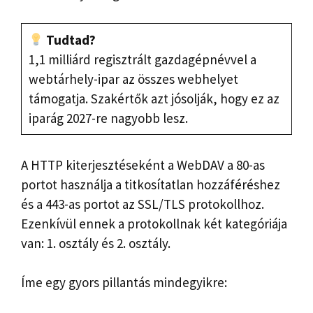
Tudtad?
1,1 milliárd regisztrált gazdagépnévvel a
webtárhely-ipar az összes webhelyet
támogatja. Szakértők azt jósolják, hogy ez az
iparág 2027-re nagyobb lesz.
A HTTP kiterjesztéseként a WebDAV a 80-as
portot használja a titkosítatlan hozzáféréshez
és a 443-as portot az SSL/TLS protokollhoz.
Ezenkívül ennek a protokollnak két kategóriája
van: 1. osztály és 2. osztály.
Íme egy gyors pillantás mindegyikre: