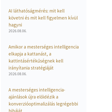
AI láthatóságmérés: mit kell
követni és mit kell figyelmen kívül
hagyni
2026.08.06.
Amikor a mesterséges intelligencia
elkapja a kattanást, a
kattintásértékűségnek kell
irányítania stratégiáját
2026.08.06.
A mesterséges intelligencia-
ajánlások újra előidézik a
konverzióoptimalizálás legrégebbi
hibáját