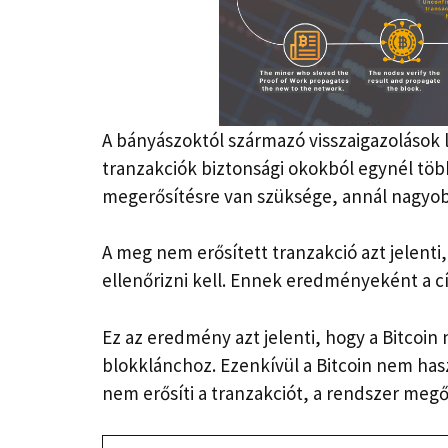
A bányászoktól származó visszaigazolások 
tranzakciók biztonsági okokból egynél tö
megerősítésre van szüksége, annál nagyob
A meg nem erősített tranzakció azt jelenti
ellenőrizni kell. Ennek eredményeként a 
Ez az eredmény azt jelenti, hogy a Bitcoin
blokklánchoz. Ezenkívül a Bitcoin nem has
nem erősíti a tranzakciót, a rendszer megőr