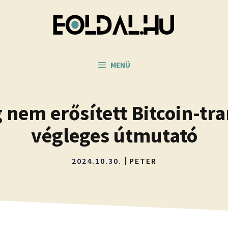
MENÜ
g nem erősített Bitcoin-tr
végleges útmutató
2024.10.30.
PETER