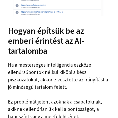
Hogyan építsük be az
emberi érintést az AI-
tartalomba
Ha a mesterséges intelligencia eszköze
ellenőrzőpontok nélkül kiköpi a kész
piszkozatokat, akkor elvesztette az irányítást a
jó minőségű tartalom felett.
Ez problémát jelent azoknak a csapatoknak,
akiknek ellenőrizniük kell a pontosságot, a
hangszínt vagy a megfelelőséget.