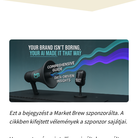
Ezt a bejegyzést a Market Brew szponzorálta. A
cikkben kifejtett vélemények a szponzor sajátjai.