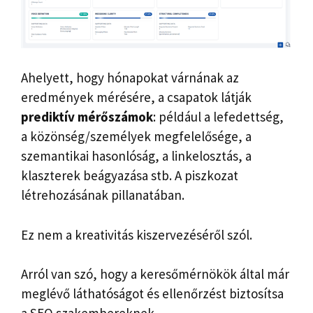
Ahelyett, hogy hónapokat várnának az
eredmények mérésére, a csapatok látják
prediktív mérőszámok
: például a lefedettség,
a közönség/személyek megfelelősége, a
szemantikai hasonlóság, a linkelosztás, a
klaszterek beágyazása stb. A piszkozat
létrehozásának pillanatában.
Ez nem a kreativitás kiszervezéséről szól.
Arról van szó, hogy a keresőmérnökök által már
meglévő láthatóságot és ellenőrzést biztosítsa