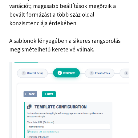
variációt; magasabb beállítások megőrzik a
bevált formázást a több száz oldal
konzisztenciája érdekében.
A sablonok lényegében a sikeres rangsorolás
megismételhető kereteivé válnak.