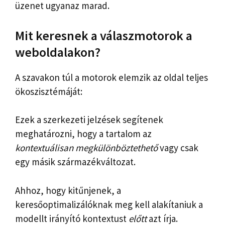
üzenet ugyanaz marad.
Mit keresnek a válaszmotorok a
weboldalakon?
A szavakon túl a motorok elemzik az oldal teljes
ökoszisztémáját:
Ezek a szerkezeti jelzések segítenek
meghatározni, hogy a tartalom az
kontextuálisan megkülönböztethető
vagy csak
egy másik származékváltozat.
Ahhoz, hogy kitűnjenek, a
keresőoptimalizálóknak meg kell alakítaniuk a
modellt irányító kontextust
előtt
azt írja.