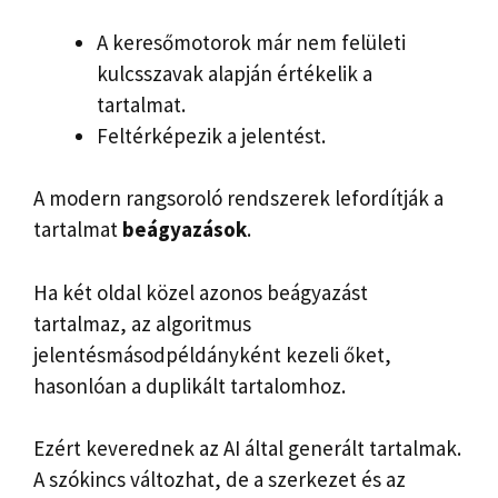
A keresőmotorok már nem felületi
kulcsszavak alapján értékelik a
tartalmat.
Feltérképezik a jelentést.
A modern rangsoroló rendszerek lefordítják a
tartalmat
beágyazások
.
Ha két oldal közel azonos beágyazást
tartalmaz, az algoritmus
jelentésmásodpéldányként kezeli őket,
hasonlóan a duplikált tartalomhoz.
Ezért keverednek az AI által generált tartalmak.
A szókincs változhat, de a szerkezet és az