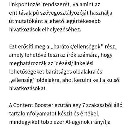
linkpontozási rendszerét, valamint az
entitásalapú szövegosztályozóját használja
útmutatóként a lehető legértékesebb
hivatkozások elhelyezéséhez.
Ezt erősíti meg a „barátok/ellenségek” rész,
amely lehetővé teszi az írók számára, hogy
meghatározzák az idézési/linkelési
lehetőségeket barátságos oldalakra és
„ellenség” oldalakra, ahol kerülni kell a külső
hivatkozásokat.
A Content Booster ezután egy 7 szakaszból álló
tartalomfolyamatot készít és értékel,
mindegyiket több ezer AI-ügynök irányítja.