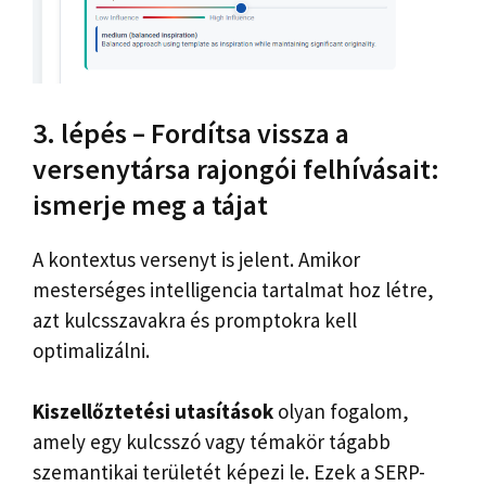
3. lépés – Fordítsa vissza a
versenytársa rajongói felhívásait:
ismerje meg a tájat
A kontextus versenyt is jelent. Amikor
mesterséges intelligencia tartalmat hoz létre,
azt kulcsszavakra és promptokra kell
optimalizálni.
Kiszellőztetési utasítások
olyan fogalom,
amely egy kulcsszó vagy témakör tágabb
szemantikai területét képezi le. Ezek a SERP-