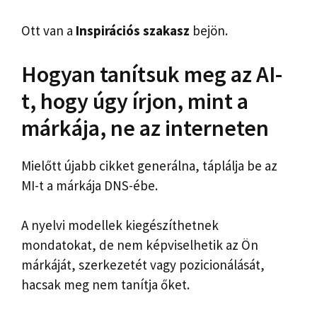
Ott van a
Inspirációs szakasz
bejön.
Hogyan tanítsuk meg az AI-
t, hogy úgy írjon, mint a
márkája, ne az interneten
Mielőtt újabb cikket generálna, táplálja be az
MI-t a márkája DNS-ébe.
A nyelvi modellek kiegészíthetnek
mondatokat, de nem képviselhetik az Ön
márkáját, szerkezetét vagy pozicionálását,
hacsak meg nem tanítja őket.