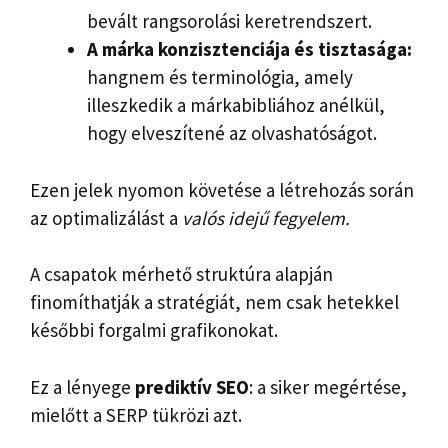
bevált rangsorolási keretrendszert.
A márka konzisztenciája és tisztasága:
hangnem és terminológia, amely
illeszkedik a márkabibliához anélkül,
hogy elveszítené az olvashatóságot.
Ezen jelek nyomon követése a létrehozás során
az optimalizálást a
valós idejű fegyelem.
A csapatok mérhető struktúra alapján
finomíthatják a stratégiát, nem csak hetekkel
későbbi forgalmi grafikonokat.
Ez a lényege
prediktív SEO
: a siker megértése,
mielőtt a SERP tükrözi azt.