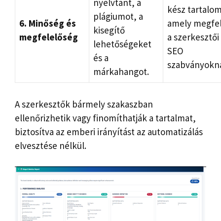
nyelvtant, a
kész tartalom
plágiumot, a
6. Minőség és
amely megfel
kisegítő
megfelelőség
a szerkesztői
lehetőségeket
SEO
és a
szabványokn
márkahangot.
A szerkesztők bármely szakaszban
ellenőrizhetik vagy finomíthatják a tartalmat,
biztosítva az emberi irányítást az automatizálás
elvesztése nélkül.