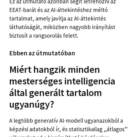
Ez az útmutató azonban segít létrehozni az
EEAT-barát és az AI-áttekintéshez méltó
tartalmat, amely javítja az AI-áttekintés
láthatóságát, miközben nagyobb irányítást
biztosít a rangsorolás felett.
Ebben az útmutatóban
Miért hangzik minden
mesterséges intelligencia
által generált tartalom
ugyanúgy?
A legtöbb generatív AI-modell ugyanazokból a
képzési adatokból ír, és statisztikailag „átlagos”