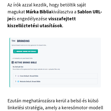
Az írók azzal kezdik, hogy betöltik saját
magukat
Márka Biblia
kiválasztva a
Sablon URL-
je
és engedélyezése
visszafejtett
kiszellőztetési utasítások
.
Ezután meghatározásra kerül a belső és külső
linkelési stratégia, amely a keresőmotor-modell