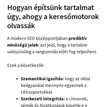
Hogyan építsünk tartalmat
úgy, ahogy a keresőmotorok
olvassák
A modern SEO középpontjában
prediktív
minőségű jelek
: azt jelzi, hogy a tartalom
valószínűleg a rangsorolás előtt fog teljesíteni.
Ezek a következők:
Szemantikai igazítás:
hogy az oldal
beágyazásai mennyire egyeznek a
célcsoportokkal.
Szerkezeti integritás:
a címsorok,
sémák és hivatkozások követik-e a