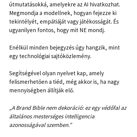
útmutatásokká, amelyekre az AI hivatkozhat.
Megmondja a modellnek, hogyan fejezze ki
tekintélyét, empátiáját vagy játékosságát. És
ugyanilyen fontos, hogy mit NE mondj.
Enélkül minden bejegyzés úgy hangzik, mint
egy technológiai sajtóközlemény.
Segítségével olyan nyelvet kap, amely
felismerhetően a tiéd, még akkor is, ha nagy
mennyiségben állítják elő.
„A Brand Bible nem dekoráció: ez egy védőfal az
általános mesterséges intelligencia
azonosságával szemben.”