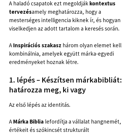
A haladó csapatok ezt megoldják
kontextus
tervezés
amely meghatározza, hogy a
mesterséges intelligencia kiknek ír, és hogyan
viselkedjen az adott tartalom a keresés során.
A
Inspirációs szakasz
három olyan elemet kell
kombinálnia, amelyek együtt márka-egyedi
eredményeket hoznak létre.
1. lépés – Készítsen márkabibliát:
határozza meg, ki vagy
Az első lépés az identitás.
A
Márka Biblia
lefordítja a vállalat hangnemét,
értékeit és szókincsét strukturált