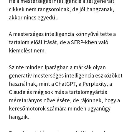
Ha a mesterséges intelligencia által generált
cikkek nem rangsorolnak, de jól hangzanak,
akkor nincs egyedül.
A mesterséges intelligencia könnyűvé tette a
tartalom előállítását, de a SERP-kben való
kiemelést nem.
Szinte minden iparágban a márkák olyan
generatív mesterséges intelligencia eszközöket
használnak, mint a ChatGPT, a Perplexity, a
Claude és még sok más a tartalomgyártás
méretarányos növelésére, de rájönnek, hogy a
keresőmotorok számára minden ugyanúgy
hangzik.