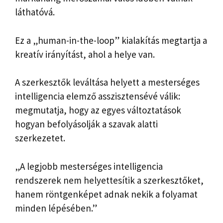
láthatóvá.
Ez a „human-in-the-loop” kialakítás megtartja a
kreatív irányítást, ahol a helye van.
A szerkesztők leváltása helyett a mesterséges
intelligencia elemző asszisztensévé válik:
megmutatja, hogy az egyes változtatások
hogyan befolyásolják a szavak alatti
szerkezetet.
„A legjobb mesterséges intelligencia
rendszerek nem helyettesítik a szerkesztőket,
hanem röntgenképet adnak nekik a folyamat
minden lépésében.”