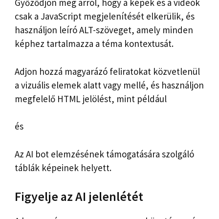
Győződjön meg arról, hogy a képek és a videók
csak a JavaScript megjelenítését elkerülik, és
használjon leíró ALT-szöveget, amely minden
képhez tartalmazza a téma kontextusát.
Adjon hozzá magyarázó feliratokat közvetlenül
a vizuális elemek alatt vagy mellé, és használjon
megfelelő HTML jelölést, mint például
és
Az AI bot elemzésének támogatására szolgáló
táblák képeinek helyett.
Figyelje az AI jelenlétét