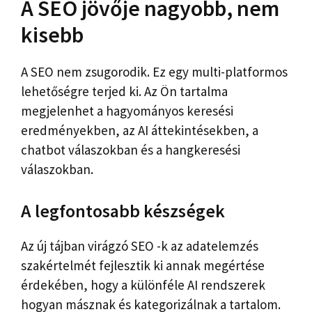
A SEO jövője nagyobb, nem
kisebb
A SEO nem zsugorodik. Ez egy multi-platformos
lehetőségre terjed ki. Az Ön tartalma
megjelenhet a hagyományos keresési
eredményekben, az AI áttekintésekben, a
chatbot válaszokban és a hangkeresési
válaszokban.
A legfontosabb készségek
Az új tájban virágzó SEO -k az adatelemzés
szakértelmét fejlesztik ki annak megértése
érdekében, hogy a különféle AI rendszerek
hogyan másznak és kategorizálnak a tartalom.