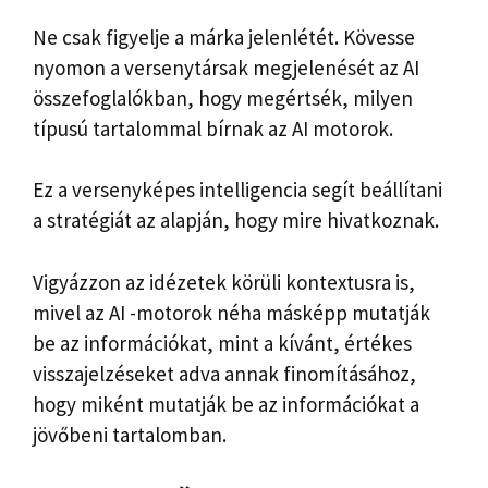
Ne csak figyelje a márka jelenlétét. Kövesse
nyomon a versenytársak megjelenését az AI
összefoglalókban, hogy megértsék, milyen
típusú tartalommal bírnak az AI motorok.
Ez a versenyképes intelligencia segít beállítani
a stratégiát az alapján, hogy mire hivatkoznak.
Vigyázzon az idézetek körüli kontextusra is,
mivel az AI -motorok néha másképp mutatják
be az információkat, mint a kívánt, értékes
visszajelzéseket adva annak finomításához,
hogy miként mutatják be az információkat a
jövőbeni tartalomban.