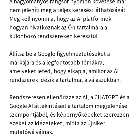
A hagyományos rangsor nyomon követése már
nem jeleníti meg a teljes keresési láthatóságát.
Meg kell nyomnia, hogy az AI platformok
hogyan hivatkoznak az Ön tartalmára a
különböző rendszereken keresztül.
Állítsa be a Google figyelmeztetéseket a
márkájára és a legfontosabb témákra,
amelyeket lefed, hogy elkapja, amikor az AI
rendszerek idézik a tartalmat a válaszukban.
Rendszeresen ellenőrizze az AI, a CHATGPT és a
Google AI áttekintéseit a tartalom megjelenése
szempontjából, és képernyőképeket szerezzen
ezeket az idézeteket, mióta az új siker
mutatóivá válnak.