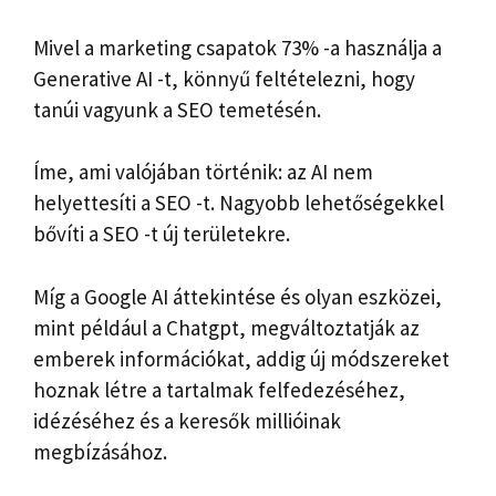
Mivel a marketing csapatok 73% -a használja a
Generative AI -t, könnyű feltételezni, hogy
tanúi vagyunk a SEO temetésén.
Íme, ami valójában történik: az AI nem
helyettesíti a SEO -t. Nagyobb lehetőségekkel
bővíti a SEO -t új területekre.
Míg a Google AI áttekintése és olyan eszközei,
mint például a Chatgpt, megváltoztatják az
emberek információkat, addig új módszereket
hoznak létre a tartalmak felfedezéséhez,
idézéséhez és a keresők millióinak
megbízásához.