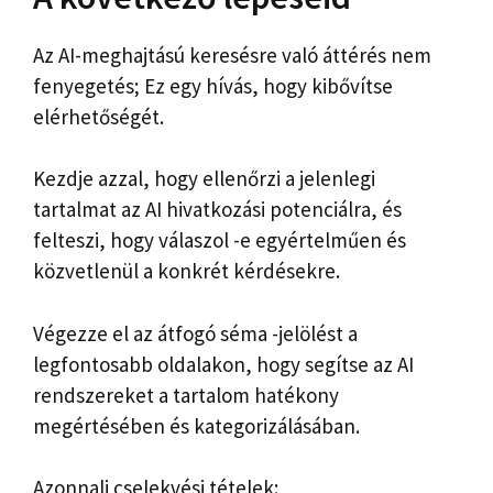
Az AI-meghajtású keresésre való áttérés nem
fenyegetés; Ez egy hívás, hogy kibővítse
elérhetőségét.
Kezdje azzal, hogy ellenőrzi a jelenlegi
tartalmat az AI hivatkozási potenciálra, és
felteszi, hogy válaszol -e egyértelműen és
közvetlenül a konkrét kérdésekre.
Végezze el az átfogó séma -jelölést a
legfontosabb oldalakon, hogy segítse az AI
rendszereket a tartalom hatékony
megértésében és kategorizálásában.
Azonnali cselekvési tételek: