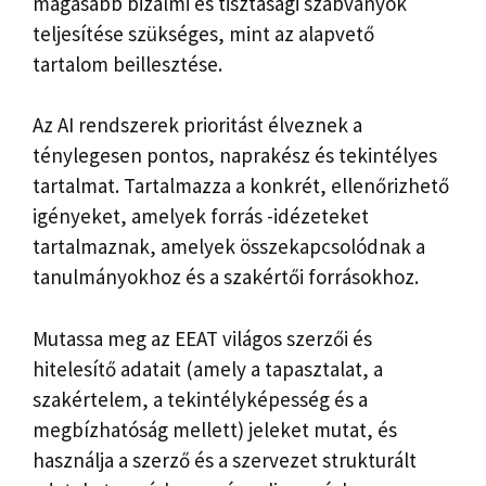
magasabb bizalmi és tisztasági szabványok
teljesítése szükséges, mint az alapvető
tartalom beillesztése.
Az AI rendszerek prioritást élveznek a
ténylegesen pontos, naprakész és tekintélyes
tartalmat. Tartalmazza a konkrét, ellenőrizhető
igényeket, amelyek forrás -idézeteket
tartalmaznak, amelyek összekapcsolódnak a
tanulmányokhoz és a szakértői forrásokhoz.
Mutassa meg az EEAT világos szerzői és
hitelesítő adatait (amely a tapasztalat, a
szakértelem, a tekintélyképesség és a
megbízhatóság mellett) jeleket mutat, és
használja a szerző és a szervezet strukturált