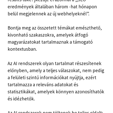
eredmények általában három -hat hónapon
belül megjelennek az új webhelyeknél”.
Bontja meg az összetett témákat emészthető,
kivonható szakaszokra, amelyek átfogó
magyarázatokat tartalmaznak a támogató
kontextusban.
Az AI rendszerek olyan tartalmat részesítenek
előnyben, amely a teljes válaszokat, nem pedig
a felületi szintű információkat nyújtja, ezért
tartalmazza a releváns adatokat és
statisztikákat, amelyek könnyen azonosíthatók
és idézhetők.
Az AI rendszerek nem töltenek be teljes oldalt;