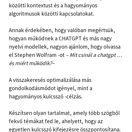
közötti kontextust és a hagyományos
algoritmusok közötti kapcsolatokat.
Annak érdekében, hogy valóban megértsük,
hogyan működnek a CHATGPT és más nagy
nyelvi modellek, nagyon ajánlom, hogy olvassa
el Stephen Wolfram -ot
– Mit csinál a chatgpt …
és miért működik?
–
A visszakeresés optimalizálása más
gondolkodásmódot igényel, mint a
hagyományos kulcsszó -célzás.
Készítsen olyan tartalmat, amely több szögből
fekvő témákat fed le, ahelyett, hogy az
egyetlen kulcsszó kifejezésre összpontosítana.