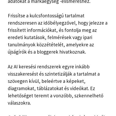
adatokat a márkaegység -elismeréshez.
Frissítse a kulcsfontosságú tartalmat
rendszeresen az időbélyegzővel, hogy jelezze a
frissített információkat, és fontolja meg az
eredeti kutatások, felmérések vagy ipari
tanulmányok közzétételét, amelyekre az
újságírók és a bloggerek hivatkoznak.
Az AI keresési rendszerek egyre inkább
visszakeresést és szintetizálják a tartalmat a
szövegen kívül, beleértve a képeket,
diagramokat, táblázatokat és videókat. Ez
lehetőséget teremt a vonzóbb, szkennelhető
válaszokra.