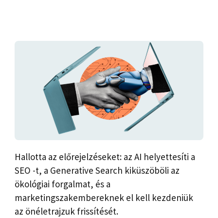
Hallotta az előrejelzéseket: az AI helyettesíti a
SEO -t, a Generative Search kiküszöböli az
ökológiai forgalmat, és a
marketingszakembereknek el kell kezdeniük
az önéletrajzuk frissítését.