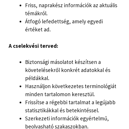
Friss, naprakész információk az aktuális
témákról.
Átfogó lefedettség, amely egyedi
értéket ad.
A cselekvési terved:
Biztonsági másolatot készítsen a
követelésekről konkrét adatokkal és
példákkal.
Használjon következetes terminológiát
minden tartalomon keresztül.
Frissítse a régebbi tartalmat a legújabb
statisztikákkal és betekintéssel.
Szerkezeti információk egyértelmű,
beolvasható szakaszokban.