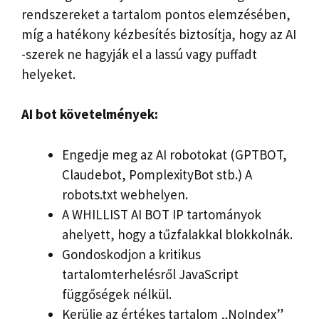
rendszereket a tartalom pontos elemzésében,
míg a hatékony kézbesítés biztosítja, hogy az AI
-szerek ne hagyják el a lassú vagy puffadt
helyeket.
AI bot követelmények:
Engedje meg az AI robotokat (GPTBOT,
Claudebot, PomplexityBot stb.) A
robots.txt webhelyen.
A WHILLIST AI BOT IP tartományok
ahelyett, hogy a tűzfalakkal blokkolnák.
Gondoskodjon a kritikus
tartalomterhelésről JavaScript
függőségek nélkül.
Kerülje az értékes tartalom „NoIndex”