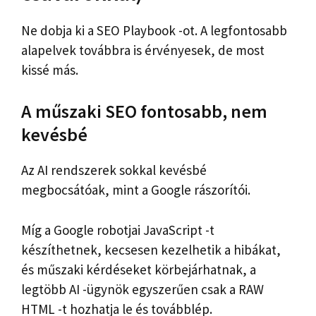
Ne dobja ki a SEO Playbook -ot. A legfontosabb
alapelvek továbbra is érvényesek, de most
kissé más.
A műszaki SEO fontosabb, nem
kevésbé
Az AI rendszerek sokkal kevésbé
megbocsátóak, mint a Google rászorítói.
Míg a Google robotjai JavaScript -t
készíthetnek, kecsesen kezelhetik a hibákat,
és műszaki kérdéseket körbejárhatnak, a
legtöbb AI -ügynök egyszerűen csak a RAW
HTML -t hozhatja le és továbblép.