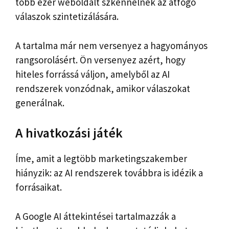
több ezer weboldalt szkennelnek az átfogó
válaszok szintetizálására.
A tartalma már nem versenyez a hagyományos
rangsorolásért. Ön versenyez azért, hogy
hiteles forrássá váljon, amelyből az AI
rendszerek vonzódnak, amikor válaszokat
generálnak.
A hivatkozási játék
Íme, amit a legtöbb marketingszakember
hiányzik: az AI rendszerek továbbra is idézik a
forrásaikat.
A Google AI áttekintései tartalmazzák a