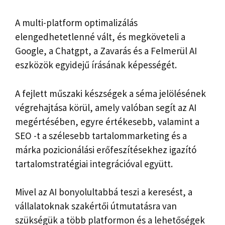
A multi-platform optimalizálás
elengedhetetlenné vált, és megköveteli a
Google, a Chatgpt, a Zavarás és a Felmerül AI
eszközök egyidejű írásának képességét.
A fejlett műszaki készségek a séma jelölésének
végrehajtása körül, amely valóban segít az AI
megértésében, egyre értékesebb, valamint a
SEO -t a szélesebb tartalommarketing és a
márka pozicionálási erőfeszítésekhez igazító
tartalomstratégiai integrációval együtt.
Mivel az AI bonyolultabbá teszi a keresést, a
vállalatoknak szakértői útmutatásra van
szükségük a több platformon és a lehetőségek