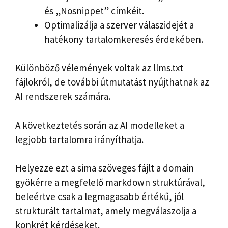
és „Nosnippet” címkéit.
Optimalizálja a szerver válaszidejét a
hatékony tartalomkeresés érdekében.
Különböző vélemények voltak az llms.txt
fájlokról, de további útmutatást nyújthatnak az
AI rendszerek számára.
A következtetés során az AI modelleket a
legjobb tartalomra irányíthatja.
Helyezze ezt a sima szöveges fájlt a domain
gyökérre a megfelelő markdown struktúrával,
beleértve csak a legmagasabb értékű, jól
strukturált tartalmat, amely megválaszolja a
konkrét kérdéseket.