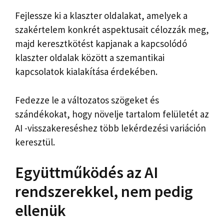
Fejlessze ki a klaszter oldalakat, amelyek a
szakértelem konkrét aspektusait célozzák meg,
majd keresztkötést kapjanak a kapcsolódó
klaszter oldalak között a szemantikai
kapcsolatok kialakítása érdekében.
Fedezze le a változatos szögeket és
szándékokat, hogy növelje tartalom felületét az
AI -visszakereséshez több lekérdezési variáción
keresztül.
Együttműködés az AI
rendszerekkel, nem pedig
ellenük