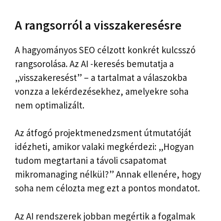
A rangsorról a visszakeresésre
A hagyományos SEO célzott konkrét kulcsszó
rangsorolása. Az AI -keresés bemutatja a
„visszakeresést” – a tartalmat a válaszokba
vonzza a lekérdezésekhez, amelyekre soha
nem optimalizált.
Az átfogó projektmenedzsment útmutatóját
idézheti, amikor valaki megkérdezi: „Hogyan
tudom megtartani a távoli csapatomat
mikromanaging nélkül?” Annak ellenére, hogy
soha nem célozta meg ezt a pontos mondatot.
Az AI rendszerek jobban megértik a fogalmak