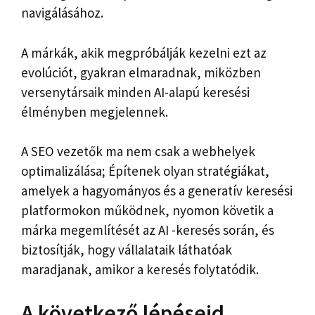
navigálásához.
A márkák, akik megpróbálják kezelni ezt az
evolúciót, gyakran elmaradnak, miközben
versenytársaik minden AI-alapú keresési
élményben megjelennek.
A SEO vezetők ma nem csak a webhelyek
optimalizálása; Építenek olyan stratégiákat,
amelyek a hagyományos és a generatív keresési
platformokon működnek, nyomon követik a
márka megemlítését az AI -keresés során, és
biztosítják, hogy vállalataik láthatóak
maradjanak, amikor a keresés folytatódik.
A következő lépéseid