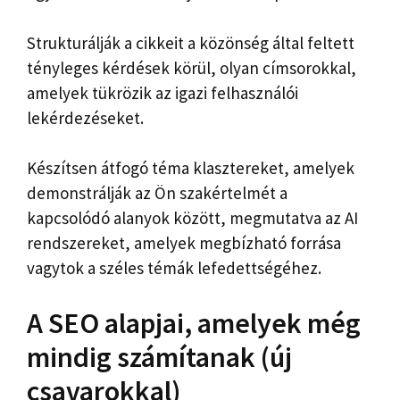
Strukturálják a cikkeit a közönség által feltett
tényleges kérdések körül, olyan címsorokkal,
amelyek tükrözik az igazi felhasználói
lekérdezéseket.
Készítsen átfogó téma klasztereket, amelyek
demonstrálják az Ön szakértelmét a
kapcsolódó alanyok között, megmutatva az AI
rendszereket, amelyek megbízható forrása
vagytok a széles témák lefedettségéhez.
A SEO alapjai, amelyek még
mindig számítanak (új
csavarokkal)