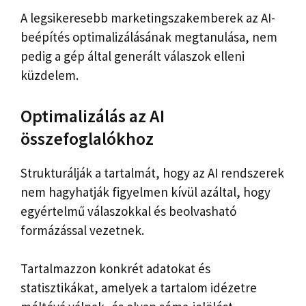
A legsikeresebb marketingszakemberek az AI-
beépítés optimalizálásának megtanulása, nem
pedig a gép által generált válaszok elleni
küzdelem.
Optimalizálás az AI
összefoglalókhoz
Strukturálják a tartalmát, hogy az AI rendszerek
nem hagyhatják figyelmen kívül azáltal, hogy
egyértelmű válaszokkal és beolvasható
formázással vezetnek.
Tartalmazzon konkrét adatokat és
statisztikákat, amelyek a tartalom idézetre