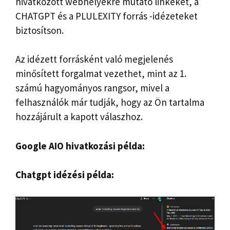
hivatkozott webhelyekre mutató linkeket, a
CHATGPT és a PLULEXITY forrás -idézeteket
biztosítson.
Az idézett forrásként való megjelenés
minősített forgalmat vezethet, mint az 1.
számú hagyományos rangsor, mivel a
felhasználók már tudják, hogy az Ön tartalma
hozzájárult a kapott válaszhoz.
Google AIO hivatkozási példa:
Chatgpt idézési példa: