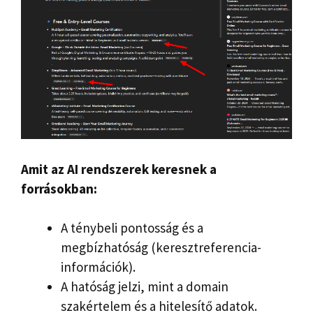
Amit az AI rendszerek keresnek a
forrásokban:
A ténybeli pontosság és a
megbízhatóság (keresztreferencia-
információk).
A hatóság jelzi, mint a domain
szakértelem és a hitelesítő adatok.