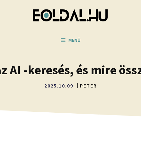
MENÜ
az AI -keresés, és mire ös
2025.10.09.
PETER