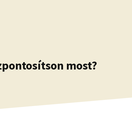
szpontosítson most?