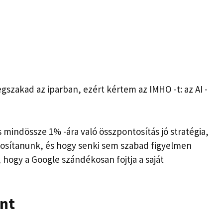
gszakad az iparban, ezért kértem az IMHO -t: az AI -
mindössze 1% -ára való összpontosítás jó stratégia,
tosítanunk, és hogy senki sem szabad figyelmen
a, hogy a Google szándékosan fojtja a saját
nt