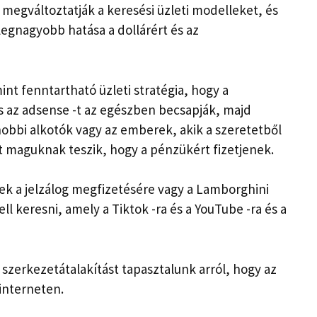
megváltoztatják a keresési üzleti modelleket, és
legnagyobb hatása a dollárért és az
t fenntartható üzleti stratégia, hogy a
s az adsense -t az egészben becsapják, majd
obbi alkotók vagy az emberek, akik a szeretetből
 maguknak teszik, hogy a pénzükért fizetjenek.
ek a jelzálog megfizetésére vagy a Lamborghini
 keresni, amely a Tiktok -ra és a YouTube -ra és a
 szerkezetátalakítást tapasztalunk arról, hogy az
 interneten.