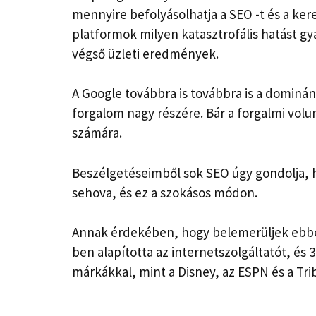
mennyire befolyásolhatja a SEO -t és a kere
platformok milyen katasztrofális hatást gy
végső üzleti eredmények.
A Google továbbra is továbbra is a dominán
forgalom nagy részére. Bár a forgalmi vol
számára.
Beszélgetéseimből sok SEO úgy gondolja, 
sehova, és ez a szokásos módon.
Annak érdekében, hogy belemerüljek ebbe 
ben alapította az internetszolgáltatót, és 
márkákkal, mint a Disney, az ESPN és a Tri