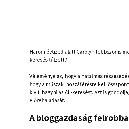
Három évtized alatt Carolyn többször is me
keresés túlzott?
Véleménye az, hogy a hatalmas részesedés 
hogy a műszaki hozzáférésre kell összpon
kívül hagyni az AI -keresést. Azt is gondolj
előrehaladását.
A bloggazdaság felrobba