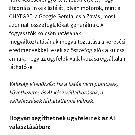
átadná a linkek listáját, olyan motorok, mint a
CHATGPT, a Google Gemini és a Zavás, most
azonnali összefoglalókat generálnak. A
fogyasztók kölcsönhatásának
megváltoztatásának megváltoztatása a keresési
eredményekkel, ezek az összefoglalók a kulcsa
annak, hogy az ügyfelek vállalkozása egyáltalán
látható -e.
Valóság ellenőrzés: Ha a listák nem pontosak,
következetes és AI-kész vállalkozások, a
vállalkozások láthatatlanná válnak.
Hogyan segíthetnek ügyfeleinek az AI
választásában: