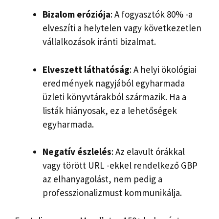
Bizalom eróziója
: A fogyasztók 80% -a
elveszíti a helytelen vagy következetlen
vállalkozások iránti bizalmat.
Elveszett láthatóság
: A helyi ökológiai
eredmények nagyjából egyharmada
üzleti könyvtárakból származik. Ha a
listák hiányosak, ez a lehetőségek
egyharmada.
Negatív észlelés
: Az elavult órákkal
vagy törött URL -ekkel rendelkező GBP
az elhanyagolást, nem pedig a
professzionalizmust kommunikálja.