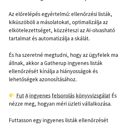
Az előrelépés egyértelmű: ellenőrzési listák,
kiküszöböli a másolatokat, optimalizálja az
elkötelezettséget, közzéteszi az AI-olvasható
tartalmat és automatizálja a skálát.
És ha szeretné megtudni, hogy az ügyfelek ma
állnak, akkor a Gatherup ingyenes listák
ellenőrzését kínálja a hiányosságok és
lehetőségek azonosításához.
Fut
A
ingyenes
felsorolás
könyvvizsgálat
És
nézze meg, hogyan méri üzleti vállalkozása.
Futtasson egy ingyenes listák ellenőrzését