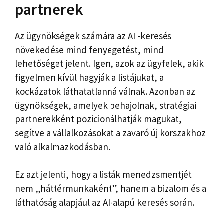
partnerek
Az ügynökségek számára az AI -keresés
növekedése mind fenyegetést, mind
lehetőséget jelent. Igen, azok az ügyfelek, akik
figyelmen kívül hagyják a listájukat, a
kockázatok láthatatlanná válnak. Azonban az
ügynökségek, amelyek behajolnak, stratégiai
partnerekként pozicionálhatják magukat,
segítve a vállalkozásokat a zavaró új korszakhoz
való alkalmazkodásban.
Ez azt jelenti, hogy a listák menedzsmentjét
nem „háttérmunkaként”, hanem a bizalom és a
láthatóság alapjául az AI-alapú keresés során.