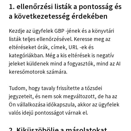
1. ellenőrzési listák a pontosság és
a következetesség érdekében
Kezdje az ügyfelek GBP -jének és a könyvtári
listák teljes ellenőrzésével. Keresse meg az
eltéréseket órák, címek, URL -ek és
kategóriákban. Még a kis eltérések is negatív
jeleket küldenek mind a fogyasztók, mind az AI
keresőmotorok számára.
Tudom, hogy tavaly frissítette a tőzsdei
jegyzeteit, és nem sok megváltozott, de ha az
Ön vállalkozása időkapszula, akkor az ügyfelek
valós idejű pontosságot várnak el.
2. Kiküszöbölje a másolatokat