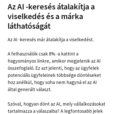
Az AI -keresés átalakítja a
viselkedés és a márka
láthatóságát
Az AI -keresés már átalakítja a viselkedést.
A felhasználók csak 8% -a kattint a
hagyományos linkre, amikor megjelenik az AI
összefoglaló. Ez azt jelenti, hogy az ügyfelek
potenciális ügyfeleinek többsége döntéseket
hoz anélkül, hogy soha nem hagyná el az AI
által generált választ.
Szóval, hogyan dönt az AI, mely vállalkozásokat
tartalmazza a válaszaiba? A legfontosabb jelek