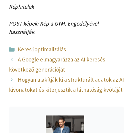
Képhitelek
POST képek: Kép a GYM. Engedélyével
használják.
Kategória
Keresőoptimalizálás
A Google elmagyarázza az AI keresés
következő generációját
Hogyan alakítják ki a strukturált adatok az AI
kivonatokat és kiterjesztik a láthatóság kvótáját