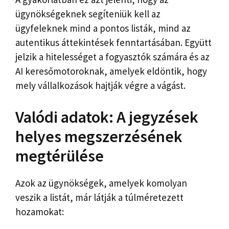
ügynökségeknek segíteniük kell az
ügyfeleknek mind a pontos listák, mind az
autentikus áttekintések fenntartásában. Együtt
jelzik a hitelességet a fogyasztók számára és az
AI keresőmotoroknak, amelyek eldöntik, hogy
mely vállalkozások hajtják végre a vágást.
Valódi adatok: A jegyzések
helyes megszerzésének
megtérülése
Azok az ügynökségek, amelyek komolyan
veszik a listát, már látják a túlméretezett
hozamokat: