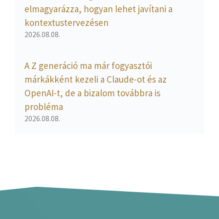
elmagyarázza, hogyan lehet javítani a
kontextustervezésen
2026.08.08.
A Z generáció ma már fogyasztói
márkákként kezeli a Claude-ot és az
OpenAI-t, de a bizalom továbbra is
probléma
2026.08.08.