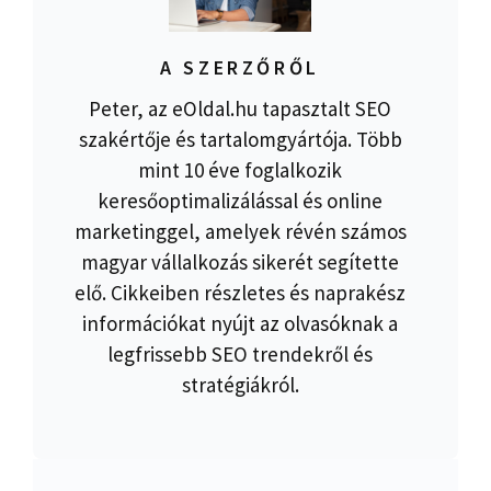
A SZERZŐRŐL
Peter, az eOldal.hu tapasztalt SEO
szakértője és tartalomgyártója. Több
mint 10 éve foglalkozik
keresőoptimalizálással és online
marketinggel, amelyek révén számos
magyar vállalkozás sikerét segítette
elő. Cikkeiben részletes és naprakész
információkat nyújt az olvasóknak a
legfrissebb SEO trendekről és
stratégiákról.