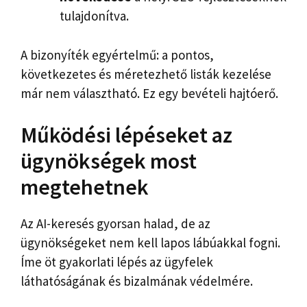
tulajdonítva.
A bizonyíték egyértelmű: a pontos,
következetes és méretezhető listák kezelése
már nem választható. Ez egy bevételi hajtóerő.
Működési lépéseket az
ügynökségek most
megtehetnek
Az AI-keresés gyorsan halad, de az
ügynökségeket nem kell lapos lábúakkal fogni.
Íme öt gyakorlati lépés az ügyfelek
láthatóságának és bizalmának védelmére.