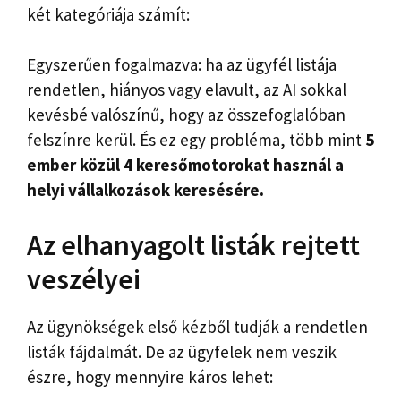
két kategóriája számít:
Egyszerűen fogalmazva: ha az ügyfél listája
rendetlen, hiányos vagy elavult, az AI sokkal
kevésbé valószínű, hogy az összefoglalóban
felszínre kerül. És ez egy probléma, több mint
5
ember közül 4 keresőmotorokat használ a
helyi vállalkozások keresésére.
Az elhanyagolt listák rejtett
veszélyei
Az ügynökségek első kézből tudják a rendetlen
listák fájdalmát. De az ügyfelek nem veszik
észre, hogy mennyire káros lehet: