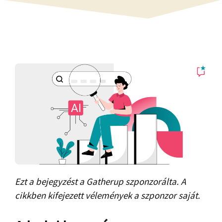
Ezt a bejegyzést a Gatherup szponzorálta. A
cikkben kifejezett vélemények a szponzor saját.