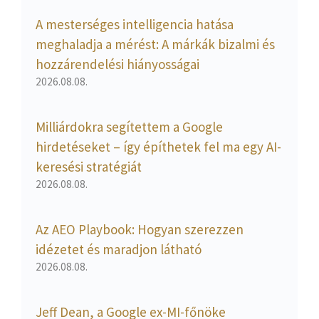
A mesterséges intelligencia hatása
meghaladja a mérést: A márkák bizalmi és
hozzárendelési hiányosságai
2026.08.08.
Milliárdokra segítettem a Google
hirdetéseket – így építhetek fel ma egy AI-
keresési stratégiát
2026.08.08.
Az AEO Playbook: Hogyan szerezzen
idézetet és maradjon látható
2026.08.08.
Jeff Dean, a Google ex-MI-főnöke