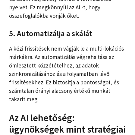
nyelvet. Ez megkönnyíti az AI -t, hogy
összefoglalókba vonják őket.
5. Automatizálja a skálát
A kézi frissítések nem vágják le a multi-lokációs
márkákra. Az automatizálás végrehajtása az
ömlesztett közzétételhez, az adatok
szinkronizálásához és a folyamatban lévő
frissítésekhez. Ez biztosítja a pontosságot, és
számtalan órányi alacsony értékű munkát
takarít meg.
Az AI lehetőség:
ügynökségek mint stratégiai