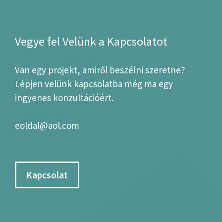
Vegye fel Velünk a Kapcsolatot
Van egy projekt, amiről beszélni szeretne?
Lépjen velünk kapcsolatba még ma egy
ingyenes konzultációért.
eoldal@aol.com
Kapcsolat