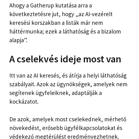
Ahogy a Gatherup kutatása arra a
következtetésre jut, hogy „az AI-vezérelt
keresési korszakban a listák már nem
háttérmunka; ezek a láthatóság és a bizalom
alapja”.
A cselekvés ideje most van
Itt van az AI keresés, és átírja a helyi láthatóság
szabályait. Azok az ügynökségek, amelyek nem
segítenek ügyfeleiknek, adaptálják a
kockázatot.
De azok, amelyek most cselekednek, mérhető
növekedést, erősebb ügyfélkapcsolatokat és
védekező megtérülést eredményezhetnek.