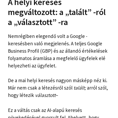
A helyi keresés
megváltozott: a „talált” -ról
a „választott” -ra
Nemrégiben elegendő volt a Google -
keresésben való megjelenés. A teljes Google
Business Profil (GBP) és az állandó értékelések
folyamatos áramlása a megfelelő ügyfelek elé
helyezheti az ügyfelet.
De a mai helyi keresés nagyon másképp néz ki.
Már nem csak a létezésről szól
talált;
arról szól,
hogy létezik
választott
–
Ez a váltás csak az AI-alapú keresés
növekedésével gyorsult fel. Ahelyett, hogy