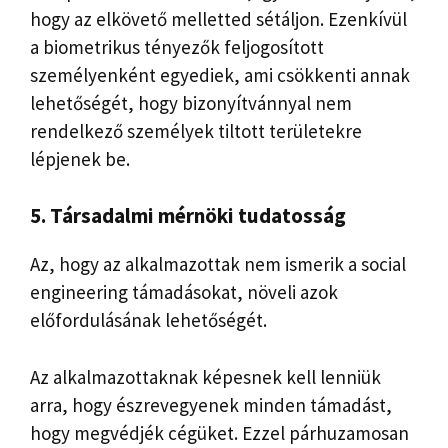
hogy az elkövető melletted sétáljon. Ezenkívül
a biometrikus tényezők feljogosított
személyenként egyediek, ami csökkenti annak
lehetőségét, hogy bizonyítvánnyal nem
rendelkező személyek tiltott területekre
lépjenek be.
5. Társadalmi mérnöki tudatosság
Az, hogy az alkalmazottak nem ismerik a social
engineering támadásokat, növeli azok
előfordulásának lehetőségét.
Az alkalmazottaknak képesnek kell lenniük
arra, hogy észrevegyenek minden támadást,
hogy megvédjék cégüket. Ezzel párhuzamosan