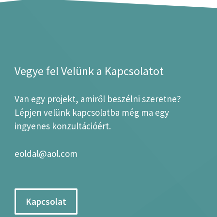
Vegye fel Velünk a Kapcsolatot
Van egy projekt, amiről beszélni szeretne?
Lépjen velünk kapcsolatba még ma egy
ingyenes konzultációért.
eoldal@aol.com
Kapcsolat