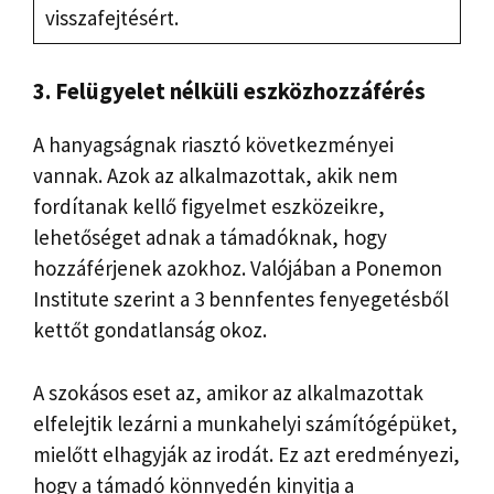
visszafejtésért.
3. Felügyelet nélküli eszközhozzáférés
A hanyagságnak riasztó következményei
vannak. Azok az alkalmazottak, akik nem
fordítanak kellő figyelmet eszközeikre,
lehetőséget adnak a támadóknak, hogy
hozzáférjenek azokhoz. Valójában a Ponemon
Institute szerint a 3 bennfentes fenyegetésből
kettőt gondatlanság okoz.
A szokásos eset az, amikor az alkalmazottak
elfelejtik lezárni a munkahelyi számítógépüket,
mielőtt elhagyják az irodát. Ez azt eredményezi,
hogy a támadó könnyedén kinyitja a