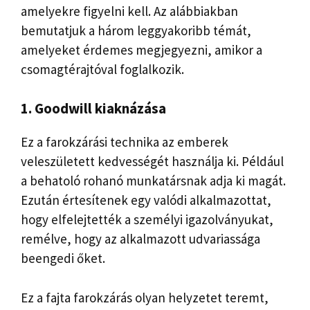
amelyekre figyelni kell. Az alábbiakban
bemutatjuk a három leggyakoribb témát,
amelyeket érdemes megjegyezni, amikor a
csomagtérajtóval foglalkozik.
1. Goodwill kiaknázása
Ez a farokzárási technika az emberek
veleszületett kedvességét használja ki. Például
a behatoló rohanó munkatársnak adja ki magát.
Ezután értesítenek egy valódi alkalmazottat,
hogy elfelejtették a személyi igazolványukat,
remélve, hogy az alkalmazott udvariassága
beengedi őket.
Ez a fajta farokzárás olyan helyzetet teremt,