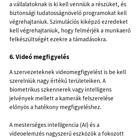
a vállalatoknak is ki kell venniük a részüket, és
biztonsági tudatosságnövelő programokat kell
végrehajtaniuk. Szimulációs kiképző ezredeket
kell végrehajtaniuk, hogy felmérjék a munkaerő
felkészültségét ezekre a támadásokra.
6. Videó megfigyelés
A szervezeteknek videomegfigyelést is be kell
szerelniük nagy értékű területeiken. A
biometrikus szkennerek vagy intelligens
jelvények mellett a kamerák felszerelése
előnyös a hatékony megfigyeléshez.
A mesterséges intelligencia (AI) és a
videoelemzés nagyszerű eszközök a fokozott