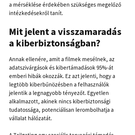
a mérséklése érdekében szükséges megelőző
intézkedésekről tanít.
Mit jelent a visszamaradás
a kiberbiztonságban?
Annak ellenére, amit a filmek mesélnek, az
adatszivárgások és kibertámadások 95%-át
emberi hibák okozzák. Ez azt jelenti, hogy a
legtöbb kiberbűnözésben a felhasználók
jelentik a legnagyobb tényezőt. Egyetlen
alkalmazott, akinek nincs kiberbiztonsági
tudatossága, potenciálisan lerombolhatja a
vállalat hálózatát.