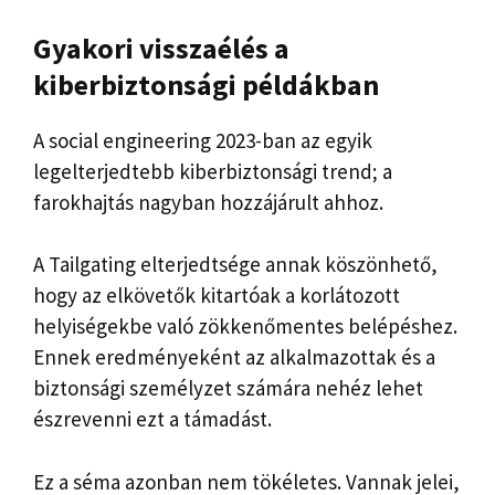
Gyakori visszaélés a
kiberbiztonsági példákban
A social engineering 2023-ban az egyik
legelterjedtebb kiberbiztonsági trend; a
farokhajtás nagyban hozzájárult ahhoz.
A Tailgating elterjedtsége annak köszönhető,
hogy az elkövetők kitartóak a korlátozott
helyiségekbe való zökkenőmentes belépéshez.
Ennek eredményeként az alkalmazottak és a
biztonsági személyzet számára nehéz lehet
észrevenni ezt a támadást.
Ez a séma azonban nem tökéletes. Vannak jelei,