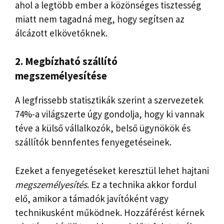
ahol a legtöbb ember a közönséges tisztesség
miatt nem tagadná meg, hogy segítsen az
álcázott elkövetőknek.
2. Megbízható szállító
megszemélyesítése
A legfrissebb statisztikák szerint a szervezetek
74%-a világszerte úgy gondolja, hogy ki vannak
téve a külső vállalkozók, belső ügynökök és
szállítók bennfentes fenyegetéseinek.
Ezeket a fenyegetéseket keresztül lehet hajtani
megszemélyesítés
. Ez a technika akkor fordul
elő, amikor a támadók javítóként vagy
technikusként működnek. Hozzáférést kérnek