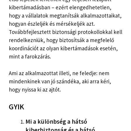
kibertámadásban – ezért elengedhetetlen,
hogy a vállalatok megtanítsák alkalmazottaikat,
hogyan észleljék és mérsékeljék azt.
Továbbfejlesztett biztonsági protokollokkal kell
rendelkezniük, hogy biztosítsák a megfelelő
koordinációt az olyan kibertámadások esetén,
mint a farokzárás.
Ami az alkalmazottat illeti, ne feledje: nem
mindenkinek van jó szándéka, aki arra kéri,
hogy nyissa ki az ajtót.
GYIK
Mi a különbség a hátsó
kiberbiztonság és a hátsó