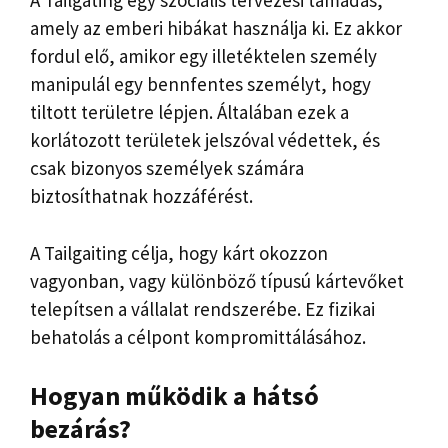
A Tailgating egy szociális tervezési támadás,
amely az emberi hibákat használja ki. Ez akkor
fordul elő, amikor egy illetéktelen személy
manipulál egy bennfentes személyt, hogy
tiltott területre lépjen. Általában ezek a
korlátozott területek jelszóval védettek, és
csak bizonyos személyek számára
biztosíthatnak hozzáférést.
A Tailgaiting célja, hogy kárt okozzon
vagyonban, vagy különböző típusú kártevőket
telepítsen a vállalat rendszerébe. Ez fizikai
behatolás a célpont kompromittálásához.
Hogyan működik a hátsó
bezárás?