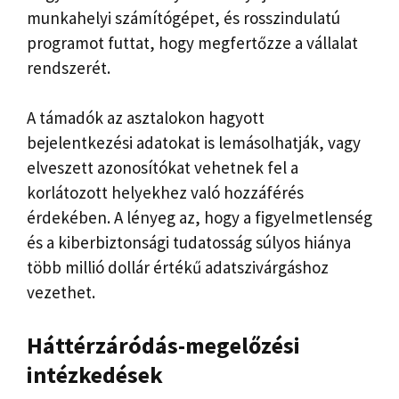
munkahelyi számítógépet, és rosszindulatú
programot futtat, hogy megfertőzze a vállalat
rendszerét.
A támadók az asztalokon hagyott
bejelentkezési adatokat is lemásolhatják, vagy
elveszett azonosítókat vehetnek fel a
korlátozott helyekhez való hozzáférés
érdekében. A lényeg az, hogy a figyelmetlenség
és a kiberbiztonsági tudatosság súlyos hiánya
több millió dollár értékű adatszivárgáshoz
vezethet.
Háttérzáródás-megelőzési
intézkedések