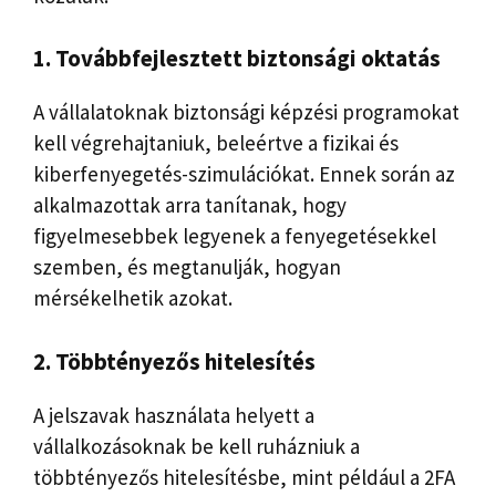
1. Továbbfejlesztett biztonsági oktatás
A vállalatoknak biztonsági képzési programokat
kell végrehajtaniuk, beleértve a fizikai és
kiberfenyegetés-szimulációkat. Ennek során az
alkalmazottak arra tanítanak, hogy
figyelmesebbek legyenek a fenyegetésekkel
szemben, és megtanulják, hogyan
mérsékelhetik azokat.
2. Többtényezős hitelesítés
A jelszavak használata helyett a
vállalkozásoknak be kell ruházniuk a
többtényezős hitelesítésbe, mint például a 2FA