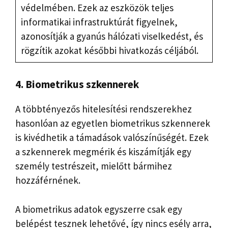
védelmében. Ezek az eszközök teljes
informatikai infrastruktúrát figyelnek,
azonosítják a gyanús hálózati viselkedést, és
rögzítik azokat későbbi hivatkozás céljából.
4. Biometrikus szkennerek
A többtényezős hitelesítési rendszerekhez
hasonlóan az egyetlen biometrikus szkennerek
is kivédhetik a támadások valószínűségét. Ezek
a szkennerek megmérik és kiszámítják egy
személy testrészeit, mielőtt bármihez
hozzáférnének.
A biometrikus adatok egyszerre csak egy
belépést tesznek lehetővé, így nincs esély arra,