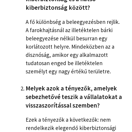
kiberbiztonság között?
A fő különbség a beleegyezésben rejlik.
A farokhajtásnál az illetéktelen bárki
beleegyezése nélkül besurran egy
korlátozott helyre. Mindeközben az a
disznóság, amikor egy alkalmazott
tudatosan enged be illetéktelen
személyt egy nagy értékű területre.
Melyek azok a tényezők, amelyek
sebezhetővé teszik a vállalatokat a
visszaszorítással szemben?
Ezek a tényezők a következők: nem
rendelkezik elegendő kiberbiztonsági