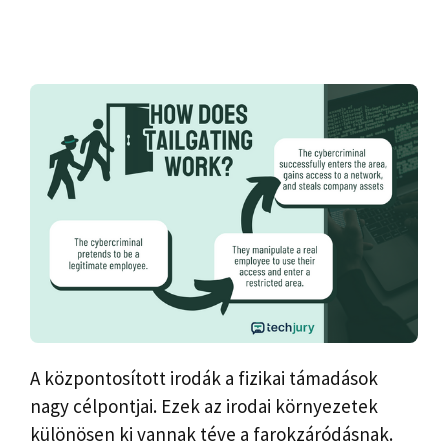
A központosított irodák a fizikai támadások
nagy célpontjai. Ezek az irodai környezetek
különösen ki vannak téve a farokzáródásnak.