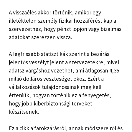
A visszaélés akkor történik, amikor egy
illetéktelen személy fizikai hozzáférést kap a
szervezethez, hogy pénzt lopjon vagy bizalmas
adatokat szerezzen vissza.
A legfrissebb statisztikák szerint a bezárás
jelentős veszélyt jelent a szervezetekre, mivel
adatszivárgáshoz vezethet, ami átlagosan 4,35
millió dolláros veszteséget okoz. Ezért a
vállalkozások tulajdonosainak meg kell
érteniük, hogyan történik ez a fenyegetés,
hogy jobb kiberbiztonsági terveket
készítsenek.
Ez a cikk a farokzárásról, annak módszereiről és