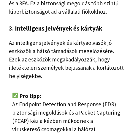
és a 3FA. Ez a biztonsági megoldás több szintű
kiberbiztonságot ad a vállalati fiókokhoz.
3. Intelligens jelvények és kártyák
Az intelligens jelvények és kártyaolvasók jó
eszközök a hátsó támadások megelőzésére.
Ezek az eszközök megakadályozzák, hogy
illetéktelen személyek bejussanak a korlátozott
helyiségekbe.
Pro tipp:
Az Endpoint Detection and Response (EDR)
biztonsági megoldások és a Packet Capturing
(PCAP) kéz a kézben működnek a
víruskereső csomagokkal a hálózat