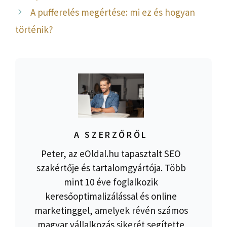
A pufferelés megértése: mi ez és hogyan
történik?
A SZERZŐRŐL
Peter, az eOldal.hu tapasztalt SEO
szakértője és tartalomgyártója. Több
mint 10 éve foglalkozik
keresőoptimalizálással és online
marketinggel, amelyek révén számos
magyar vállalkozás sikerét segítette