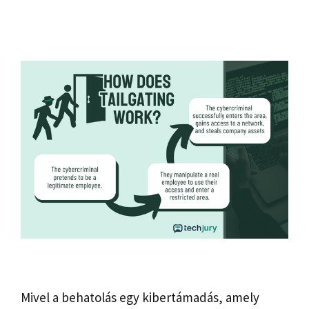
Mivel a behatolás egy kibertámadás, amely