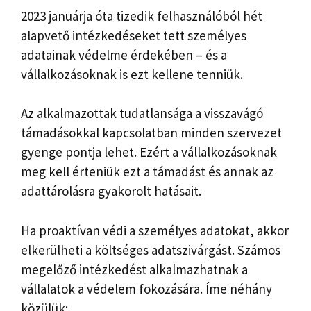
2023 januárja óta tizedik felhasználóból hét
alapvető intézkedéseket tett személyes
adatainak védelme érdekében – és a
vállalkozásoknak is ezt kellene tenniük.
Az alkalmazottak tudatlansága a visszavágó
támadásokkal kapcsolatban minden szervezet
gyenge pontja lehet. Ezért a vállalkozásoknak
meg kell érteniük ezt a támadást és annak az
adattárolásra gyakorolt ​​hatásait.
Ha proaktívan védi a személyes adatokat, akkor
elkerülheti a költséges adatszivárgást. Számos
megelőző intézkedést alkalmazhatnak a
vállalatok a védelem fokozására. Íme néhány
közülük: