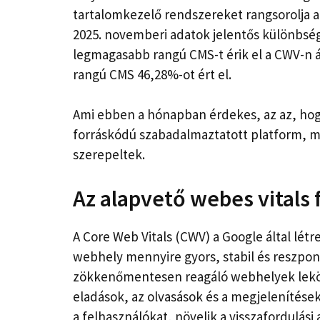
tartalomkezelő rendszereket rangsorolja a
2025. novemberi adatok jelentős különbsé
legmagasabb rangú CMS-t érik el a CWV-n 
rangú CMS 46,28%-ot ért el.
Ami ebben a hónapban érdekes, az az, hog
forráskódú szabadalmaztatott platform, mí
szerepeltek.
Az alapvető webes vitals
A Core Web Vitals (CWV) a Google által l
webhely mennyire gyors, stabil és reszpon
zökkenőmentesen reagáló webhelyek leköti 
eladások, az olvasások és a megjelenítések
a felhasználókat, növelik a visszafordulási 