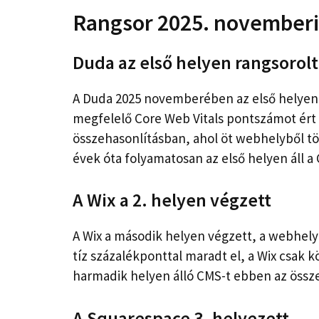
Rangsor 2025. novemberi
Duda az első helyen rangsorolt 
A Duda 2025 novemberében az első helyen 
megfelelő Core Web Vitals pontszámot ért 
összehasonlításban, ahol öt webhelyből t
évek óta folyamatosan az első helyen áll a
A Wix a 2. helyen végzett
A Wix a második helyen végzett, a webhely
tíz százalékponttal maradt el, a Wix csak 
harmadik helyen álló CMS-t ebben az össz
A Squarespace 3. helyezett