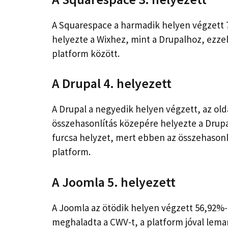
A Squarespace a harmadik helyen végzett 
helyezte a Wixhez, mint a Drupalhoz, ezzel
platform között.
A Drupal 4. helyezett
A Drupal a negyedik helyen végzett, az old
összehasonlítás közepére helyezte a Drupa
furcsa helyzet, mert ebben az összehasonl
platform.
A Joomla 5. helyezett
A Joomla az ötödik helyen végzett 56,92%-
meghaladta a CWV-t, a platform jóval lemar