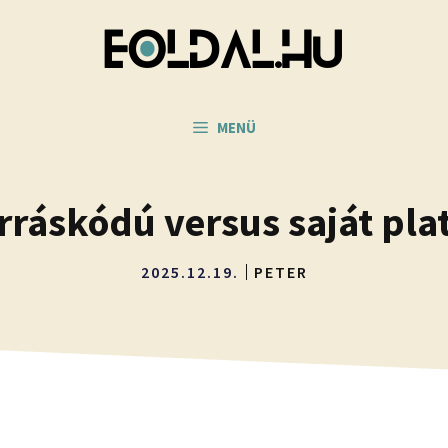
MENÜ
orráskódú versus saját pl
2025.12.19.
PETER