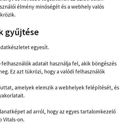
sználói élmény minőségét és a webhely valós
krözik.
k gyűjtése
adatkészletet egyesít.
elhasználók adatait használja fel, akik böngészés
eg. Ez azt tükrözi, hogy a valódi felhasználók
uttat, amelyek elemzik a webhelyek felépítését, és
akorlatait.
llanatképet ad arról, hogy az egyes tartalomkezelő
 Vitals-on.