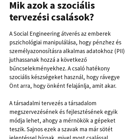
Mik azok a szociális
tervezési csalások?
A Social Engineering átverés az emberek
pszichológiai manipulálása, hogy pénzhez és
személyazonosításra alkalmas adatokhoz (PII)
juthassanak hozzá a következő
bűncselekményekhez. A csaló hatékony
szociális készségeket használ, hogy rávegye
Önt arra, hogy önként felajánlja, amit akar.
A társadalmi tervezés a társadalom
megszervezésének és fejlesztésének egyik
módja lehet, ahogy a mérnökök a gépeket
teszik. Sajnos ezek a szavak ma már sötét
jelentéssel bírnak, mivel most csalással,