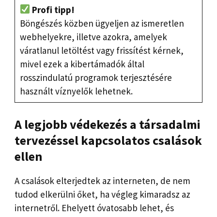
Profi tipp!
Böngészés közben ügyeljen az ismeretlen
webhelyekre, illetve azokra, amelyek
váratlanul letöltést vagy frissítést kérnek,
mivel ezek a kibertámadók által
rosszindulatú programok terjesztésére
használt víznyelők lehetnek.
A legjobb védekezés a társadalmi
tervezéssel kapcsolatos csalások
ellen
A csalások elterjedtek az interneten, de nem
tudod elkerülni őket, ha végleg kimaradsz az
internetről. Ehelyett óvatosabb lehet, és