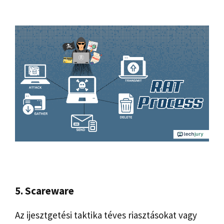
5. Scareware
Az ijesztgetési taktika téves riasztásokat vagy