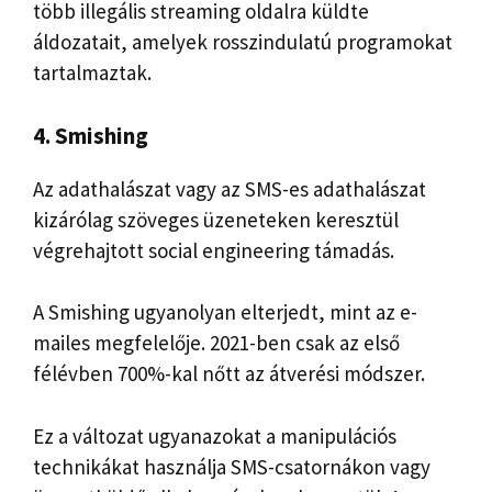
több illegális streaming oldalra küldte
áldozatait, amelyek rosszindulatú programokat
tartalmaztak.
4. Smishing
Az adathalászat vagy az SMS-es adathalászat
kizárólag szöveges üzeneteken keresztül
végrehajtott social engineering támadás.
A Smishing ugyanolyan elterjedt, mint az e-
mailes megfelelője. 2021-ben csak az első
félévben 700%-kal nőtt az átverési módszer.
Ez a változat ugyanazokat a manipulációs
technikákat használja SMS-csatornákon vagy