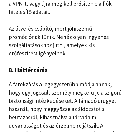
a VPN-t, vagy újra meg kell erősítenie a fiók
hitelesítő adatait.
Az átverés csábító, mert jóhiszemű
promóciónak tűnik. Nehéz olyan ingyenes
szolgáltatásokhoz jutni, amelyek kis
erőfeszítést igényelnek.
8. Háttérzárás
A farokzárás a legegyszerűbb módja annak,
hogy egy jogosult személy megkerülje a szigorú
biztonsági intézkedéseket. A támadó ürügyet
használ, hogy meggyőzze az áldozatot a
beutazásról, kihasználva a társadalmi
udvariasságot és az érzelmeire játszik. A