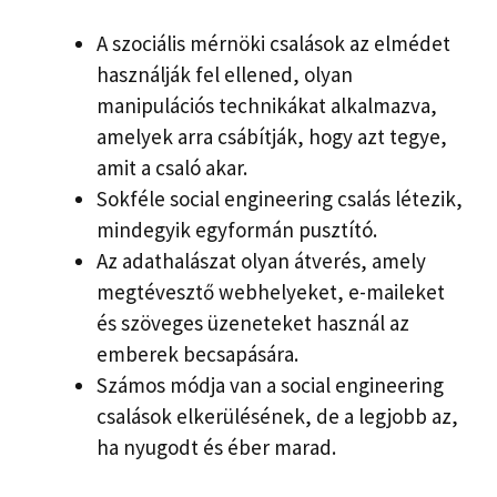
A szociális mérnöki csalások az elmédet
használják fel ellened, olyan
manipulációs technikákat alkalmazva,
amelyek arra csábítják, hogy azt tegye,
amit a csaló akar.
Sokféle social engineering csalás létezik,
mindegyik egyformán pusztító.
Az adathalászat olyan átverés, amely
megtévesztő webhelyeket, e-maileket
és szöveges üzeneteket használ az
emberek becsapására.
Számos módja van a social engineering
csalások elkerülésének, de a legjobb az,
ha nyugodt és éber marad.