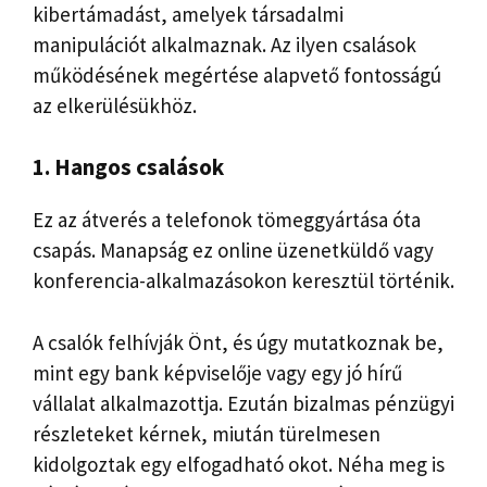
kibertámadást, amelyek társadalmi
manipulációt alkalmaznak. Az ilyen csalások
működésének megértése alapvető fontosságú
az elkerülésükhöz.
1. Hangos csalások
Ez az átverés a telefonok tömeggyártása óta
csapás. Manapság ez online üzenetküldő vagy
konferencia-alkalmazásokon keresztül történik.
A csalók felhívják Önt, és úgy mutatkoznak be,
mint egy bank képviselője vagy egy jó hírű
vállalat alkalmazottja. Ezután bizalmas pénzügyi
részleteket kérnek, miután türelmesen
kidolgoztak egy elfogadható okot. Néha meg is