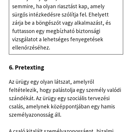
semmire, ha olyan riasztást kap, amely
sürgős intézkedésre szólítja fel. Ehelyett
zárja be a böngészőt vagy alkalmazást, és
futtasson egy megbízható biztonsági
vizsgálatot a lehetséges fenyegetések
ellenőrzéséhez.
6. Pretexting
Az ürügy egy olyan látszat, amelyről
feltételezik, hogy palástolja egy személy valódi
szándékát. Az ürügy egy szociális tervezési
csalás, amelynek középpontjában egy hamis
személyazonosság áll.
A csaló kitalált személyazonosságot, bizalmi