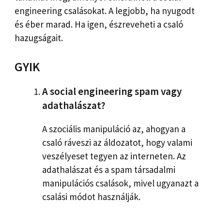
engineering csalásokat. A legjobb, ha nyugodt
és éber marad. Ha igen, észreveheti a csaló
hazugságait.
GYIK
A social engineering spam vagy
adathalászat?
A szociális manipuláció az, ahogyan a
csaló ráveszi az áldozatot, hogy valami
veszélyeset tegyen az interneten. Az
adathalászat és a spam társadalmi
manipulációs csalások, mivel ugyanazt a
csalási módot használják.