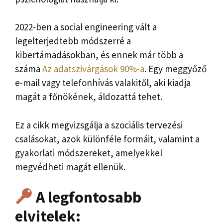
2022-ben a social engineering vált a
legelterjedtebb módszerré a
kibertámadásokban, és ennek már több a
száma
Az adatszivárgások 90%-a
. Egy meggyőző
e-mail vagy telefonhívás valakitől, aki kiadja
magát a főnökének, áldozattá tehet.
Ez a cikk megvizsgálja a szociális tervezési
csalásokat, azok különféle formáit, valamint a
gyakorlati módszereket, amelyekkel
megvédheti magát ellenük.
A legfontosabb
elvitelek: