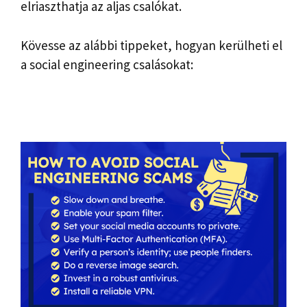
elriaszthatja az aljas csalókat.
Kövesse az alábbi tippeket, hogyan kerülheti el
a social engineering csalásokat: