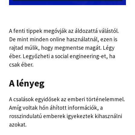
A fenti tippek megóvják az áldozattá válástól.
De mint minden online használatnál, ezen is
rajtad múlik, hogy megmentse magát. Légy
éber. Legyőzheti a social engineering-et, ha
csak éber.
A lényeg
A csalások egyidősek az emberi történelemmel.
Amíg voltak hőn áhított információk, a
rosszindulatú emberek igyekeztek kihasználni
azokat.