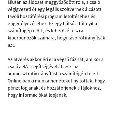
Miután az áldozat meggyőződött róla, a csaló
végigvezeti őt egy legális szoftvernek álcázott
távoli hozzáférési program letöltéséhez és
engedélyezéséhez. Ez egy hátsó ajtót nyit a
számítógép előtt, és lehetővé teszi a
kiberbűnözők számára, hogy távolról irányítsák
azt.
Az átverés akkor éri el a végső fázisát, amikor a
csaló a RAT segítségével átveszi az
adminisztratív irányítást a számítógép felett.
Online banki munkameneteket nyitottak, hogy
pénzt lopjanak, és hozzáférjenek a fájlokhoz,
hogy információkat lopjanak.