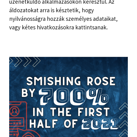
üzenetküldő alkalmazásokon keresztül. Az
áldozatokat arra is késztetik, hogy
nyilvánosságra hozzák személyes adataikat,
vagy kétes hivatkozásokra kattintsanak.