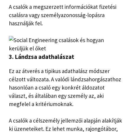
A csalók a megszerzett információkat fizetési
csalásra vagy személyazonosság-lopásra
használják fel.
3. Lándzsa adathalászat
Ez az átverés a tipikus adathalász módszer
célzott változata. A valódi lándzsahorgászathoz
hasonlóan a csaló egy konkrét áldozatot
választ, és általában egy személy az, aki
megfelel a kritériumoknak.
A csalók a célszemély jellemzői alapján alakítják
ki üzeneteiket. Ez lehet munka, rajongótábor,