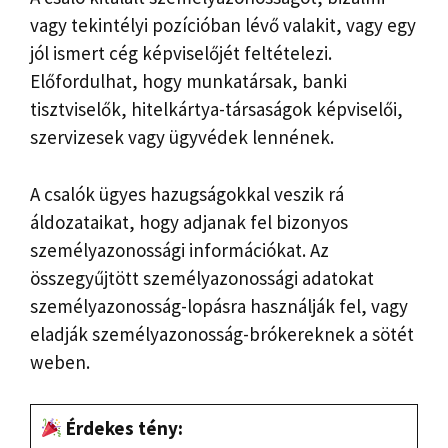
vagy tekintélyi pozícióban lévő valakit, vagy egy
jól ismert cég képviselőjét feltételezi.
Előfordulhat, hogy munkatársak, banki
tisztviselők, hitelkártya-társaságok képviselői,
szervizesek vagy ügyvédek lennének.
A csalók ügyes hazugságokkal veszik rá
áldozataikat, hogy adjanak fel bizonyos
személyazonossági információkat. Az
összegyűjtött személyazonossági adatokat
személyazonosság-lopásra használják fel, vagy
eladják személyazonosság-brókereknek a sötét
weben.
Érdekes tény: