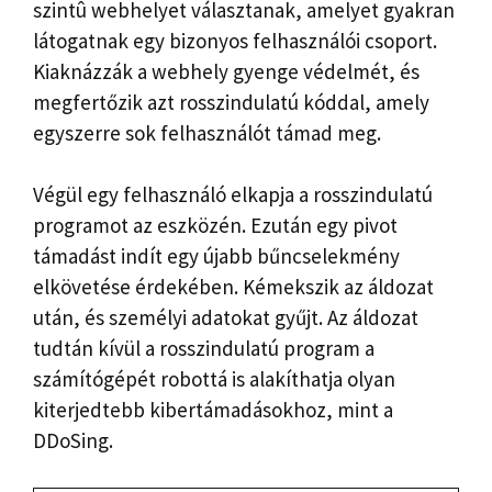
szintû webhelyet választanak, amelyet gyakran
látogatnak egy bizonyos felhasználói csoport.
Kiaknázzák a webhely gyenge védelmét, és
megfertőzik azt rosszindulatú kóddal, amely
egyszerre sok felhasználót támad meg.
Végül egy felhasználó elkapja a rosszindulatú
programot az eszközén. Ezután egy pivot
támadást indít egy újabb bűncselekmény
elkövetése érdekében. Kémekszik az áldozat
után, és személyi adatokat gyűjt. Az áldozat
tudtán kívül a rosszindulatú program a
számítógépét robottá is alakíthatja olyan
kiterjedtebb kibertámadásokhoz, mint a
DDoSing.