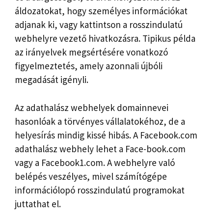
áldozatokat, hogy személyes információkat
adjanak ki, vagy kattintson a rosszindulatú
webhelyre vezető hivatkozásra. Tipikus példa
az irányelvek megsértésére vonatkozó
figyelmeztetés, amely azonnali újbóli
megadását igényli.
Az adathalász webhelyek domainnevei
hasonlóak a törvényes vállalatokéhoz, de a
helyesírás mindig kissé hibás. A Facebook.com
adathalász webhely lehet a Face-book.com
vagy a Facebook1.com. A webhelyre való
belépés veszélyes, mivel számítógépe
információlopó rosszindulatú programokat
juttathat el.