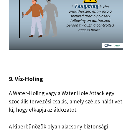
9. Víz-Holing
A Water-Holing vagy a Water Hole Attack egy
szociális tervezési csalás, amely széles hálót vet
ki, hogy elkapja az áldozatot.
A kiberbûnözõk olyan alacsony biztonsági