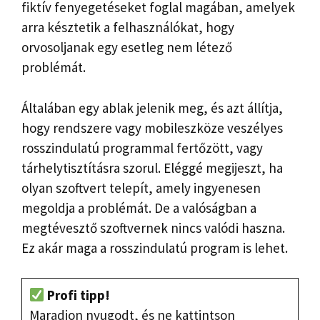
fiktív fenyegetéseket foglal magában, amelyek
arra késztetik a felhasználókat, hogy
orvosoljanak egy esetleg nem létező
problémát.
Általában egy ablak jelenik meg, és azt állítja,
hogy rendszere vagy mobileszköze veszélyes
rosszindulatú programmal fertőzött, vagy
tárhelytisztításra szorul. Eléggé megijeszt, ha
olyan szoftvert telepít, amely ingyenesen
megoldja a problémát. De a valóságban a
megtévesztő szoftvernek nincs valódi haszna.
Ez akár maga a rosszindulatú program is lehet.
Profi tipp!
Maradjon nyugodt, és ne kattintson