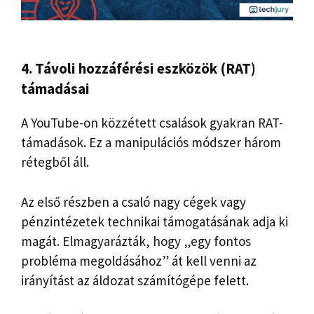
4. Távoli hozzáférési eszközök (RAT)
támadásai
A YouTube-on közzétett csalások gyakran RAT-
támadások. Ez a manipulációs módszer három
rétegből áll.
Az első részben a csaló nagy cégek vagy
pénzintézetek technikai támogatásának adja ki
magát. Elmagyarázták, hogy „egy fontos
probléma megoldásához” át kell venni az
irányítást az áldozat számítógépe felett.