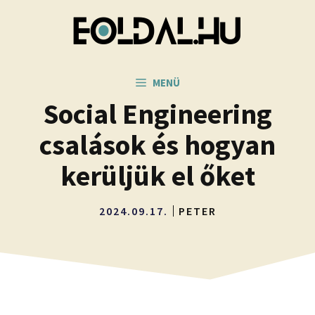
Kilépés
a
tartalomba
MENÜ
Social Engineering
csalások és hogyan
kerüljük el őket
2024.09.17.
PETER