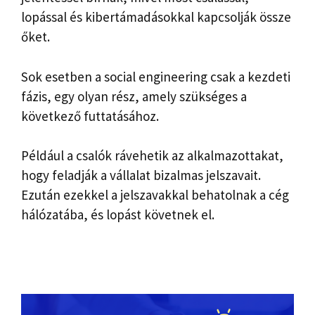
lopással és kibertámadásokkal kapcsolják össze
őket.
Sok esetben a social engineering csak a kezdeti
fázis, egy olyan rész, amely szükséges a
következő futtatásához.
Például a csalók rávehetik az alkalmazottakat,
hogy feladják a vállalat bizalmas jelszavait.
Ezután ezekkel a jelszavakkal behatolnak a cég
hálózatába, és lopást követnek el.