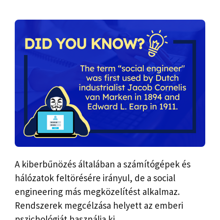
A kiberbűnözés általában a számítógépek és
hálózatok feltörésére irányul, de a social
engineering más megközelítést alkalmaz.
Rendszerek megcélzása helyett az emberi
pszichológiát használja ki.