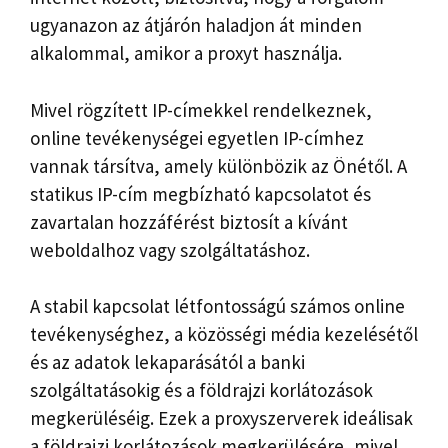
ugyanazon az átjárón haladjon át minden
alkalommal, amikor a proxyt használja.
Mivel rögzített IP-címekkel rendelkeznek,
online tevékenységei egyetlen IP-címhez
vannak társítva, amely különbözik az Önétől. A
statikus IP-cím megbízható kapcsolatot és
zavartalan hozzáférést biztosít a kívánt
weboldalhoz vagy szolgáltatáshoz.
A stabil kapcsolat létfontosságú számos online
tevékenységhez, a közösségi média kezelésétől
és az adatok lekaparásától a banki
szolgáltatásokig és a földrajzi korlátozások
megkerüléséig. Ezek a proxyszerverek ideálisak
a földrajzi korlátozások megkerülésére, mivel