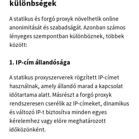
különbségek
A statikus és forgó proxyk növelhetik online
anonimitását és szabadságát. Azonban számos
lényeges szempontban különböznek, többek
között:
1. IP-cím állandósága
A statikus proxyszerverek rögzített IP-címet
használnak, amely állandó marad a kapcsolat
időtartama alatt. Másrészt a forgó proxyk
rendszeresen cserélik az IP-címeket, dinamikus
és változó IP-t biztosítva minden egyes
kérelemhez vagy előre meghatározott
időközönként.