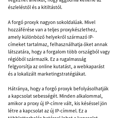
észleléstől és a kitiltástól.
A forgó proxyk nagyon sokoldalúak. Mivel
hozzáférése van a teljes proxykészlethez,
amely különböző helyekről származó IP-
címeket tartalmaz, felhasználhatja őket annak
látszatára, hogy a forgalom több országból vagy
régióból származik. Ez a rugalmasság
felgyorsítja az online kutatást, a webkaparást
és a lokalizált marketingstratégiákat.
Hátránya, hogy a forgó proxyk befolyásolhatják
a kapcsolat sebességét. Minden alkalommal,
amikor a proxy új IP-címre vált, kis késéssel jön
létre a kapcsolat az új IP-címmel. Ez a