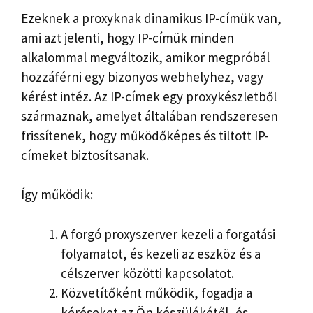
Ezeknek a proxyknak dinamikus IP-címük van,
ami azt jelenti, hogy IP-címük minden
alkalommal megváltozik, amikor megpróbál
hozzáférni egy bizonyos webhelyhez, vagy
kérést intéz. Az IP-címek egy proxykészletből
származnak, amelyet általában rendszeresen
frissítenek, hogy működőképes és tiltott IP-
címeket biztosítsanak.
Így működik:
A forgó proxyszerver kezeli a forgatási
folyamatot, és kezeli az eszköz és a
célszerver közötti kapcsolatot.
Közvetítőként működik, fogadja a
kéréseket az Ön készülékétől, és