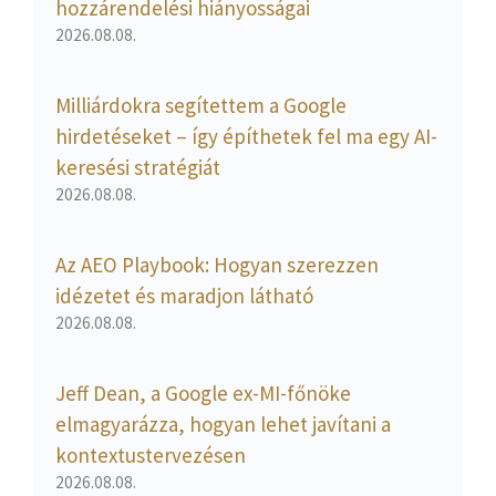
hozzárendelési hiányosságai
2026.08.08.
Milliárdokra segítettem a Google
hirdetéseket – így építhetek fel ma egy AI-
keresési stratégiát
2026.08.08.
Az AEO Playbook: Hogyan szerezzen
idézetet és maradjon látható
2026.08.08.
Jeff Dean, a Google ex-MI-főnöke
elmagyarázza, hogyan lehet javítani a
kontextustervezésen
2026.08.08.