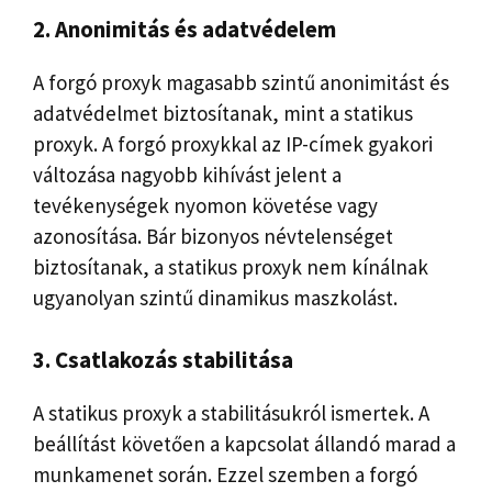
2. Anonimitás és adatvédelem
A forgó proxyk magasabb szintű anonimitást és
adatvédelmet biztosítanak, mint a statikus
proxyk. A forgó proxykkal az IP-címek gyakori
változása nagyobb kihívást jelent a
tevékenységek nyomon követése vagy
azonosítása. Bár bizonyos névtelenséget
biztosítanak, a statikus proxyk nem kínálnak
ugyanolyan szintű dinamikus maszkolást.
3. Csatlakozás stabilitása
A statikus proxyk a stabilitásukról ismertek. A
beállítást követően a kapcsolat állandó marad a
munkamenet során. Ezzel szemben a forgó