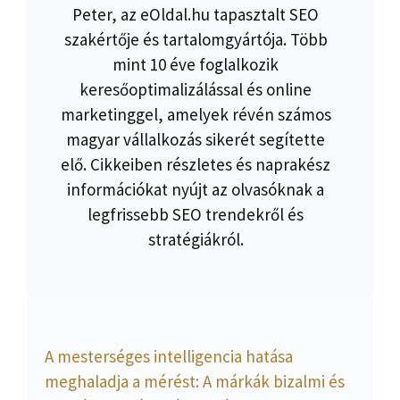
Peter, az eOldal.hu tapasztalt SEO
szakértője és tartalomgyártója. Több
mint 10 éve foglalkozik
keresőoptimalizálással és online
marketinggel, amelyek révén számos
magyar vállalkozás sikerét segítette
elő. Cikkeiben részletes és naprakész
információkat nyújt az olvasóknak a
legfrissebb SEO trendekről és
stratégiákról.
A mesterséges intelligencia hatása
meghaladja a mérést: A márkák bizalmi és