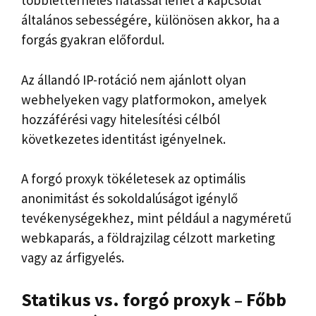
többletterhelés hatással lehet a kapcsolat
általános sebességére, különösen akkor, ha a
forgás gyakran előfordul.
Az állandó IP-rotáció nem ajánlott olyan
webhelyeken vagy platformokon, amelyek
hozzáférési vagy hitelesítési célból
következetes identitást igényelnek.
A forgó proxyk tökéletesek az optimális
anonimitást és sokoldalúságot igénylő
tevékenységekhez, mint például a nagyméretű
webkaparás, a földrajzilag célzott marketing
vagy az árfigyelés.
Statikus vs. forgó proxyk – Főbb