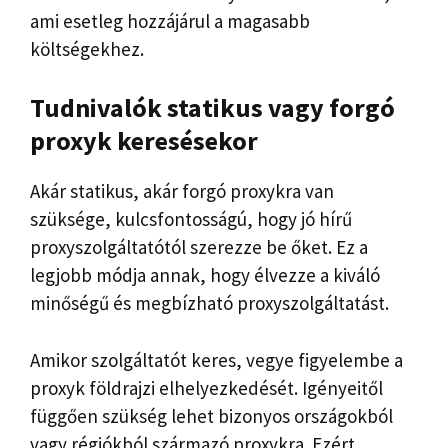
ami esetleg hozzájárul a magasabb
költségekhez.
Tudnivalók statikus vagy forgó
proxyk keresésekor
Akár statikus, akár forgó proxykra van
szüksége, kulcsfontosságú, hogy jó hírű
proxyszolgáltatótól szerezze be őket. Ez a
legjobb módja annak, hogy élvezze a kiváló
minőségű és megbízható proxyszolgáltatást.
Amikor szolgáltatót keres, vegye figyelembe a
proxyk földrajzi elhelyezkedését. Igényeitől
függően szükség lehet bizonyos országokból
vagy régiókból származó proxykra. Ezért