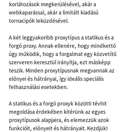
korlátozások megkerülésével, akár a
webkaparással, akár a limitált kiadású
tornacipők leküzdésével.
A két leggyakoribb proxytípus a statikus és a
forgó proxy. Annak ellenére, hogy mindkettő
úgy működik, hogy a forgalmat egy közvetítő
szerveren keresztül irányítja, ezt másképp
teszik. Minden proxytípusnak megvannak az
előnyei és hátrányai, így ideális speciális
felhasználási esetekben.
A statikus és a forgó proxyk közötti tévhit
megoldása érdekében kitérünk az egyes
proxytípusok alapjaira, és elemezzük azok
funkcióit, előnyeit és hátrányait. Kezdjük!