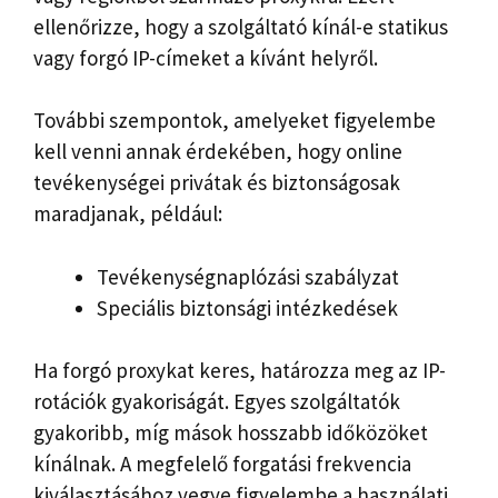
ellenőrizze, hogy a szolgáltató kínál-e statikus
vagy forgó IP-címeket a kívánt helyről.
További szempontok, amelyeket figyelembe
kell venni annak érdekében, hogy online
tevékenységei privátak és biztonságosak
maradjanak, például:
Tevékenységnaplózási szabályzat
Speciális biztonsági intézkedések
Ha forgó proxykat keres, határozza meg az IP-
rotációk gyakoriságát. Egyes szolgáltatók
gyakoribb, míg mások hosszabb időközöket
kínálnak. A megfelelő forgatási frekvencia
kiválasztásához vegye figyelembe a használati