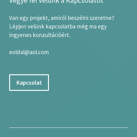
Vegye fel Velünk a Kapcsolatot
Van egy projekt, amiről beszélni szeretne?
Lépjen velünk kapcsolatba még ma egy
ingyenes konzultációért.
eoldal@aol.com
Kapcsolat