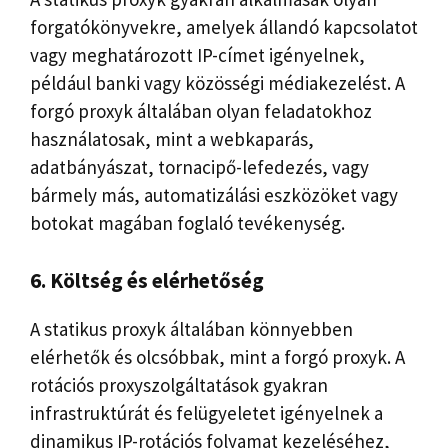
forgatókönyvekre, amelyek állandó kapcsolatot
vagy meghatározott IP-címet igényelnek,
például banki vagy közösségi médiakezelést. A
forgó proxyk általában olyan feladatokhoz
használatosak, mint a webkaparás,
adatbányászat, tornacipő-lefedezés, vagy
bármely más, automatizálási eszközöket vagy
botokat magában foglaló tevékenység.
6. Költség és elérhetőség
A statikus proxyk általában könnyebben
elérhetők és olcsóbbak, mint a forgó proxyk. A
rotációs proxyszolgáltatások gyakran
infrastruktúrát és felügyeletet igényelnek a
dinamikus IP-rotációs folyamat kezeléséhez,