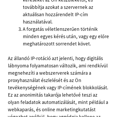
továbbítja azokat a szervernek az
aktuálisan hozzárendelt IP-cím
használatával.
A forgatás véletlenszerűen történik
minden egyes kérés után, vagy egy előre
meghatározott sorrendet követ.
Az állandó IP-rotáció azt jelenti, hogy digitális
lábnyoma folyamatosan változik, ami rendkívül
megnehezíti a webszerverek számára a
proxyhasználat észlelését és az Ön
tevékenységének vagy IP-címének blokkolását.
Ez az anonimitás takarója lehetővé teszi az
olyan feladatok automatizálását, mint például a
webkaparás, és online marketingkutatást
végezhet anélkül, hogy aggódnia kellene az