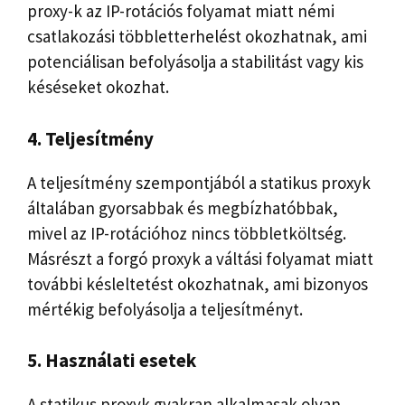
proxy-k az IP-rotációs folyamat miatt némi
csatlakozási többletterhelést okozhatnak, ami
potenciálisan befolyásolja a stabilitást vagy kis
késéseket okozhat.
4. Teljesítmény
A teljesítmény szempontjából a statikus proxyk
általában gyorsabbak és megbízhatóbbak,
mivel az IP-rotációhoz nincs többletköltség.
Másrészt a forgó proxyk a váltási folyamat miatt
további késleltetést okozhatnak, ami bizonyos
mértékig befolyásolja a teljesítményt.
5. Használati esetek
A statikus proxyk gyakran alkalmasak olyan