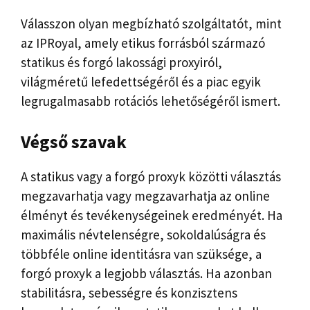
Válasszon olyan megbízható szolgáltatót, mint
az IPRoyal, amely etikus forrásból származó
statikus és forgó lakossági proxyiról,
világméretű lefedettségéről és a piac egyik
legrugalmasabb rotációs lehetőségéről ismert.
Végső szavak
A statikus vagy a forgó proxyk közötti választás
megzavarhatja vagy megzavarhatja az online
élményt és tevékenységeinek eredményét. Ha
maximális névtelenségre, sokoldalúságra és
többféle online identitásra van szüksége, a
forgó proxyk a legjobb választás. Ha azonban
stabilitásra, sebességre és konzisztens