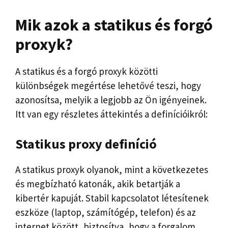
Mik azok a statikus és forgó
proxyk?
A statikus és a forgó proxyk közötti
különbségek megértése lehetővé teszi, hogy
azonosítsa, melyik a legjobb az Ön igényeinek.
Itt van egy részletes áttekintés a definícióikról:
Statikus proxy definíció
A statikus proxyk olyanok, mint a következetes
és megbízható katonák, akik betartják a
kibertér kapuját. Stabil kapcsolatot létesítenek
eszköze (laptop, számítógép, telefon) és az
internet között, biztosítva, hogy a forgalom