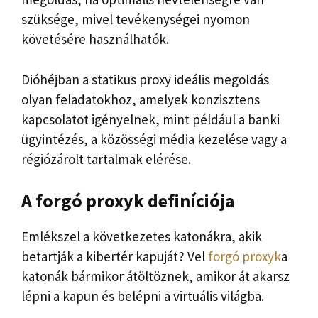
szüksége, mivel tevékenységei nyomon
követésére használhatók.
Dióhéjban a statikus proxy ideális megoldás
olyan feladatokhoz, amelyek konzisztens
kapcsolatot igényelnek, mint például a banki
ügyintézés, a közösségi média kezelése vagy a
régiózárolt tartalmak elérése.
A forgó proxyk definíciója
Emlékszel a következetes katonákra, akik
betartják a kibertér kapuját? Vel
forgó proxyk
a
katonák bármikor átöltöznek, amikor át akarsz
lépni a kapun és belépni a virtuális világba.