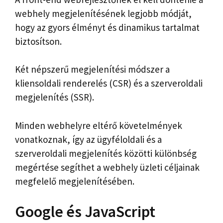
webhely megjelenítésének legjobb módját,
hogy az gyors élményt és dinamikus tartalmat
biztosítson.
Két népszerű megjelenítési módszer a
kliensoldali renderelés (CSR) és a szerveroldali
megjelenítés (SSR).
Minden webhelyre eltérő követelmények
vonatkoznak, így az ügyféloldali és a
szerveroldali megjelenítés közötti különbség
megértése segíthet a webhely üzleti céljainak
megfelelő megjelenítésében.
Google és JavaScript