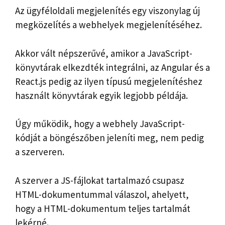
Az ügyféloldali megjelenítés egy viszonylag új
megközelítés a webhelyek megjelenítéséhez.
Akkor vált népszerűvé, amikor a JavaScript-
könyvtárak elkezdték integrálni, az Angular és a
React.js pedig az ilyen típusú megjelenítéshez
használt könyvtárak egyik legjobb példája.
Úgy működik, hogy a webhely JavaScript-
kódját a böngészőben jeleníti meg, nem pedig
a szerveren.
A szerver a JS-fájlokat tartalmazó csupasz
HTML-dokumentummal válaszol, ahelyett,
hogy a HTML-dokumentum teljes tartalmát
lekérné.