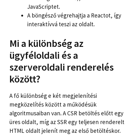
JavaScriptet.
A böngésző végrehajtja a Reactot, így
interaktívvá teszi az oldalt.
Mi a különbség az
ügyféloldali és a
szerveroldali renderelés
között?
A fő különbség e két megjelenítési
megközelítés között a működésük
algoritmusaiban van. A CSR betöltés előtt egy
üres oldalt, míg az SSR egy teljesen renderelt
HTML oldalt jelenít meg az első betöltéskor.