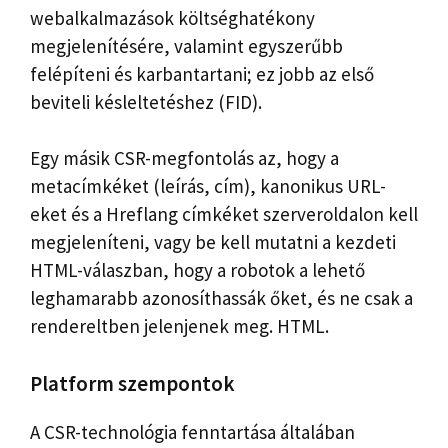
webalkalmazások költséghatékony
megjelenítésére, valamint egyszerűbb
felépíteni és karbantartani; ez jobb az első
beviteli késleltetéshez (FID).
Egy másik CSR-megfontolás az, hogy a
metacímkéket (leírás, cím), kanonikus URL-
eket és a Hreflang címkéket szerveroldalon kell
megjeleníteni, vagy be kell mutatni a kezdeti
HTML-válaszban, hogy a robotok a lehető
leghamarabb azonosíthassák őket, és ne csak a
rendereltben jelenjenek meg. HTML.
Platform szempontok
A CSR-technológia fenntartása általában