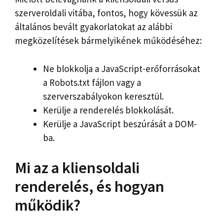
szerveroldali vitába, fontos, hogy kövessük az
általános bevált gyakorlatokat az alábbi
megközelítések bármelyikének működéséhez:
Ne blokkolja a JavaScript-erőforrásokat
a Robots.txt fájlon vagy a
szerverszabályokon keresztül.
Kerülje a renderelés blokkolását.
Kerülje a JavaScript beszúrását a DOM-
ba.
Mi az a kliensoldali
renderelés, és hogyan
működik?