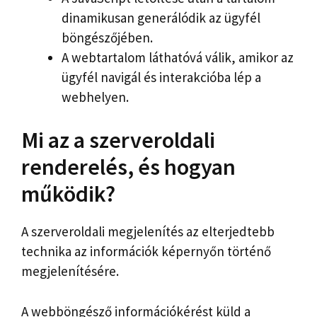
dinamikusan generálódik az ügyfél
böngészőjében.
A webtartalom láthatóvá válik, amikor az
ügyfél navigál és interakcióba lép a
webhelyen.
Mi az a szerveroldali
renderelés, és hogyan
működik?
A szerveroldali megjelenítés az elterjedtebb
technika az információk képernyőn történő
megjelenítésére.
A webböngésző információkérést küld a