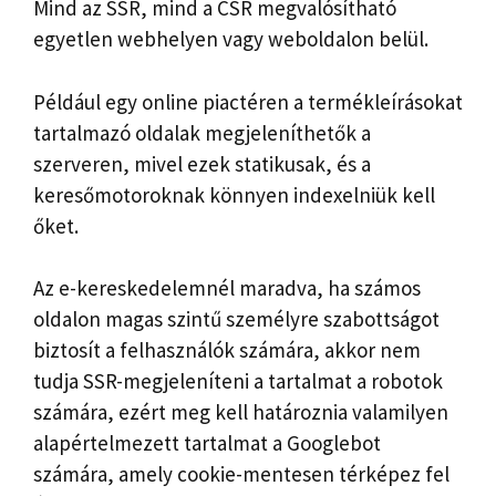
Mind az SSR, mind a CSR megvalósítható
egyetlen webhelyen vagy weboldalon belül.
Például egy online piactéren a termékleírásokat
tartalmazó oldalak megjeleníthetők a
szerveren, mivel ezek statikusak, és a
keresőmotoroknak könnyen indexelniük kell
őket.
Az e-kereskedelemnél maradva, ha számos
oldalon magas szintű személyre szabottságot
biztosít a felhasználók számára, akkor nem
tudja SSR-megjeleníteni a tartalmat a robotok
számára, ezért meg kell határoznia valamilyen
alapértelmezett tartalmat a Googlebot
számára, amely cookie-mentesen térképez fel