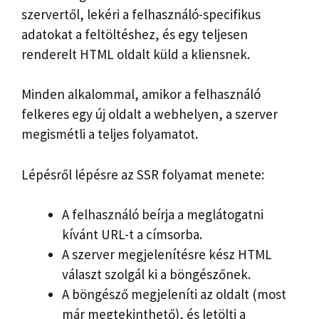
szervertől, lekéri a felhasználó-specifikus
adatokat a feltöltéshez, és egy teljesen
renderelt HTML oldalt küld a kliensnek.
Minden alkalommal, amikor a felhasználó
felkeres egy új oldalt a webhelyen, a szerver
megismétli a teljes folyamatot.
Lépésről lépésre az SSR folyamat menete:
A felhasználó beírja a meglátogatni
kívánt URL-t a címsorba.
A szerver megjelenítésre kész HTML
választ szolgál ki a böngészőnek.
A böngésző megjeleníti az oldalt (most
már megtekinthető), és letölti a