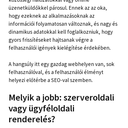
üzenetküldőkkel párosul. Ennek az az oka,
hogy ezeknek az alkalmazásoknak az
információi folyamatosan változnak, és nagy és
dinamikus adatokkal kell foglalkozniuk, hogy
gyors frissítéseket hajtsanak végre a
felhasználói igények kielégítése érdekében.
A hangsúly itt egy gazdag webhelyen van, sok
felhasználóval, és a felhasználói élményt
helyezi előtérbe a SEO-val szemben.
Melyik a jobb: szerveroldali
vagy ügyféloldali
renderelés?