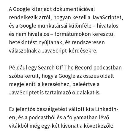
A Google kiterjedt dokumentációval
rendelkezik arról, hogyan kezeli a JavaScriptet,
és a Google munkatársai különféle – hivatalos
és nem hivatalos – formátumokon keresztül
betekintést nyújtanak, és rendszeresen
válaszolnak a JavaScript-kérdésekre.
Például egy Search Off The Record podcastban
szóba került, hogy a Google az összes oldalt
megjeleníti a kereséshez, beleértve a
JavaScriptet is tartalmazó oldalakat is.
Ez jelentős beszélgetést váltott ki a LinkedIn-
en, és a podcastból és a folyamatban lévő
vitákból még egy-két kivonat a következők: