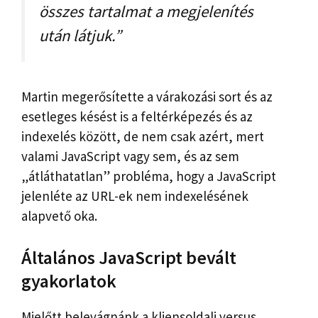
összes tartalmat a megjelenítés
után látjuk.”
Martin megerősítette a várakozási sort és az
esetleges késést is a feltérképezés és az
indexelés között, de nem csak azért, mert
valami JavaScript vagy sem, és az sem
„átláthatatlan” probléma, hogy a JavaScript
jelenléte az URL-ek nem indexelésének
alapvető oka.
Általános JavaScript bevált
gyakorlatok
Mielőtt belevágnánk a kliensoldali versus