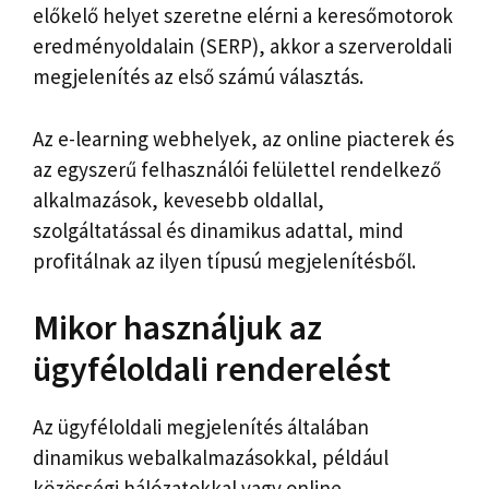
előkelő helyet szeretne elérni a keresőmotorok
eredményoldalain (SERP), akkor a szerveroldali
megjelenítés az első számú választás.
Az e-learning webhelyek, az online piacterek és
az egyszerű felhasználói felülettel rendelkező
alkalmazások, kevesebb oldallal,
szolgáltatással és dinamikus adattal, mind
profitálnak az ilyen típusú megjelenítésből.
Mikor használjuk az
ügyféloldali renderelést
Az ügyféloldali megjelenítés általában
dinamikus webalkalmazásokkal, például
közösségi hálózatokkal vagy online