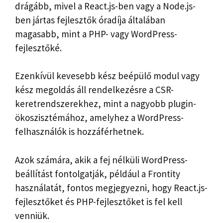
drágább, mivel a React.js-ben vagy a Node.js-
ben jártas fejlesztők óradíja általában
magasabb, mint a PHP- vagy WordPress-
fejlesztőké.
Ezenkívül kevesebb kész beépülő modul vagy
kész megoldás áll rendelkezésre a CSR-
keretrendszerekhez, mint a nagyobb plugin-
ökoszisztémához, amelyhez a WordPress-
felhasználók is hozzáférhetnek.
Azok számára, akik a fej nélküli WordPress-
beállítást fontolgatják, például a Frontity
használatát, fontos megjegyezni, hogy React.js-
fejlesztőket és PHP-fejlesztőket is fel kell
venniük.