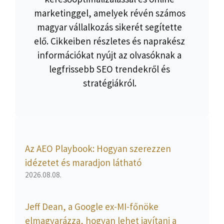
marketinggel, amelyek révén számos
magyar vállalkozás sikerét segítette
elő. Cikkeiben részletes és naprakész
információkat nyújt az olvasóknak a
legfrissebb SEO trendekről és
stratégiákról.
Az AEO Playbook: Hogyan szerezzen
idézetet és maradjon látható
2026.08.08.
Jeff Dean, a Google ex-MI-főnöke
elmagyarázza, hogyan lehet javítani a