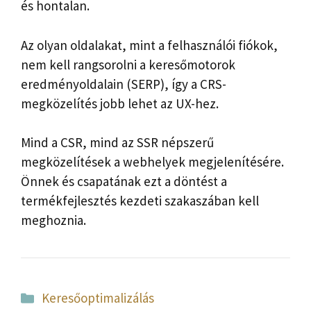
és hontalan.
Az olyan oldalakat, mint a felhasználói fiókok,
nem kell rangsorolni a keresőmotorok
eredményoldalain (SERP), így a CRS-
megközelítés jobb lehet az UX-hez.
Mind a CSR, mind az SSR népszerű
megközelítések a webhelyek megjelenítésére.
Önnek és csapatának ezt a döntést a
termékfejlesztés kezdeti szakaszában kell
meghoznia.
Kategória
Keresőoptimalizálás