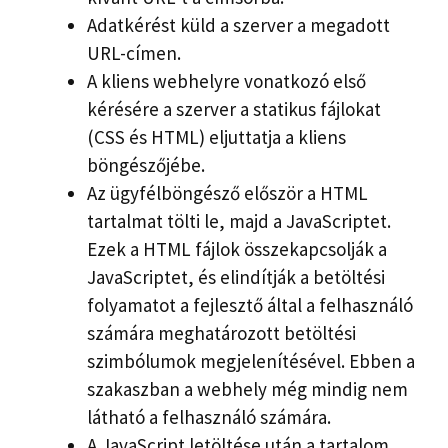
Adatkérést küld a szerver a megadott
URL-címen.
A kliens webhelyre vonatkozó első
kérésére a szerver a statikus fájlokat
(CSS és HTML) eljuttatja a kliens
böngészőjébe.
Az ügyfélböngésző először a HTML
tartalmat tölti le, majd a JavaScriptet.
Ezek a HTML fájlok összekapcsolják a
JavaScriptet, és elindítják a betöltési
folyamatot a fejlesztő által a felhasználó
számára meghatározott betöltési
szimbólumok megjelenítésével. Ebben a
szakaszban a webhely még mindig nem
látható a felhasználó számára.
A JavaScript letöltése után a tartalom