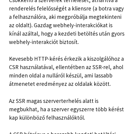
renderelés felelősségét a kliensre (a botra vagy
a felhasználóra, aki megpróbálja megtekinteni
az oldalt). Gazdag webhely-interakciókat is
kínál azáltal, hogy a kezdeti betöltés után gyors
webhely-interakciót biztosít.
Kevesebb HTTP-kérés érkezik a kiszolgálóhoz a
CSR használatával, ellentétben az SSR-rel, ahol
minden oldal a nulláról készül, ami lassabb
átmenetet eredményez az oldalak között.
Az SSR magas szerverterhelés alatt is
megbukhat, ha a szerver egyszerre több kérést
kap különböző felhasználóktól.