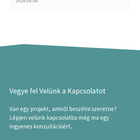
2026.08.08.
Vegye fel Velünk a Kapcsolatot
Van egy projekt, amiről beszélni szeretne?
Lépjen velünk kapcsolatba még ma egy
ingyenes konzultációért.