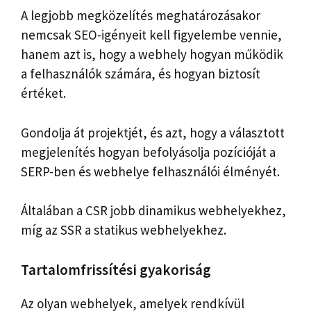
A legjobb megközelítés meghatározásakor
nemcsak SEO-igényeit kell figyelembe vennie,
hanem azt is, hogy a webhely hogyan működik
a felhasználók számára, és hogyan biztosít
értéket.
Gondolja át projektjét, és azt, hogy a választott
megjelenítés hogyan befolyásolja pozícióját a
SERP-ben és webhelye felhasználói élményét.
Általában a CSR jobb dinamikus webhelyekhez,
míg az SSR a statikus webhelyekhez.
Tartalomfrissítési gyakoriság
Az olyan webhelyek, amelyek rendkívül