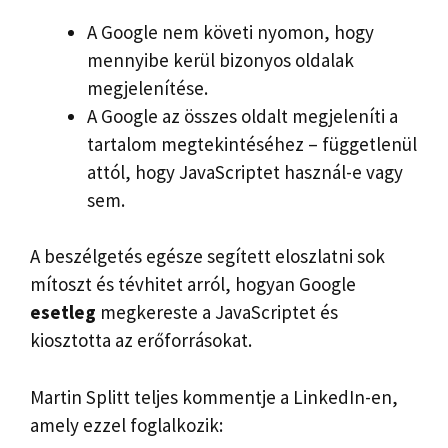
A Google nem követi nyomon, hogy
mennyibe kerül bizonyos oldalak
megjelenítése.
A Google az összes oldalt megjeleníti a
tartalom megtekintéséhez – függetlenül
attól, hogy JavaScriptet használ-e vagy
sem.
A beszélgetés egésze segített eloszlatni sok
mítoszt és tévhitet arról, hogyan Google
esetleg
megkereste a JavaScriptet és
kiosztotta az erőforrásokat.
Martin Splitt teljes kommentje a LinkedIn-en,
amely ezzel foglalkozik: