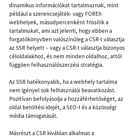
dinamikus információkat tartalmaznak, mint
például a szerencsejáték- vagy FOREX-
webhelyek, másodpercenként frissítik a
tartalmukat, ami azt jelenti, hogy ebben a
forgatókönyvben valószínűleg a CSR-t választja
az SSR helyett – vagy a CSR-t választja bizonyos
céloldalakhoz, és nem minden oldalhoz, attól
függően felhasználószerzési stratégia.
Az SSR hatékonyabb, ha a webhely tartalma
nem igényel sok felhasználói beavatkozást.
Pozitívan befolyásolja a hozzáférhetőséget, az
oldal betöltési idejét, a SEO-t és a közösségi
média támogatását.
Másrészt a CSR kiválóan alkalmas a