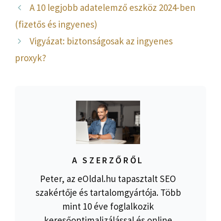
A 10 legjobb adatelemző eszköz 2024-ben
(fizetős és ingyenes)
Vigyázat: biztonságosak az ingyenes
proxyk?
A SZERZŐRŐL
Peter, az eOldal.hu tapasztalt SEO
szakértője és tartalomgyártója. Több
mint 10 éve foglalkozik
keresőoptimalizálással és online