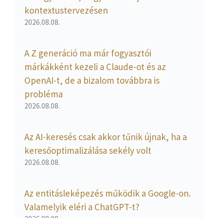
kontextustervezésen
2026.08.08.
A Z generáció ma már fogyasztói
márkákként kezeli a Claude-ot és az
OpenAI-t, de a bizalom továbbra is
probléma
2026.08.08.
Az AI-keresés csak akkor tűnik újnak, ha a
keresőoptimalizálása sekély volt
2026.08.08.
Az entitásleképezés működik a Google-on.
Valamelyik eléri a ChatGPT-t?