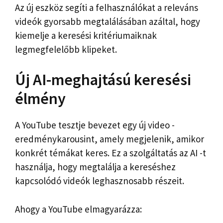
Az új eszköz segíti a felhasználókat a releváns
videók gyorsabb megtalálásában azáltal, hogy
kiemelje a keresési kritériumaiknak
legmegfelelőbb klipeket.
Új AI-meghajtású keresési
élmény
A YouTube tesztje bevezet egy új video -
eredménykarousint, amely megjelenik, amikor
konkrét témákat keres. Ez a szolgáltatás az AI -t
használja, hogy megtalálja a kereséshez
kapcsolódó videók leghasznosabb részeit.
Ahogy a YouTube elmagyarázza: