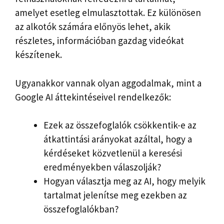
amelyet esetleg elmulasztottak. Ez különösen
az alkotók számára előnyös lehet, akik
részletes, információban gazdag videókat
készítenek.
Ugyanakkor vannak olyan aggodalmak, mint a
Google AI áttekintéseivel rendelkezők:
Ezek az összefoglalók csökkentik-e az
átkattintási arányokat azáltal, hogy a
kérdéseket közvetlenül a keresési
eredményekben válaszolják?
Hogyan választja meg az AI, hogy melyik
tartalmat jelenítse meg ezekben az
összefoglalókban?