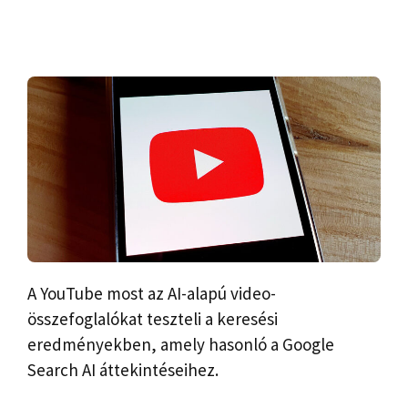
A YouTube most az AI-alapú video-
összefoglalókat teszteli a keresési
eredményekben, amely hasonló a Google
Search AI áttekintéseihez.