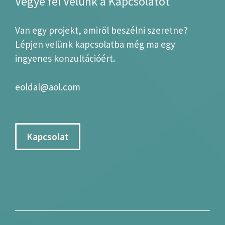
Vegye fel Velünk a Kapcsolatot
Van egy projekt, amiről beszélni szeretne?
Lépjen velünk kapcsolatba még ma egy
ingyenes konzultációért.
eoldal@aol.com
Kapcsolat