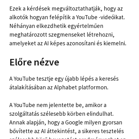
Ezek a kérdések megváltoztathatják, hogy az
alkotók hogyan felépítik a YouTube -videóikat.
Néhányan elkezdhetik egyértelműen
meghatározott szegmenseket létrehozni,
amelyeket az AI képes azonosítani és kiemelni.
Előre nézve
A YouTube tesztje egy újabb lépés a keresés
átalakításában az Alphabet platformon.
A YouTube nem jelentette be, amikor a
szolgáltatás szélesebb körben elindulhat.
Annak alapján, hogy a Google milyen gyorsan
bővítette az AI áttekintést, a sikeres tesztelés