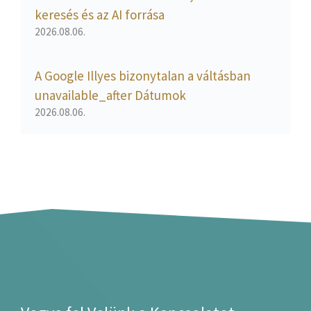
keresés és az AI forrása
2026.08.06.
A Google Illyes bizonytalan a váltásban
unavailable_after Dátumok
2026.08.06.