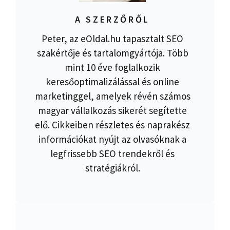
A SZERZŐRŐL
Peter, az eOldal.hu tapasztalt SEO
szakértője és tartalomgyártója. Több
mint 10 éve foglalkozik
keresőoptimalizálással és online
marketinggel, amelyek révén számos
magyar vállalkozás sikerét segítette
elő. Cikkeiben részletes és naprakész
információkat nyújt az olvasóknak a
legfrissebb SEO trendekről és
stratégiákról.