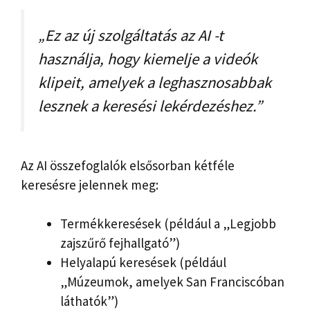
„Ez az új szolgáltatás az AI -t
használja, hogy kiemelje a videók
klipeit, amelyek a leghasznosabbak
lesznek a keresési lekérdezéshez.”
Az AI összefoglalók elsősorban kétféle
keresésre jelennek meg:
Termékkeresések (például a „Legjobb
zajszűrő fejhallgató”)
Helyalapú keresések (például
„Múzeumok, amelyek San Franciscóban
láthatók”)