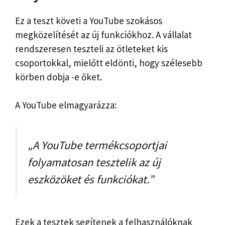
Ez a teszt követi a YouTube szokásos
megközelítését az új funkciókhoz. A vállalat
rendszeresen teszteli az ötleteket kis
csoportokkal, mielőtt eldönti, hogy szélesebb
körben dobja -e őket.
A YouTube elmagyarázza:
„A YouTube termékcsoportjai
folyamatosan tesztelik az új
eszközöket és funkciókat.”
Ezek a tesztek segítenek a felhasználóknak