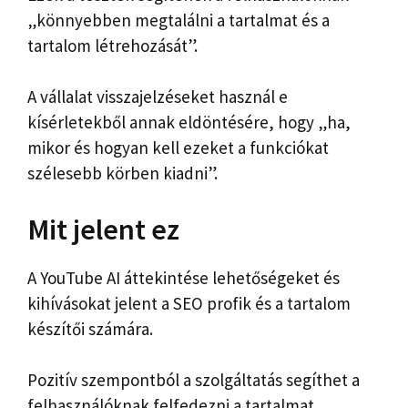
„könnyebben megtalálni a tartalmat és a
tartalom létrehozását”.
A vállalat visszajelzéseket használ e
kísérletekből annak eldöntésére, hogy „ha,
mikor és hogyan kell ezeket a funkciókat
szélesebb körben kiadni”.
Mit jelent ez
A YouTube AI áttekintése lehetőségeket és
kihívásokat jelent a SEO profik és a tartalom
készítői számára.
Pozitív szempontból a szolgáltatás segíthet a
felhasználóknak felfedezni a tartalmat,