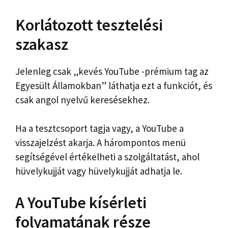
Korlátozott tesztelési
szakasz
Jelenleg csak „kevés YouTube -prémium tag az
Egyesült Államokban” láthatja ezt a funkciót, és
csak angol nyelvű keresésekhez.
Ha a tesztcsoport tagja vagy, a YouTube a
visszajelzést akarja. A hárompontos menü
segítségével értékelheti a szolgáltatást, ahol
hüvelykujját vagy hüvelykujját adhatja le.
A YouTube kísérleti
folyamatának része