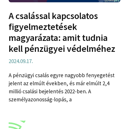
A csalással kapcsolatos
figyelmeztetések
magyarázata: amit tudnia
kell pénzügyei védelméhez
2024.09.17.
A pénzügyi csalás egyre nagyobb fenyegetést
jelent az elmúlt években, és már elmúlt 2,4
millió csalási bejelentés 2022-ben. A
személyazonosság-lopás, a