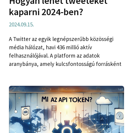
Hogyan lehet tweeteket
kaparni 2024-ben?
2024.09.15.
A Twitter az egyik legnépszerűbb közösségi
média hálózat, havi 436 millió aktív
felhasználójával. A platform az adatok
aranybánya, amely kulcsfontosságú forrásként