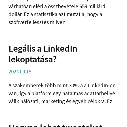
várhatóan eléri a összbevétele 659 milliárd
dollár. Ez a statisztika azt mutatja, hogy a
szoftverfejlesztés milyen
Legális a LinkedIn
lekoptatása?
2024.09.15.
A szakemberek több mint 30%-a a LinkedIn-en
van, így a platform egy hatalmas adattárhellyé
válik hálózati, marketing és egyéb célokra. Ez