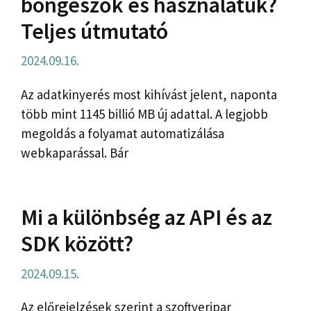
böngészők és használatuk?
Teljes útmutató
2024.09.16.
Az adatkinyerés most kihívást jelent, naponta
több mint 1145 billió MB új adattal. A legjobb
megoldás a folyamat automatizálása
webkaparással. Bár
Mi a különbség az API és az
SDK között?
2024.09.15.
Az előrejelzések szerint a szoftveripar