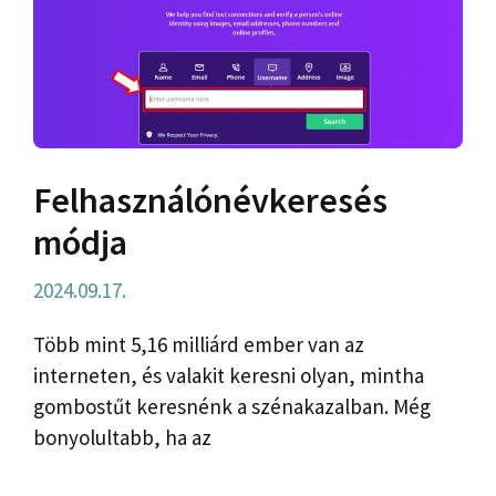
Felhasználónévkeresés
módja
2024.09.17.
Több mint 5,16 milliárd ember van az
interneten, és valakit keresni olyan, mintha
gombostűt keresnénk a szénakazalban. Még
bonyolultabb, ha az