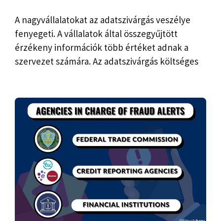
A nagyvállalatokat az adatszivárgás veszélye
fenyegeti. A vállalatok által összegyűjtött
érzékeny információk több értéket adnak a
szervezet számára. Az adatszivárgás költséges